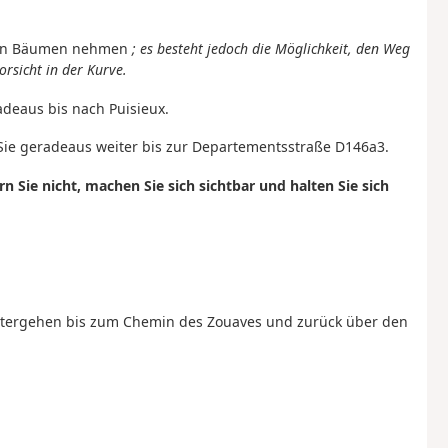
 den Bäumen nehmen
; es besteht jedoch die Möglichkeit, den Weg
rsicht in der Kurve.
deaus bis nach Puisieux.
 Sie geradeaus weiter bis zur Departementsstraße D146a3.
n Sie nicht, machen Sie sich sichtbar und halten Sie sich
itergehen bis zum Chemin des Zouaves und zurück über den