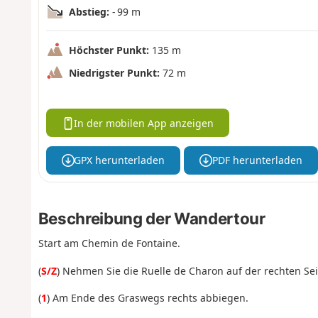
Abstieg:
- 99 m
Höchster Punkt:
135 m
Niedrigster Punkt:
72 m
In der mobilen App anzeigen
GPX herunterladen
PDF herunterladen
Beschreibung der Wandertour
Start am Chemin de Fontaine.
(
S/Z
) Nehmen Sie die Ruelle de Charon auf der rechten Sei
(
1
) Am Ende des Graswegs rechts abbiegen.