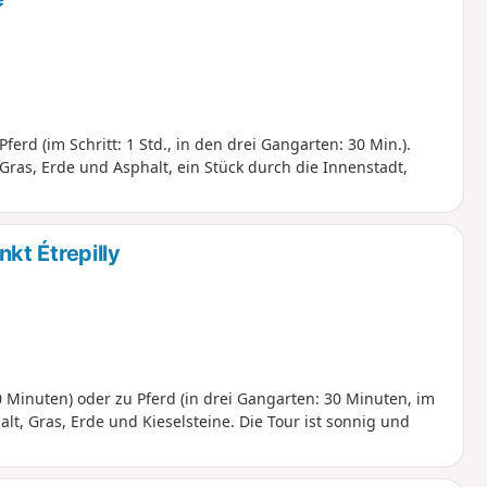
ferd (im Schritt: 1 Std., in den drei Gangarten: 30 Min.).
Gras, Erde und Asphalt, ein Stück durch die Innenstadt,
kt Étrepilly
 Minuten) oder zu Pferd (in drei Gangarten: 30 Minuten, im
lt, Gras, Erde und Kieselsteine. Die Tour ist sonnig und