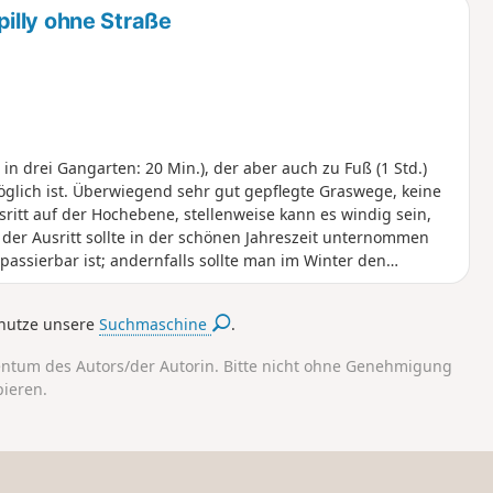
illy ohne Straße
., in drei Gangarten: 20 Min.), der aber auch zu Fuß (1 Std.)
öglich ist. Überwiegend sehr gut gepflegte Graswege, keine
itt auf der Hochebene, stellenweise kann es windig sein,
e; der Ausritt sollte in der schönen Jahreszeit unternommen
assierbar ist; andernfalls sollte man im Winter den
nutze unsere
Suchmaschine
.
entum des Autors/der Autorin. Bitte nicht ohne Genehmigung
pieren.