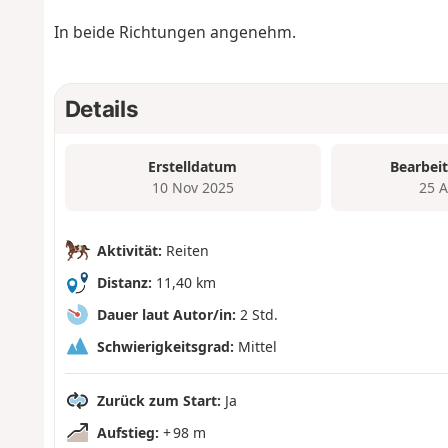
In beide Richtungen angenehm.
Details
Erstelldatum
Bearbei
10 Nov 2025
25 
Aktivität:
Reiten
Distanz:
11,40 km
Dauer laut Autor/in:
2 Std.
Schwierigkeitsgrad:
Mittel
Zurück zum Start:
Ja
Aufstieg:
+ 98 m