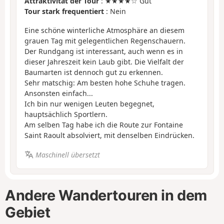
Attraktivität der Tour
: ★★★★☆ Gut
Tour stark frequentiert
: Nein
Eine schöne winterliche Atmosphäre an diesem
grauen Tag mit gelegentlichen Regenschauern.
Der Rundgang ist interessant, auch wenn es in
dieser Jahreszeit kein Laub gibt. Die Vielfalt der
Baumarten ist dennoch gut zu erkennen.
Sehr matschig: Am besten hohe Schuhe tragen.
Ansonsten einfach...
Ich bin nur wenigen Leuten begegnet,
hauptsächlich Sportlern.
Am selben Tag habe ich die Route zur Fontaine
Saint Raoult absolviert, mit denselben Eindrücken.
Maschinell übersetzt
Andere Wandertouren in dem
Gebiet