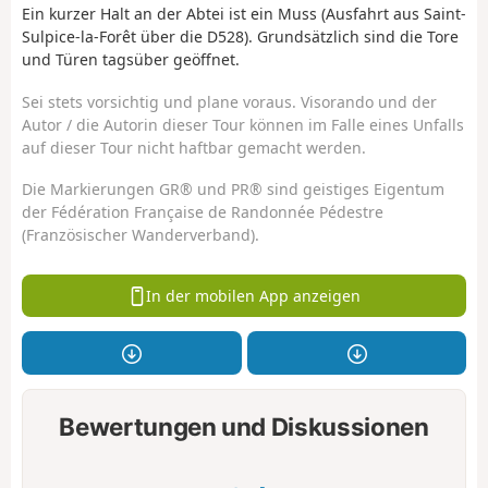
Ein kurzer Halt an der Abtei ist ein Muss (Ausfahrt aus Saint-
Sulpice-la-Forêt über die D528). Grundsätzlich sind die Tore
und Türen tagsüber geöffnet.
Sei stets vorsichtig und plane voraus. Visorando und der
Autor / die Autorin dieser Tour können im Falle eines Unfalls
auf dieser Tour nicht haftbar gemacht werden.
Die Markierungen GR® und PR® sind geistiges Eigentum
der Fédération Française de Randonnée Pédestre
(Französischer Wanderverband).
In der mobilen App anzeigen
Bewertungen und Diskussionen