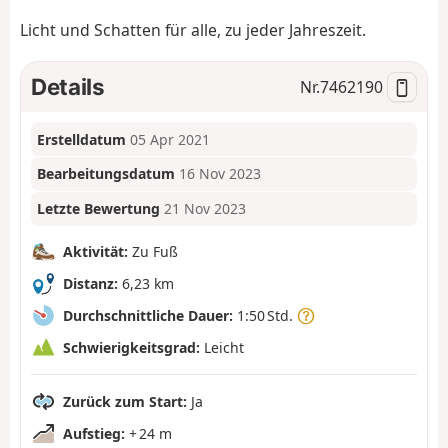
Licht und Schatten für alle, zu jeder Jahreszeit.
Details
Nr.
7462190
Erstelldatum
05 Apr 2021
Bearbeitungsdatum
16 Nov 2023
Letzte Bewertung
21 Nov 2023
Aktivität:
Zu Fuß
Distanz:
6,23 km
Durchschnittliche Dauer:
1:50 Std.
Schwierigkeitsgrad:
Leicht
Zurück zum Start:
Ja
Aufstieg:
+ 24 m