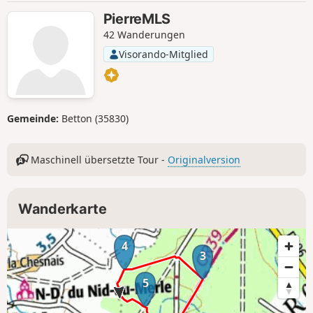
PierreMLS
42 Wanderungen
Visorando-Mitglied
Gemeinde:
Betton (35830)
Maschinell übersetzte Tour -
Originalversion
Wanderkarte
4
3
5