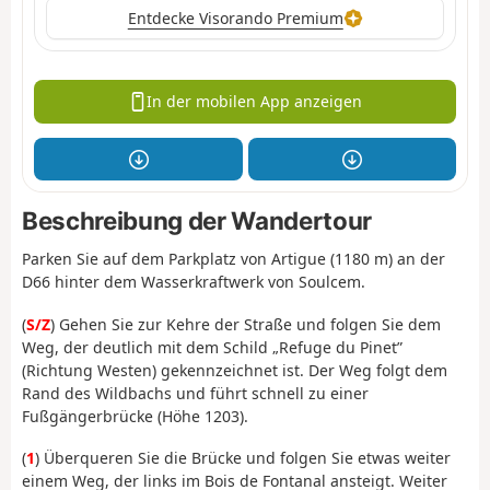
Entdecke Visorando Premium
In der mobilen App anzeigen
Beschreibung der Wandertour
Parken Sie auf dem Parkplatz von Artigue (1180 m) an der
D66 hinter dem Wasserkraftwerk von Soulcem.
(
S/Z
) Gehen Sie
zur Kehre der Straße und folgen Sie dem
Weg, der deutlich mit dem Schild „Refuge du Pinet”
(Richtung Westen) gekennzeichnet ist. Der Weg folgt dem
Rand des Wildbachs und führt schnell zu einer
Fußgängerbrücke (Höhe 1203).
(
1
) Überqueren Sie die Brücke und folgen Sie etwas weiter
einem Weg, der links im Bois de Fontanal ansteigt. Weiter