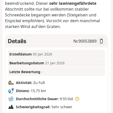
beeindruckend. Dieser
sehr lawinengefährdete
Abschnitt sollte nur bei vollkommen stabiler
Schneedecke begangen werden (Steigeisen und
Eispickel empfohlen).
Vorsicht vor dem manchmal
starken Wind auf den Graten.
Details
Nr.
90053889
Erstelldatum
05 Jan 2026
Bearbeitungsdatum
21 Jan 2026
Letzte Bewertung
–
Aktivität:
Zu Fuß
Distanz:
15,75 km
Durchschnittliche Dauer:
9:55 Std.
Schwierigkeitsgrad:
Sehr schwer