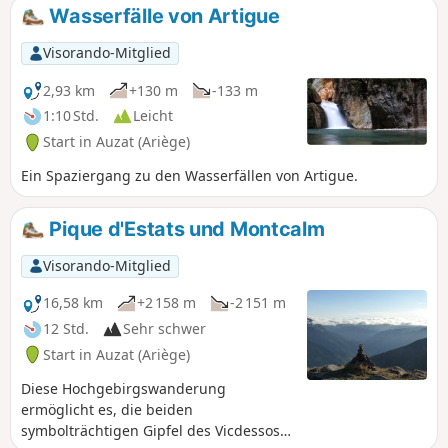
Wasserfälle von Artigue
Visorando-Mitglied
2,93 km
+130 m
-133 m
1:10 Std.
Leicht
Start in Auzat (Ariège)
Ein Spaziergang zu den Wasserfällen von Artigue.
Pique d'Estats und Montcalm
Visorando-Mitglied
16,58 km
+2 158 m
-2 151 m
12 Std.
Sehr schwer
Start in Auzat (Ariège)
Diese Hochgebirgswanderung
ermöglicht es, die beiden
symbolträchtigen Gipfel des Vicdessos-