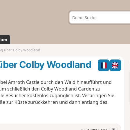
ium
g über Colby Woodland
ber Colby Woodland
e bei Amroth Castle durch den Wald hinaufführt und
um schließlich den Colby Woodland Garden zu
lle Besucher kostenlos zugänglich ist. Verbringen Sie
aße zur Küste zurückkehren und dann entlang des