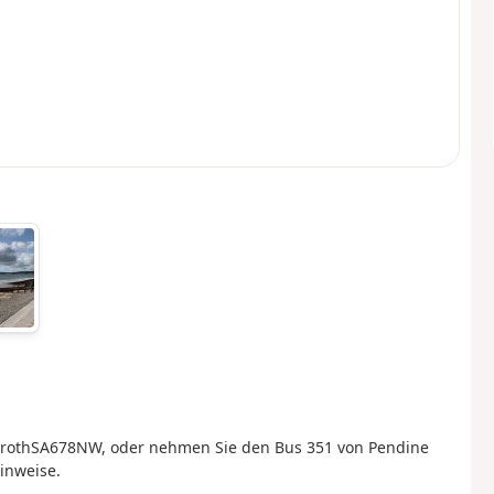
roth
SA678NW, oder nehmen Sie den Bus 351 von Pendine
inweise.