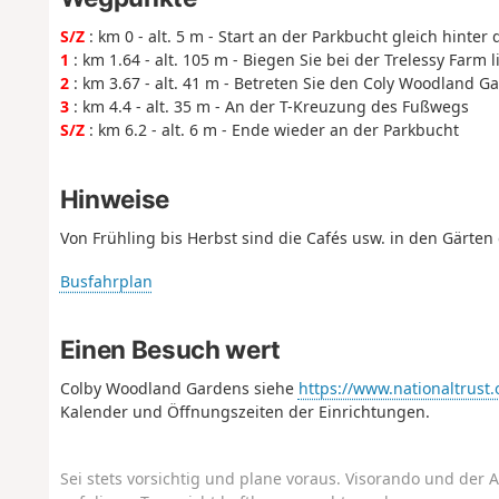
S/Z
: km 0 - alt. 5 m - Start an der Parkbucht gleich hinter
1
: km 1.64 - alt. 105 m - Biegen Sie bei der Trelessy Farm l
2
: km 3.67 - alt. 41 m - Betreten Sie den Coly Woodland G
3
: km 4.4 - alt. 35 m - An der T-Kreuzung des Fußwegs
S/Z
: km 6.2 - alt. 6 m - Ende wieder an der Parkbucht
Hinweise
Von Frühling bis Herbst sind die Cafés usw. in den Gärten
Busfahrplan
Einen Besuch wert
Colby Woodland Gardens siehe
https://www.nationaltrust
Kalender und Öffnungszeiten der Einrichtungen.
Sei stets vorsichtig und plane voraus. Visorando und der A