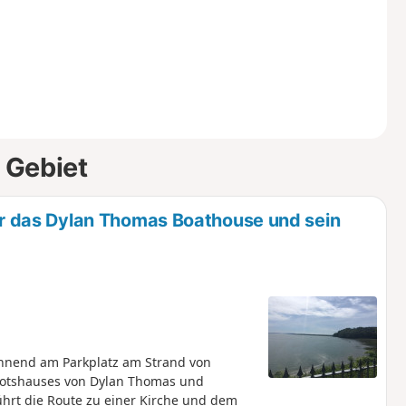
 Gebiet
 das Dylan Thomas Boathouse und sein
nend am Parkplatz am Strand von
ootshauses von Dylan Thomas und
führt die Route zu einer Kirche und dem