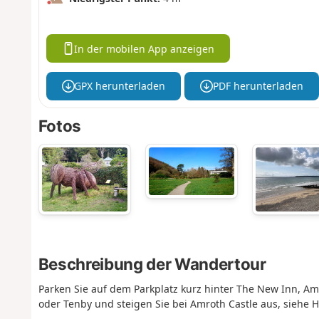
In der mobilen App anzeigen
GPX herunterladen
PDF herunterladen
Fotos
Beschreibung der Wandertour
Parken Sie auf dem Parkplatz kurz hinter The New Inn, Am
oder Tenby und steigen Sie bei Amroth Castle aus, siehe H