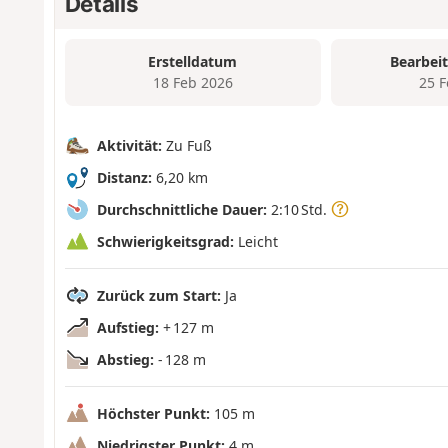
Details
Erstelldatum
Bearbei
18 Feb 2026
25 
Aktivität:
Zu Fuß
Distanz:
6,20 km
Durchschnittliche Dauer:
2:10 Std.
Schwierigkeitsgrad:
Leicht
Zurück zum Start:
Ja
Aufstieg:
+ 127 m
Abstieg:
- 128 m
Höchster Punkt:
105 m
Niedrigster Punkt:
4 m