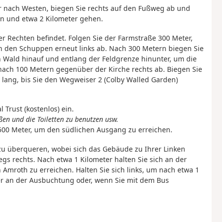
er nach Westen, biegen Sie rechts auf den Fußweg ab und
ten und etwa 2 Kilometer gehen.
rer Rechten befindet. Folgen Sie der Farmstraße 300 Meter,
h den Schuppen erneut links ab. Nach 300 Metern biegen Sie
 Wald hinauf und entlang der Feldgrenze hinunter, um die
 nach 100 Metern gegenüber der Kirche rechts ab. Biegen Sie
 lang, bis Sie den Wegweiser 2 (Colby Walled Garden)
 Trust (kostenlos) ein.
en und die Toiletten zu benutzen usw.
500 Meter, um den südlichen Ausgang zu erreichen.
 zu überqueren, wobei sich das Gebäude zu Ihrer Linken
gs rechts. Nach etwa 1 Kilometer halten Sie sich an der
 Amroth zu erreichen. Halten Sie sich links, um nach etwa 1
r an der Ausbuchtung oder, wenn Sie mit dem Bus