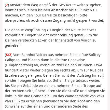
(
7
) Anstatt dem Weg gemäß der GPS-Route weiterzugehen,
lohnt es sich, einen kleinen Abstecher bis zu Punkt 6 zu
machen, um den Tour Barral zu besichtigen (bitte
überprüfen, ob auch dessen Zugang nicht gesperrt wurde).
Die genaue Wegführung zu Beginn der Route ist etwas
kompliziert: Folgen Sie der Beschreibung genau, um die
kleinen versteckten Ecken der Innenstadt von Voiron zu
genießen.
(
S/Z
) Vom Bahnhof Voiron aus nehmen Sie die Rue Soffrey
Calignon und biegen dann in die Rue Genevoise
(Fußgängerzone) ab, vorbei an zwei kleinen Brunnen. Etwa
hundert Meter weiter biegen Sie rechts ab, um zur Rue des
Escaliers zu gelangen. Gehen Sie nicht den Aufstieg hinauf,
sondern biegen Sie links ab. Gehen Sie geradeaus weiter,
bis Sie ein Gebäude erreichen, nehmen Sie die Treppe auf
der rechten Seite, überqueren Sie die Straße und biegen Sie
links in die Rue Grande ein, um das Wandgemälde von Veks
Van Hillik zu erreichen (bewundern Sie den Kopf und den
Schwanz auf der einen und der anderen Seite des