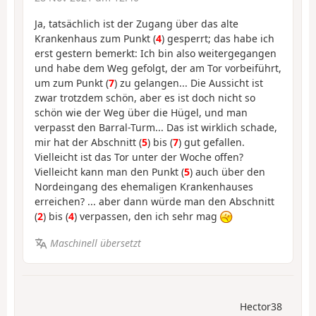
Ja, tatsächlich ist der Zugang über das alte
Krankenhaus zum Punkt (
4
) gesperrt; das habe ich
erst gestern bemerkt: Ich bin also weitergegangen
und habe dem Weg gefolgt, der am Tor vorbeiführt,
um zum Punkt (
7
) zu gelangen... Die Aussicht ist
zwar trotzdem schön, aber es ist doch nicht so
schön wie der Weg über die Hügel, und man
verpasst den Barral-Turm... Das ist wirklich schade,
mir hat der Abschnitt (
5
) bis (
7
) gut gefallen.
Vielleicht ist das Tor unter der Woche offen?
Vielleicht kann man den Punkt (
5
) auch über den
Nordeingang des ehemaligen Krankenhauses
erreichen? ... aber dann würde man den Abschnitt
(
2
) bis (
4
) verpassen, den ich sehr mag
Maschinell übersetzt
Hector38