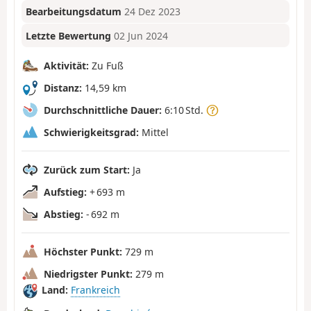
Bearbeitungsdatum
24 Dez 2023
Letzte Bewertung
02 Jun 2024
Aktivität:
Zu Fuß
Distanz:
14,59 km
Durchschnittliche Dauer:
6:10 Std.
Schwierigkeitsgrad:
Mittel
Zurück zum Start:
Ja
Aufstieg:
+ 693 m
Abstieg:
- 692 m
Höchster Punkt:
729 m
Niedrigster Punkt:
279 m
Land:
Frankreich