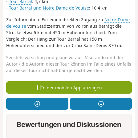
-
Tour Barral
: 4,7 km
-
Tour Barral und Notre Dame de Vouise
: 10,4 km
Zur Information: Für einen direkten Zugang zu
Notre-Dame
de Vouise
vom Stadtzentrum von Voiron aus beträgt die
Strecke etwa 6 km mit 450 m Höhenunterschied. Zum
Vergleich: Der Hang zur Tour Barral hat 150 m
Höhenunterschied und der zur Croix Saint-Denis 370 m.
Sei stets vorsichtig und plane voraus. Visorando und der
Autor / die Autorin dieser Tour können im Falle eines Unfalls
auf dieser Tour nicht haftbar gemacht werden.
In der mobilen App anzeigen
Bewertungen und Diskussionen