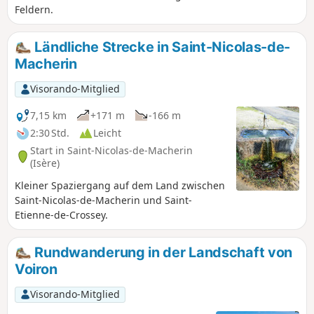
Feldern.
Ländliche Strecke in Saint-Nicolas-de-
Macherin
Visorando-Mitglied
7,15 km
+171 m
-166 m
2:30 Std.
Leicht
Start in Saint-Nicolas-de-Macherin
(Isère)
Kleiner Spaziergang auf dem Land zwischen
Saint-Nicolas-de-Macherin und Saint-
Etienne-de-Crossey.
Rundwanderung in der Landschaft von
Voiron
Visorando-Mitglied