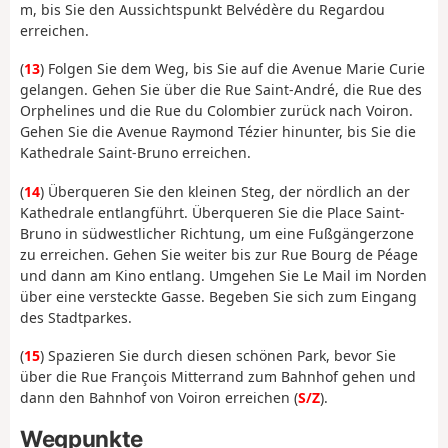
m, bis Sie den Aussichtspunkt Belvédère du Regardou
erreichen.
(
13
) Folgen Sie dem Weg, bis Sie auf die Avenue Marie Curie
gelangen. Gehen Sie über die Rue Saint-André, die Rue des
Orphelines und die Rue du Colombier zurück nach Voiron.
Gehen Sie die Avenue Raymond Tézier hinunter, bis Sie die
Kathedrale Saint-Bruno erreichen.
(
14
) Überqueren Sie den kleinen Steg, der nördlich an der
Kathedrale entlangführt. Überqueren Sie die Place Saint-
Bruno in südwestlicher Richtung, um eine Fußgängerzone
zu erreichen. Gehen Sie weiter bis zur Rue Bourg de Péage
und dann am Kino entlang. Umgehen Sie Le Mail im Norden
über eine versteckte Gasse. Begeben Sie sich zum Eingang
des Stadtparkes.
(
15
) Spazieren Sie durch diesen schönen Park, bevor Sie
über die Rue François Mitterrand zum Bahnhof gehen und
dann den Bahnhof von Voiron erreichen (
S/Z
).
Wegpunkte