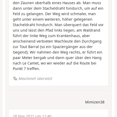
den Zäunen oberhalb eines Hauses ab. Man muss
dann unter dem Stacheldraht hindurch, um auf ein
Feld zu gelangen. Der Weg wird schmaler, man
geht unter einem weiteren, höher gelegenen
Stacheldraht hindurch. Man überquert das Feld vor
uns und lässt den Pfad links liegen, am Waldrand
führt der linke Weg zum Krankenhaus, aber
anscheinend verbieten Wachleute den Durchgang
zur Tout Barral (so ein Spaziergänger aus der
Gegend). Wir nahmen den Weg rechts, er führt ein
paar Meter bergab und dann quer über den Hang
nach Le Camet, wo wir wieder auf die Route bei
Punkt 7 treffen.
Maschinell übersetzt
Mimizen38
28 Nov 2021 um 12:40