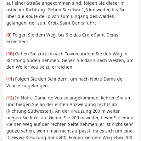
auf einer Straße angekommen sind, folgen Sie dieser in
östlicher Richtung. Gehen Sie etwa 1,5 km weiter, bis Sie
über die Route de Tolvon zum Eingang des Waldes
gelangen, der zum Croix Saint-Denis führt
(
9
) Folgen Sie dem Weg, bis Sie das Croix Saint-Denis
erreichen.
(
10
) Gehen Sie zurück nach Tolvon, indem Sie den Weg in
Richtung Süden nehmen. Gehen Sie dann nach Westen, um
den Weiler Vouise zu erreichen.
(
11
) Folgen Sie den Schildern, um nach Notre-Dame de
Vouise zu gelangen.
(
12
) In Notre-Dame de Vouise angekommen, kehren Sie um
und biegen Sie an der ersten Abzweigung rechts ab
(Richtung Südwesten). An der Kreuzung 200 m weiter
biegen Sie links ab. Gehen Sie 200 m weiter, bevor Sie einen
kleinen Weg auf der rechten Seite nehmen (er ist nicht sehr
gut zu sehen, wenn man nicht aufpasst, da es sich um eine
Dreiweg-Kreuzung handelt!). Folgen Sie dem Weg etwa 700