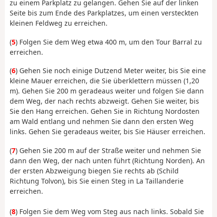
zu einem Parkplatz zu gelangen. Gehen Sie auf der linken
Seite bis zum Ende des Parkplatzes, um einen versteckten
kleinen Feldweg zu erreichen.
(
5
) Folgen Sie dem Weg etwa 400 m, um den Tour Barral zu
erreichen.
(
6
) Gehen Sie noch einige Dutzend Meter weiter, bis Sie eine
kleine Mauer erreichen, die Sie überklettern müssen (1,20
m). Gehen Sie 200 m geradeaus weiter und folgen Sie dann
dem Weg, der nach rechts abzweigt. Gehen Sie weiter, bis
Sie den Hang erreichen. Gehen Sie in Richtung Nordosten
am Wald entlang und nehmen Sie dann den ersten Weg
links. Gehen Sie geradeaus weiter, bis Sie Häuser erreichen.
(
7
) Gehen Sie 200 m auf der Straße weiter und nehmen Sie
dann den Weg, der nach unten führt (Richtung Norden). An
der ersten Abzweigung biegen Sie rechts ab (Schild
Richtung Tolvon), bis Sie einen Steg in La Taillanderie
erreichen.
(
8
) Folgen Sie dem Weg vom Steg aus nach links. Sobald Sie