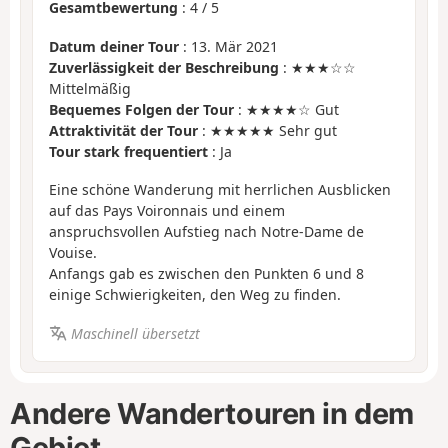
Gesamtbewertung
:
4
/
5
Datum deiner Tour
: 13. Mär 2021
Zuverlässigkeit der Beschreibung
: ★★★☆☆
Mittelmäßig
Bequemes Folgen der Tour
: ★★★★☆ Gut
Attraktivität der Tour
: ★★★★★ Sehr gut
Tour stark frequentiert
: Ja
Eine schöne Wanderung mit herrlichen Ausblicken
auf das Pays Voironnais und einem
anspruchsvollen Aufstieg nach Notre-Dame de
Vouise.
Anfangs gab es zwischen den Punkten 6 und 8
einige Schwierigkeiten, den Weg zu finden.
Maschinell übersetzt
Andere Wandertouren in dem
Gebiet