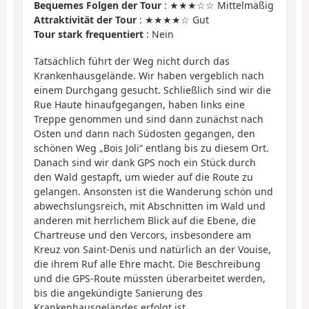
Bequemes Folgen der Tour
: ★★★☆☆ Mittelmäßig
Attraktivität der Tour
: ★★★★☆ Gut
Tour stark frequentiert
: Nein
Tatsächlich führt der Weg nicht durch das
Krankenhausgelände. Wir haben vergeblich nach
einem Durchgang gesucht. Schließlich sind wir die
Rue Haute hinaufgegangen, haben links eine
Treppe genommen und sind dann zunächst nach
Osten und dann nach Südosten gegangen, den
schönen Weg „Bois Joli“ entlang bis zu diesem Ort.
Danach sind wir dank GPS noch ein Stück durch
den Wald gestapft, um wieder auf die Route zu
gelangen. Ansonsten ist die Wanderung schön und
abwechslungsreich, mit Abschnitten im Wald und
anderen mit herrlichem Blick auf die Ebene, die
Chartreuse und den Vercors, insbesondere am
Kreuz von Saint-Denis und natürlich an der Vouise,
die ihrem Ruf alle Ehre macht. Die Beschreibung
und die GPS-Route müssten überarbeitet werden,
bis die angekündigte Sanierung des
Krankenhausgeländes erfolgt ist.