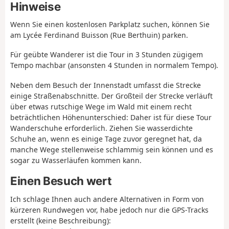
Hinweise
Wenn Sie einen kostenlosen Parkplatz suchen, können Sie
am Lycée Ferdinand Buisson (Rue Berthuin) parken.
Für geübte Wanderer ist die Tour in 3 Stunden zügigem
Tempo machbar (ansonsten 4 Stunden in normalem Tempo).
Neben dem Besuch der Innenstadt umfasst die Strecke
einige Straßenabschnitte. Der Großteil der Strecke verläuft
über etwas rutschige Wege im Wald mit einem recht
beträchtlichen Höhenunterschied: Daher ist für diese Tour
Wanderschuhe erforderlich. Ziehen Sie wasserdichte
Schuhe an, wenn es einige Tage zuvor geregnet hat, da
manche Wege stellenweise schlammig sein können und es
sogar zu Wasserläufen kommen kann.
Einen Besuch wert
Ich schlage Ihnen auch andere Alternativen in Form von
kürzeren Rundwegen vor, habe jedoch nur die GPS-Tracks
erstellt (keine Beschreibung):