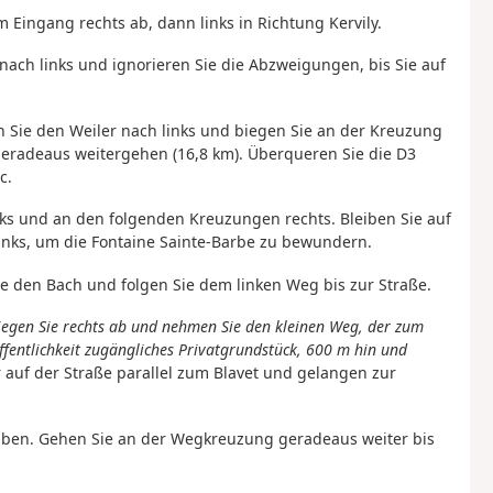
m Eingang rechts ab, dann links in Richtung Kervily.
 nach links und ignorieren Sie die Abzweigungen, bis Sie auf
n Sie den Weiler nach links und biegen Sie an der Kreuzung
geradeaus weitergehen (16,8 km). Überqueren Sie die D3
c.
nks und an den folgenden Kreuzungen rechts. Bleiben Sie auf
nks, um die Fontaine Sainte-Barbe zu bewundern.
e den Bach und folgen Sie dem linken Weg bis zur Straße.
iegen Sie rechts ab und nehmen Sie den kleinen Weg, der zum
Öffentlichkeit zugängliches Privatgrundstück, 600 m hin und
r auf der Straße parallel zum Blavet und gelangen zur
haben. Gehen Sie an der Wegkreuzung geradeaus weiter bis