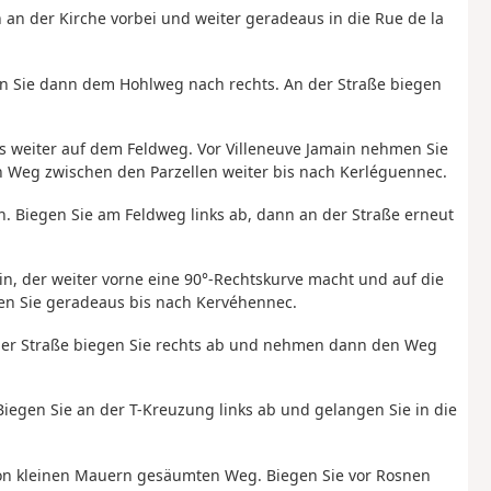
n an der Kirche vorbei und weiter geradeaus in die Rue de la
gen Sie dann dem Hohlweg nach rechts. An der Straße biegen
 weiter auf dem Feldweg. Vor Villeneuve Jamain nehmen Sie
 Weg zwischen den Parzellen weiter bis nach Kerléguennec.
en. Biegen Sie am Feldweg links ab, dann an der Straße erneut
in, der weiter vorne eine 90°-Rechtskurve macht und auf die
ehen Sie geradeaus bis nach Kervéhennec.
 der Straße biegen Sie rechts ab und nehmen dann den Weg
Biegen Sie an der T-Kreuzung links ab und gelangen Sie in die
von kleinen Mauern gesäumten Weg. Biegen Sie vor Rosnen