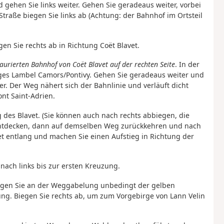
gehen Sie links weiter. Gehen Sie geradeaus weiter, vorbei
traße biegen Sie links ab (Achtung: der Bahnhof im Ortsteil
en Sie rechts ab in Richtung Coët Blavet.
taurierten Bahnhof von Coët Blavet auf der rechten Seite
. In der
Zuges Lambel Camors/Pontivy. Gehen Sie geradeaus weiter und
 Der Weg nähert sich der Bahnlinie und verläuft dicht
ont Saint-Adrien.
ng des Blavet. (Sie können auch nach rechts abbiegen, die
entdecken, dann auf demselben Weg zurückkehren und nach
et entlang und machen Sie einen Aufstieg in Richtung der
ach links bis zur ersten Kreuzung.
Folgen Sie an der Weggabelung unbedingt der gelben
ng. Biegen Sie rechts ab, um zum Vorgebirge von Lann Velin