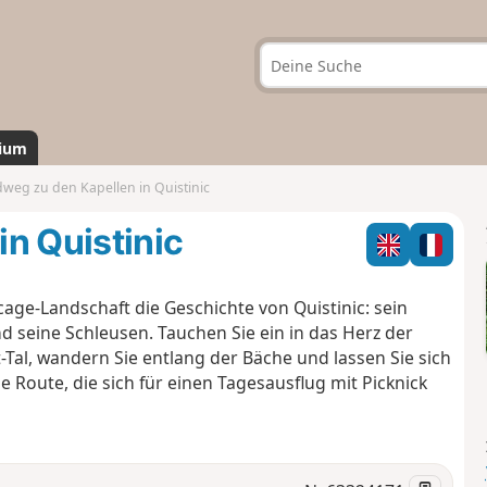
ium
weg zu den Kapellen in Quistinic
n Quistinic
ge-Landschaft die Geschichte von Quistinic: sein
nd seine Schleusen. Tauchen Sie ein in das Herz der
-Tal, wandern Sie entlang der Bäche und lassen Sie sich
 Route, die sich für einen Tagesausflug mit Picknick