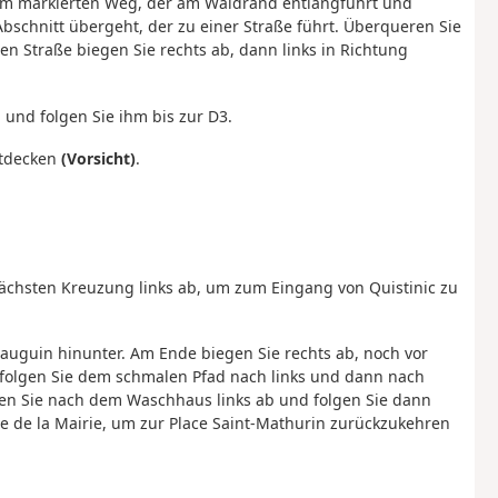
dem markierten Weg, der am Waldrand entlangführt und
bschnitt übergeht, der zu einer Straße führt. Überqueren Sie
 Straße biegen Sie rechts ab, dann links in Richtung
 und folgen Sie ihm bis zur D3.
ntdecken
(Vorsicht)
.
nächsten Kreuzung links ab, um zum Eingang von Quistinic zu
 Gauguin hinunter. Am Ende biegen Sie rechts ab, noch vor
olgen Sie dem schmalen Pfad nach links und dann nach
gen Sie nach dem Waschhaus links ab und folgen Sie dann
e de la Mairie, um zur Place Saint-Mathurin zurückzukehren