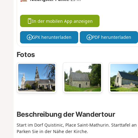
In der mobilen App anzeigen
GPX herunterladen
PDF herunterladen
Fotos
Beschreibung der Wandertour
Start im Dorf Quistinic, Place Saint-Mathurin. Starttafel 
Parken Sie in der Nähe der Kirche.