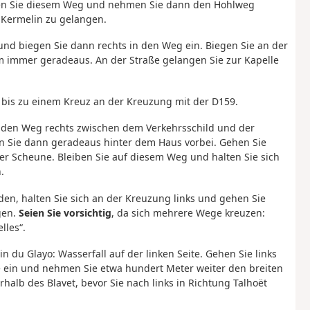
n Sie diesem Weg und nehmen Sie dann den Hohlweg
 Kermelin zu gelangen.
 und biegen Sie dann rechts in den Weg ein. Biegen Sie an der
m immer geradeaus. An der Straße gelangen Sie zur Kapelle
, bis zu einem Kreuz an der Kreuzung mit der D159.
t den Weg rechts zwischen dem Verkehrsschild und der
n Sie dann geradeaus hinter dem Haus vorbei. Gehen Sie
der Scheune. Bleiben Sie auf diesem Weg und halten Sie sich
.
den, halten Sie sich an der Kreuzung links und gehen Sie
gen.
Seien Sie vorsichtig
, da sich mehrere Wege kreuzen:
lles“.
n du Glayo: Wasserfall auf der linken Seite. Gehen Sie links
ve ein und nehmen Sie etwa hundert Meter weiter den breiten
halb des Blavet, bevor Sie nach links in Richtung Talhoët