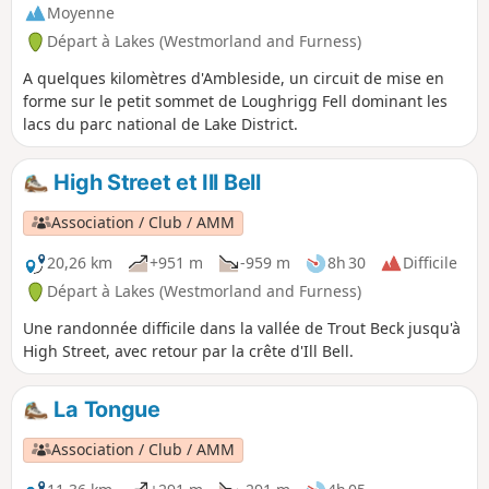
Moyenne
Départ à Lakes (Westmorland and Furness)
A quelques kilomètres d'Ambleside, un circuit de mise en
forme sur le petit sommet de Loughrigg Fell dominant les
lacs du parc national de Lake District.
High Street et Ill Bell
Association / Club / AMM
20,26 km
+951 m
-959 m
8h 30
Difficile
Départ à Lakes (Westmorland and Furness)
Une randonnée difficile dans la vallée de Trout Beck jusqu'à
High Street, avec retour par la crête d'Ill Bell.
La Tongue
Association / Club / AMM