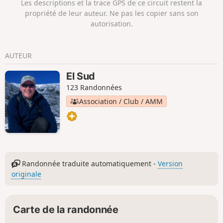
Les descriptions et la trace GPS de ce circuit restent la
propriété de leur auteur. Ne pas les copier sans son
autorisation.
AUTEUR
El Sud
123 Randonnées
Association / Club / AMM
Randonnée traduite automatiquement -
Version
originale
Carte de la randonnée