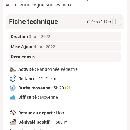
victorienne règne sur les lieux.
Fiche technique
n°
23571105
Création
3 juil. 2022
Mise à jour
4 juil. 2022
Dernier avis
–
Activité :
Randonnée Pédestre
Distance :
12,71 km
Durée moyenne :
5h 20
Difficulté :
Moyenne
Retour au départ :
Non
Dénivelé positif :
+ 589 m