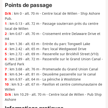
Points de passage
D/A
: km 0 - alt. 70 m - Centre local de Willen - Ship Ashore
Pub.
1
: km 0.13 - alt. 72 m - Passage souterrain près du centre
local de Willen
2
: km 0.67 - alt. 70 m - Croisement entre Delaware Drive et
H4
3
: km 1.36 - alt. 63 m - Entrée du parc Tongwell Lake
4
: km 2.42 - alt. 65 m - Parc local Wedgwood Drive
5
: km 2.72 - alt. 69 m - Passerelle sur Brickhill Street (V10)
6
: km 2.89 - alt. 72 m - Passerelle sur le Grand Union Canal -
Giffard Park
7
: km 3.68 - alt. 76 m - Promenade du Grand Union Canal
8
: km 6.34 - alt. 81 m - Deuxième passerelle sur le canal
9
: km 6.97 - alt. 64 m - La péniche à Woolstone
10
: km 9.3 - alt. 67 m - Pavillon et centre communautaire de
Willen
D/A
: km 10.29 - alt. 70 m - Centre local de Willen - Pub Ship
Ashore