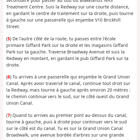
secondaire pour passer au sud du Blakelands NHS
Treatment Centre. Suis la Redway sur une courte distance,
en gardant le centre de traitement sur ta droite, puis tourne
à gauche sur une passerelle qui enjambe V10 Brickhill
Street.
(
5
) De l'autre côté de la route, tu passes entre l'école
primaire Giffard Park sur ta droite et les magasins Giffard
Park sur ta gauche. Traverse Broadway Avenue et suis la
Redway en montant, en gardant le pub Giffard Park sur ta
droite.
(
6
) Tu arrives à une passerelle qui enjambe le Grand Union
Canal. Après avoir traversé le canal, continue tout droit sur
la Redway, mais tourne à gauche après environ 20 mètres :
le chemin continue vers le sud, sur le côté ouest du Grand
Union Canal.
(
7
) Quand tu arrives au premier pont au-dessus du canal,
tourne à gauche, puis à droite pour continuer vers le sud
sur le côté est du canal. Tu es sur la Grand Union Canal
Broadwalk, une avenue bordée d'arbres sur une grande