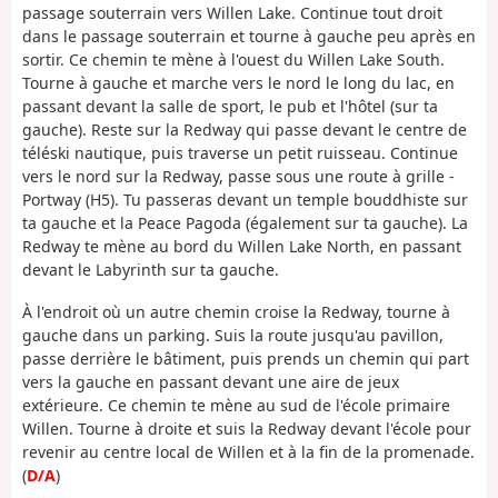
passage souterrain vers Willen Lake. Continue tout droit
dans le passage souterrain et tourne à gauche peu après en
sortir. Ce chemin te mène à l'ouest du Willen Lake South.
Tourne à gauche et marche vers le nord le long du lac, en
passant devant la salle de sport, le pub et l'hôtel (sur ta
gauche). Reste sur la Redway qui passe devant le centre de
téléski nautique, puis traverse un petit ruisseau. Continue
vers le nord sur la Redway, passe sous une route à grille -
Portway (H5). Tu passeras devant un temple bouddhiste sur
ta gauche et la Peace Pagoda (également sur ta gauche). La
Redway te mène au bord du Willen Lake North, en passant
devant le Labyrinth sur ta gauche.
À l'endroit où un autre chemin croise la Redway, tourne à
gauche dans un parking. Suis la route jusqu'au pavillon,
passe derrière le bâtiment, puis prends un chemin qui part
vers la gauche en passant devant une aire de jeux
extérieure. Ce chemin te mène au sud de l'école primaire
Willen. Tourne à droite et suis la Redway devant l'école pour
revenir au centre local de Willen et à la fin de la promenade.
(
D/A
)