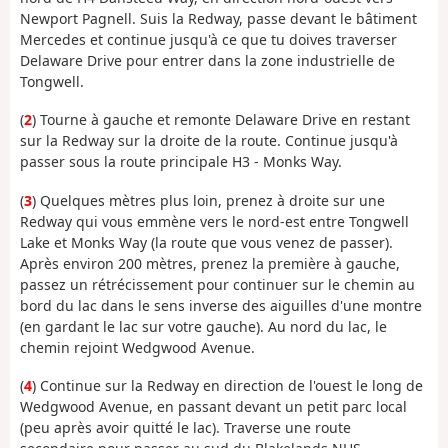
Newport Pagnell. Suis la Redway, passe devant le bâtiment
Mercedes et continue jusqu'à ce que tu doives traverser
Delaware Drive pour entrer dans la zone industrielle de
Tongwell.
(
2
) Tourne à gauche et remonte Delaware Drive en restant
sur la Redway sur la droite de la route. Continue jusqu'à
passer sous la route principale H3 - Monks Way.
(
3
) Quelques mètres plus loin, prenez à droite sur une
Redway qui vous emmène vers le nord-est entre Tongwell
Lake et Monks Way (la route que vous venez de passer).
Après environ 200 mètres, prenez la première à gauche,
passez un rétrécissement pour continuer sur le chemin au
bord du lac dans le sens inverse des aiguilles d'une montre
(en gardant le lac sur votre gauche). Au nord du lac, le
chemin rejoint Wedgwood Avenue.
(
4
) Continue sur la Redway en direction de l'ouest le long de
Wedgwood Avenue, en passant devant un petit parc local
(peu après avoir quitté le lac). Traverse une route