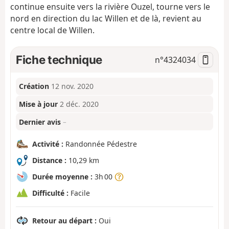
continue ensuite vers la rivière Ouzel, tourne vers le
nord en direction du lac Willen et de là, revient au
centre local de Willen.
Fiche technique
n°
4324034
Création
12 nov. 2020
Mise à jour
2 déc. 2020
Dernier avis
–
Activité :
Randonnée Pédestre
Distance :
10,29 km
Durée moyenne :
3h 00
Difficulté :
Facile
Retour au départ :
Oui