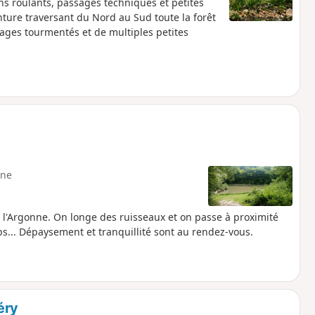
ins roulants, passages techniques et petites
nture traversant du Nord au Sud toute la forêt
ages tourmentés et de multiples petites
ne
 l'Argonne. On longe des ruisseaux et on passe à proximité
s... Dépaysement et tranquillité sont au rendez-vous.
éry