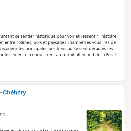
tant ce sentier historique pour voir et ressentir l'histoire
r, entre collines, bois et paysages champêtres vous irez de
ouvrir les principales positions où se sont déroulés les
éantissement et conduisirent au retrait allemand de la Forêt
el-Chéhéry
ne