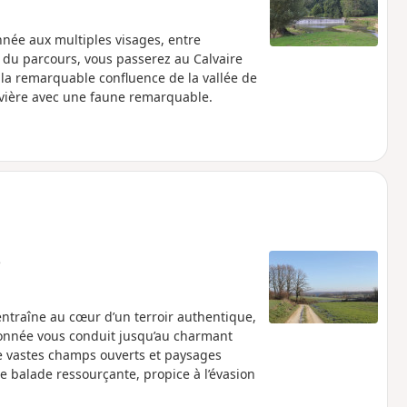
ée aux multiples visages, entre
l du parcours, vous passerez au Calvaire
re la remarquable confluence de la vallée de
rivière avec une faune remarquable.
e
entraîne au cœur d’un terroir authentique,
donnée vous conduit jusqu’au charmant
e vastes champs ouverts et paysages
ne balade ressourçante, propice à l’évasion