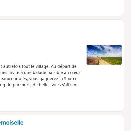
autrefois tout le village. Au départ de
ues invite à une balade paisible au cœur
eaux ondulés, vous gagnerez la Source
ong du parcours, de belles vues s’offrent
emoiselle