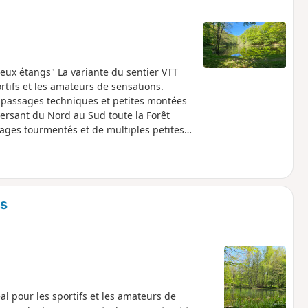
s deux étangs" La variante du sentier VTT
rtifs et les amateurs de sensations.
s, passages techniques et petites montées
versant du Nord au Sud toute la Forêt
ages tourmentés et de multiples petites
rtant et des passages techniques.
es
l pour les sportifs et les amateurs de