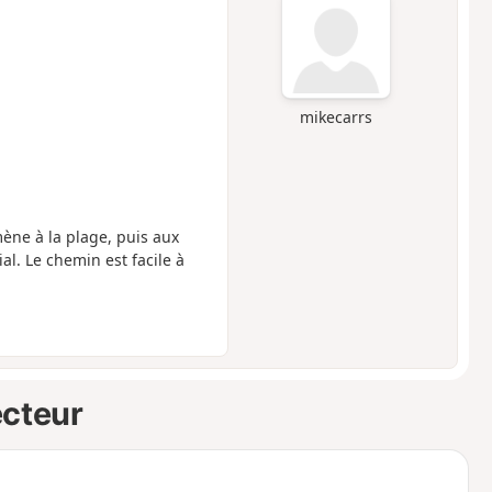
mikecarrs
mène à la plage, puis aux
ial. Le chemin est facile à
ecteur