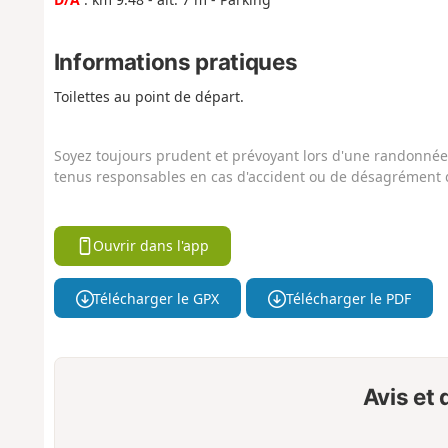
Informations pratiques
Toilettes au point de départ.
Soyez toujours prudent et prévoyant lors d'une randonnée. 
tenus responsables en cas d'accident ou de désagrément q
Ouvrir dans l'app
Télécharger le GPX
Télécharger le PDF
Avis et