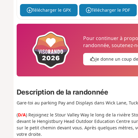
Télécharger le GPX
Télécharger le PDF
Pour continuer à prop
randonnée, soutenez-no
Je donne un coup d
Description de la randonnée
Gare-toi au parking Pay and Displays dans Wick Lane, Tuckt
(
D/A
) Rejoignez le Stour Valley Way le long de la rivière 
devant le Hengistbury Head Outdoor Education Centre sur 
sur le petit chemin devant vous. Après quelques mètres, v
votre droite.