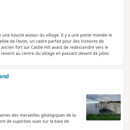
une boucle autour du village. Il y a une petite montée le
allée de l'Avon, un cadre parfait pour des histoires de
ncien fort sur Castle Hill avant de redescendre vers le
de revient au centre du village en passant devant de jolies
land
taines des merveilles géologiques de la
ent de superbes vues sur la baie de