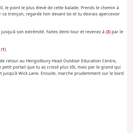
, le point le plus élevé de cette balade. Prends le chemin à
ce tronçon, regarde loin devant toi et tu devrais apercevoir
e jusqu'à son extrémité. Faites demi-tour et revenez à (
3
) par le
 (
1
).
s de retour au Hengistbury Head Outdoor Education Centre,
petit portail que tu as croisé plus tôt, mais par le grand qui
it jusqu'à Wick Lane. Ensuite, marche prudemment sur le bord