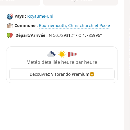
Pays :
Royaume-Uni
Commune :
Bournemouth, Christchurch et Poole
Départ/Arrivée :
N 50.729312° / O 1.785996°
Météo détaillée heure par heure
Découvrez Visorando Premium