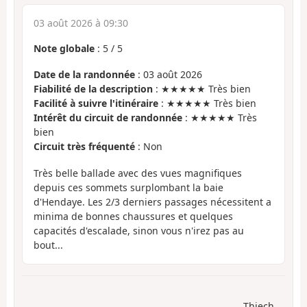
03 août 2026 à 09:30
Note globale
:
5
/
5
Date de la randonnée
: 03 août 2026
Fiabilité de la description
: ★★★★★ Très bien
Facilité à suivre l'itinéraire
: ★★★★★ Très bien
Intérêt du circuit de randonnée
: ★★★★★ Très
bien
Circuit très fréquenté
: Non
Très belle ballade avec des vues magnifiques
depuis ces sommets surplombant la baie
d'Hendaye. Les 2/3 derniers passages nécessitent a
minima de bonnes chaussures et quelques
capacités d'escalade, sinon vous n'irez pas au
bout...
Thiech