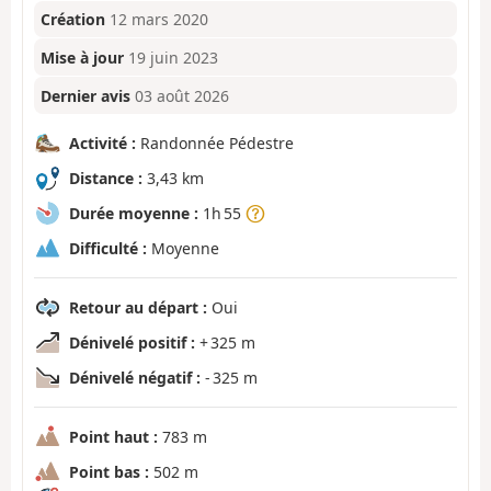
Création
12 mars 2020
Mise à jour
19 juin 2023
Dernier avis
03 août 2026
Activité :
Randonnée Pédestre
Distance :
3,43 km
Durée moyenne :
1h 55
Difficulté :
Moyenne
Retour au départ :
Oui
Dénivelé positif :
+ 325 m
Dénivelé négatif :
- 325 m
Point haut :
783 m
Point bas :
502 m