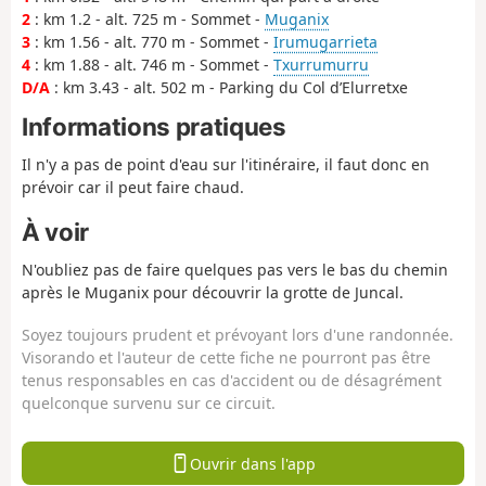
2
: km 1.2 - alt. 725 m - Sommet -
Muganix
3
: km 1.56 - alt. 770 m - Sommet -
Irumugarrieta
4
: km 1.88 - alt. 746 m - Sommet -
Txurrumurru
D/A
: km 3.43 - alt. 502 m - Parking du Col d’Elurretxe
Informations pratiques
Il n'y a pas de point d'eau sur l'itinéraire, il faut donc en
prévoir car il peut faire chaud.
À voir
N'oubliez pas de faire quelques pas vers le bas du chemin
après le Muganix pour découvrir la grotte de Juncal.
Soyez toujours prudent et prévoyant lors d'une randonnée.
Visorando et l'auteur de cette fiche ne pourront pas être
tenus responsables en cas d'accident ou de désagrément
quelconque survenu sur ce circuit.
Ouvrir dans l'app