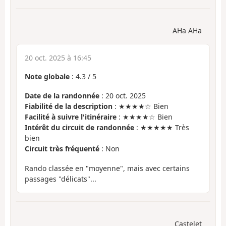
AHa AHa
20 oct. 2025 à 16:45
Note globale
:
4.3
/
5
Date de la randonnée
: 20 oct. 2025
Fiabilité de la description
: ★★★★☆ Bien
Facilité à suivre l'itinéraire
: ★★★★☆ Bien
Intérêt du circuit de randonnée
: ★★★★★ Très
bien
Circuit très fréquenté
: Non
Rando classée en "moyenne", mais avec certains
passages "délicats"...
Castelet