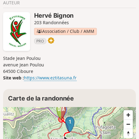
AUTEUR
Hervé Bignon
203 Randonnées
Association / Club / AMM
PRO
Stade Jean Poulou
avenue Jean Poulou
64500 Ciboure
Site web :
https://www.eztitasuna.fr
Carte de la randonnée
1