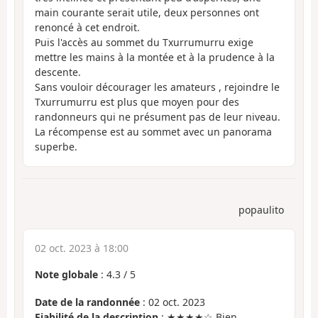
main courante serait utile, deux personnes ont
renoncé à cet endroit.
Puis l'accès au sommet du Txurrumurru exige
mettre les mains à la montée et à la prudence à la
descente.
Sans vouloir décourager les amateurs , rejoindre le
Txurrumurru est plus que moyen pour des
randonneurs qui ne présument pas de leur niveau.
La récompense est au sommet avec un panorama
superbe.
popaulito
02 oct. 2023 à 18:00
Note globale
:
4.3
/
5
Date de la randonnée
: 02 oct. 2023
Fiabilité de la description
: ★★★★☆ Bien