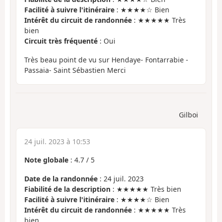
Facilité à suivre l'itinéraire
: ★★★★☆ Bien
Intérêt du circuit de randonnée
: ★★★★★ Très
bien
Circuit très fréquenté
: Oui
Très beau point de vu sur Hendaye- Fontarrabie -
Passaia- Saint Sébastien Merci
Gilboi
24 juil. 2023 à 10:53
Note globale
:
4.7
/
5
Date de la randonnée
: 24 juil. 2023
Fiabilité de la description
: ★★★★★ Très bien
Facilité à suivre l'itinéraire
: ★★★★☆ Bien
Intérêt du circuit de randonnée
: ★★★★★ Très
bien