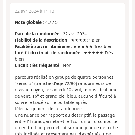
22 avr. 2024 à 11:13
Note globale
:
4.7
/
5
Date de la randonnée
: 22 avr. 2024
Fiabilité de la description
: ★★★★☆ Bien
Facilité à suivre l'itinéraire
: ★★★★★ Très bien
Intérêt du circuit de randonnée
: ★★★★★ Très
bien
Circuit très fréquenté
: Non
parcours réalisé en groupe de quatre personnes
"séniors" (tranche d'âge 72/80) randonneurs de
niveau moyen, le samedi 20 avril, temps ideal peu
de vent, 16° et grand ciel bleu. aucune difficulté à
suivre le tracé sur le portable après
téléchargement de la randonnée.
Une nuance par rapport au descriptif, le passage
entre l' Irumugarrieta et le Txurrumurru comporte
un endroit un peu délicat sur une plaque de roche
très inclinée et présentant peu d'aspérités, une