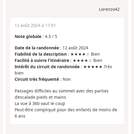
Lorenzo42
12 août 2024 à 17:01
Note globale
:
4.3
/
5
Date de la randonnée
: 12 août 2024
Fiabilité de la description
: ★★★★☆ Bien
Facilité à suivre l'itinéraire
: ★★★★☆ Bien
Intérêt du circuit de randonnée
: ★★★★★ Très
bien
Circuit très fréquenté
: Non
Passages difficiles au sommet avec des parties
d’escalade pieds et mains
La vue à 360 vaut le coup
Peut-être compliqué pour des enfants de moins de
6 ans