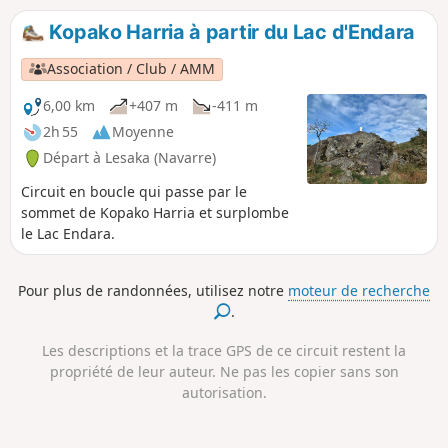
Kopako Harria à partir du Lac d'Endara
Association / Club / AMM
6,00 km
+407 m
-411 m
2h 55
Moyenne
Départ à Lesaka (Navarre)
Circuit en boucle qui passe par le
sommet de Kopako Harria et surplombe
le Lac Endara.
Pour plus de randonnées, utilisez notre
moteur de recherche
.
Les descriptions et la trace GPS de ce circuit restent la
propriété de leur auteur. Ne pas les copier sans son
autorisation.