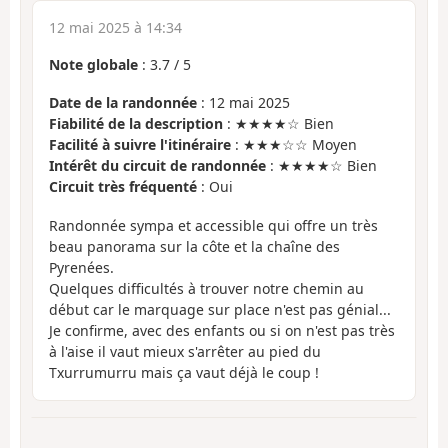
12 mai 2025 à 14:34
Note globale
:
3.7
/
5
Date de la randonnée
: 12 mai 2025
Fiabilité de la description
: ★★★★☆ Bien
Facilité à suivre l'itinéraire
: ★★★☆☆ Moyen
Intérêt du circuit de randonnée
: ★★★★☆ Bien
Circuit très fréquenté
: Oui
Randonnée sympa et accessible qui offre un très
beau panorama sur la côte et la chaîne des
Pyrenées.
Quelques difficultés à trouver notre chemin au
début car le marquage sur place n'est pas génial...
Je confirme, avec des enfants ou si on n'est pas très
à l'aise il vaut mieux s'arrêter au pied du
Txurrumurru mais ça vaut déjà le coup !