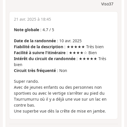
Viso37
21 avr. 2025 à 18:45
Note globale
:
4.7
/
5
Date de la randonnée
: 10 avr. 2025
Fiabilité de la description
: ★★★★★ Très bien
Facilité à suivre l'itinéraire
: ★★★★☆ Bien
Intérêt du circuit de randonnée
: ★★★★★ Très
bien
Circuit très fréquenté
: Non
Super rando.
Avec de jeunes enfants ou des personnes non
sportives ou avec le vertige s'arrêter au pied du
Txurrumurru où il y a déjà une vue sur un lac en
contre bas.
Une superbe vue dès la crête de mise en jambe.