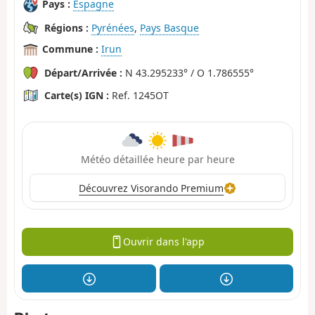
Pays :
Espagne
Régions :
Pyrénées
,
Pays Basque
Commune :
Irun
Départ/Arrivée :
N 43.295233° / O 1.786555°
Carte(s) IGN :
Ref. 1245OT
Météo détaillée heure par heure
Découvrez Visorando Premium
Ouvrir dans l'app