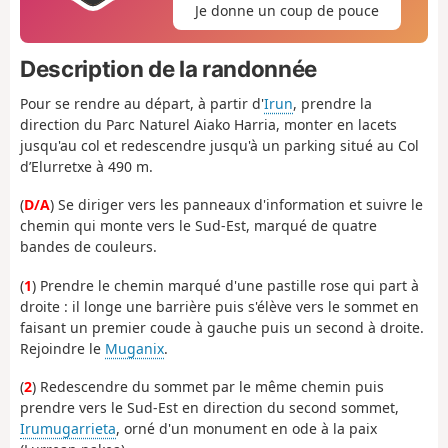
Je donne un coup de pouce
Description de la randonnée
Pour se rendre au départ, à partir d'
Irun
, prendre la
direction du Parc Naturel Aiako Harria, monter en lacets
jusqu'au col et redescendre jusqu'à un parking situé au Col
d’Elurretxe à 490 m.
(
D/A
) Se diriger vers les panneaux d'information et suivre le
chemin qui monte vers le Sud-Est, marqué de quatre
bandes de couleurs.
(
1
) Prendre le chemin marqué d'une pastille rose qui part à
droite : il longe une barrière puis s'élève vers le sommet en
faisant un premier coude à gauche puis un second à droite.
Rejoindre le
Muganix
.
(
2
) Redescendre du sommet par le même chemin puis
prendre vers le Sud-Est en direction du second sommet,
Irumugarrieta
, orné d'un monument en ode à la paix