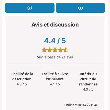
Avis et discussion
4.4
/
5
Sur la base de
21
avis
Fiabilité de la
Facilité à suivre
Intérêt du
description
l'itinéraire
circuit de
4.3 / 5
4.1 / 5
randonnée
4.9 / 5
Utilisateur 14771946