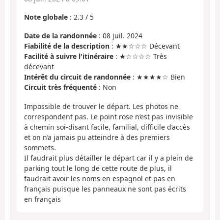
Note globale
:
2.3
/
5
Date de la randonnée
: 08 juil. 2024
Fiabilité de la description
: ★★☆☆☆ Décevant
Facilité à suivre l'itinéraire
: ★☆☆☆☆ Très
décevant
Intérêt du circuit de randonnée
: ★★★★☆ Bien
Circuit très fréquenté
: Non
Impossible de trouver le départ. Les photos ne
correspondent pas. Le point rose n’est pas invisible
à chemin soi-disant facile, familial, difficile d’accès
et on n’a jamais pu atteindre à des premiers
sommets.
Il faudrait plus détailler le départ car il y a plein de
parking tout le long de cette route de plus, il
faudrait avoir les noms en espagnol et pas en
français puisque les panneaux ne sont pas écrits
en français