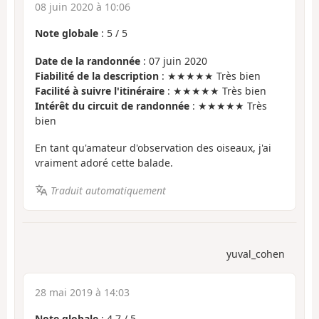
08 juin 2020 à 10:06
Note globale
:
5
/
5
Date de la randonnée
: 07 juin 2020
Fiabilité de la description
: ★★★★★ Très bien
Facilité à suivre l'itinéraire
: ★★★★★ Très bien
Intérêt du circuit de randonnée
: ★★★★★ Très
bien
En tant qu'amateur d'observation des oiseaux, j'ai
vraiment adoré cette balade.
Traduit automatiquement
yuval_cohen
28 mai 2019 à 14:03
Note globale
:
4.7
/
5