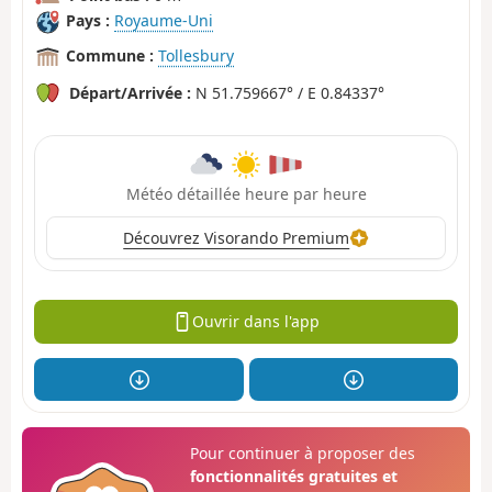
Pays :
Royaume-Uni
Commune :
Tollesbury
Départ/Arrivée :
N 51.759667° / E 0.84337°
Météo détaillée heure par heure
Découvrez Visorando Premium
Ouvrir dans l'app
Pour continuer à proposer des
fonctionnalités gratuites et