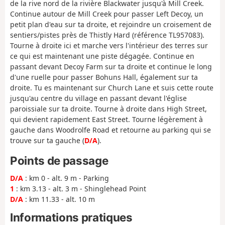
de la rive nord de la rivière Blackwater jusqu'à Mill Creek.
Continue autour de Mill Creek pour passer Left Decoy, un
petit plan d'eau sur ta droite, et rejoindre un croisement de
sentiers/pistes près de Thistly Hard (référence TL957083).
Tourne à droite ici et marche vers l'intérieur des terres sur
ce qui est maintenant une piste dégagée. Continue en
passant devant Decoy Farm sur ta droite et continue le long
d'une ruelle pour passer Bohuns Hall, également sur ta
droite. Tu es maintenant sur Church Lane et suis cette route
jusqu'au centre du village en passant devant l'église
paroissiale sur ta droite. Tourne à droite dans High Street,
qui devient rapidement East Street. Tourne légèrement à
gauche dans Woodrolfe Road et retourne au parking qui se
trouve sur ta gauche (
D/A
).
Points de passage
D/A
: km 0 - alt. 9 m - Parking
1
: km 3.13 - alt. 3 m - Shinglehead Point
D/A
: km 11.33 - alt. 10 m
Informations pratiques