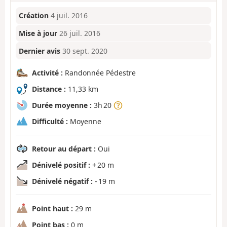
Création
4 juil. 2016
Mise à jour
26 juil. 2016
Dernier avis
30 sept. 2020
Activité :
Randonnée Pédestre
Distance :
11,33 km
Durée moyenne :
3h 20
Difficulté :
Moyenne
Retour au départ :
Oui
Dénivelé positif :
+ 20 m
Dénivelé négatif :
- 19 m
Point haut :
29 m
Point bas :
0 m