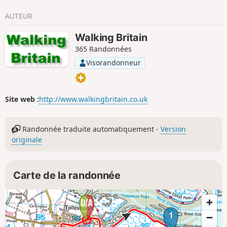
AUTEUR
Walking Britain
365 Randonnées
Visorandonneur
Site web :
http://www.walkingbritain.co.uk
Randonnée traduite automatiquement -
Version
originale
Carte de la randonnée
1