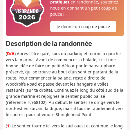
pratiques
en randonnée, soutenez-
nous en donnant un petit coup de
pouce !
Je donne un coup de pouce
Description de la randonnée
(
D/A
) Après t'être garé, sors du parking et tourne à gauche
vers la marina. Avant de commencer la balade, c'est une
bonne idée de faire un petit détour par le bateau-phare
préservé, qui se trouve au bout d'un sentier partant de la
route. Pour commencer la balade, reste à droite de
Woodrolfe Road et passe devant les hangars à voiles
restaurés (sur ta droite). Continuez le long du côté sud de la
grande marina et rejoignez le sentier public balisé
(référence TL968102). Au début, le sentier se dirige vers le
nord-est en suivant la digue, mais il tourne rapidement vers
le sud-est pour atteindre Shinglehead Point.
(
1
) Le sentier tourne ici vers le sud-ouest et continue le long