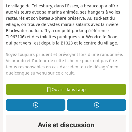
Le village de Tollesbury, dans l'Essex, a beaucoup à offrir
aux visiteurs avec sa marina animée, ses hangars à voiles
restaurés et son bateau-phare préservé. Au sud-est du
village, on trouve de vastes marais salants avec la rivière
Blackwater au loin. Il y a un petit parking (référence
TL963106) et des toilettes publiques sur Woodrolfe Road,
qui part vers l'est depuis la B1023 et le centre du village.
Soyez toujours prudent et prévoyant lors d'une randonnée.
Visorando et l'auteur de cette fiche ne pourront pas être
tenus responsables en cas d'accident ou de désagrément
quelconque survenu sur ce circuit.
Ouvrir dans l'app
Avis et discussion