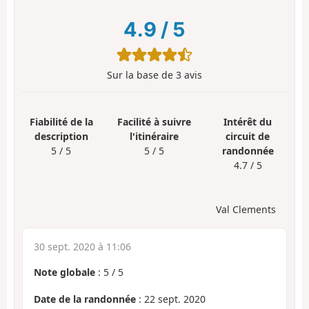
4.9
/
5
Sur la base de
3
avis
Fiabilité de la
Facilité à suivre
Intérêt du
description
l'itinéraire
circuit de
5 / 5
5 / 5
randonnée
4.7 / 5
Val Clements
30 sept. 2020 à 11:06
Note globale
:
5
/
5
Date de la randonnée
: 22 sept. 2020