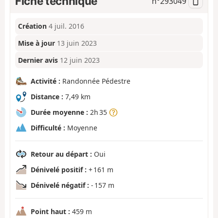
Fiche technique
n°
293049
Création
4 juil. 2016
Mise à jour
13 juin 2023
Dernier avis
12 juin 2023
Activité :
Randonnée Pédestre
Distance :
7,49 km
Durée moyenne :
2h 35
Difficulté :
Moyenne
Retour au départ :
Oui
Dénivelé positif :
+ 161 m
Dénivelé négatif :
- 157 m
Point haut :
459 m