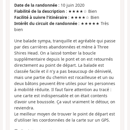
Date de la randonnée
: 10 juin 2020
Fiabilité de la description
: ★★★★☆ Bien
Facilité à suivre l'itinéraire
: ★★★★☆ Bien
Intérêt du circuit de randonnée
: ★★★★★ Très
bien
Une balade sympa, tranquille et agréable qui passe
par des carrières abandonnées et mène à Three
Shires Head. On a laissé tomber la boucle
supplémentaire depuis le pont et on est retournés
directement au point de départ. La balade est
classée facile et il n'y a pas beaucoup de dénivelé,
mais une partie du chemin est rocailleuse et un ou
deux bâtons peuvent être utiles pour les personnes
à mobilité réduite. Il faut faire attention au tracé :
une carte est indispensable et on était contents
d'avoir une boussole. Ça vaut vraiment le détour, on
reviendra.
Le meilleur moyen de trouver le point de départ est
d'utiliser les coordonnées de la carte sur un GPS.