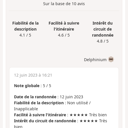
Sur la base de
10
avis
Fiabilité de la
Facilité à suivre
Intérêt du
description
l'itinéraire
circuit de
4.1 / 5
4.6 / 5
randonnée
4.8 / 5
Delphinium
12 juin 2023 à 16:21
Note globale
:
5
/
5
Date de la randonnée
: 12 juin 2023
Fiabilité de la description
: Non utilisé /
Inapplicable
Facilité à suivre l'itinéraire
: ★★★★★ Très bien
Intérêt du circuit de randonnée
: ★★★★★ Très
bien