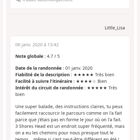
Little_Lisa
06 janv. 2020 à 13:42
Note globale
:
4.7
/
5
Date de la randonnée
: 01 janv. 2020
Fiabilité de la description
: ★★★★★ Très bien
Facilité à suivre l'itinéraire
: ★★★★☆ Bien
Intérêt du circuit de randonnée
: ★★★★★ Très
bien
Une super balade, des instructions claires, tu peux
facilement raccourcir le parcours comme on l'a fait
parce que j'étais pas en forme le jour où on l'a fait.
3 Shores Head est un endroit super fréquenté, mais
on a eu les chemins pour nous presque tout le
temps... même si c'est peut-être différent en été !