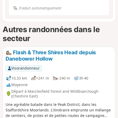
Traduit automatiquement
Autres randonnées dans le
secteur
Flash & Three Shires Head depuis
Danebower Hollow
Visorandonneur
10,33 km
+241 m
-240 m
3h 40
Moyenne
Départ à Macclesfield Forest and Wildboarclough
(Cheshire East)
Une agréable balade dans le Peak District, dans les
Staffordshire Moorlands. L'itinéraire emprunte un mélange
de sentiers, de pistes et de petites routes de campagne