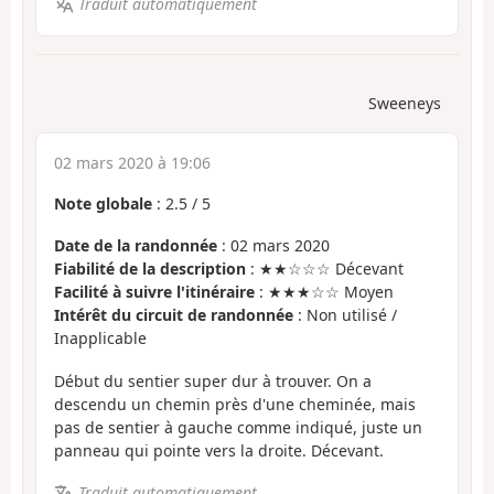
Traduit automatiquement
Sweeneys
02 mars 2020 à 19:06
Note globale
:
2.5
/
5
Date de la randonnée
: 02 mars 2020
Fiabilité de la description
: ★★☆☆☆ Décevant
Facilité à suivre l'itinéraire
: ★★★☆☆ Moyen
Intérêt du circuit de randonnée
: Non utilisé /
Inapplicable
Début du sentier super dur à trouver. On a
descendu un chemin près d'une cheminée, mais
pas de sentier à gauche comme indiqué, juste un
panneau qui pointe vers la droite. Décevant.
Traduit automatiquement