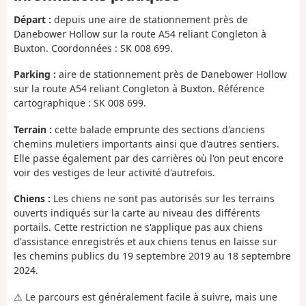
Départ :
depuis une aire de stationnement près de
Danebower Hollow sur la route A54 reliant Congleton à
Buxton. Coordonnées : SK 008 699.
Parking :
aire de stationnement près de Danebower Hollow
sur la route A54 reliant Congleton à Buxton. Référence
cartographique : SK 008 699.
Terrain :
cette balade emprunte des sections d'anciens
chemins muletiers importants ainsi que d'autres sentiers.
Elle passe également par des carrières où l'on peut encore
voir des vestiges de leur activité d'autrefois.
Chiens :
Les chiens ne sont pas autorisés sur les terrains
ouverts indiqués sur la carte au niveau des différents
portails. Cette restriction ne s'applique pas aux chiens
d'assistance enregistrés et aux chiens tenus en laisse sur
les chemins publics du 19 septembre 2019 au 18 septembre
2024.
⚠️ Le parcours est généralement facile à suivre, mais une