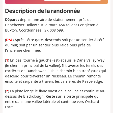
Description de la randonnée
Départ :
depuis une aire de stationnement près de
Danebower Hollow sur la route A54 reliant Congleton à
Buxton. Coordonnées : SK 008 699.
(
D/A
) Après t'être garé, descends soit par un sentier à côté
du mur, soit par un sentier plus raide plus près de
l'ancienne cheminée.
(
1
) En bas, tourne à gauche (est) et suis le Dane Valley Way
(le chemin principal de la vallée). Il traverse les terrils des
carrières de Danebower. Suis le chemin bien tracé (sud) qui
descend pour traverser un ruisseau. Le chemin remonte
ensuite et serpente à travers les carrières de Reeve-edge.
(
2
) La piste longe le flanc ouest de la colline et continue au-
dessus de Blackclough. Reste sur la piste principale qui
entre dans une vallée latérale et continue vers Orchard
Farm.