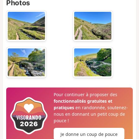
Photos
Pour continuer à proposer des
fonctionnalités gratuites et
pratiques
en randonnée, soutenez-
nous en donnant un petit coup de
pouce !
Je donne un coup de pouce