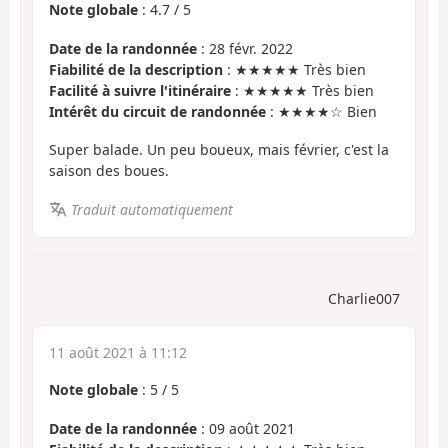
Note globale
:
4.7
/
5
Date de la randonnée
: 28 févr. 2022
Fiabilité de la description
: ★★★★★ Très bien
Facilité à suivre l'itinéraire
: ★★★★★ Très bien
Intérêt du circuit de randonnée
: ★★★★☆ Bien
Super balade. Un peu boueux, mais février, c'est la
saison des boues.
Traduit automatiquement
Charlie007
11 août 2021 à 11:12
Note globale
:
5
/
5
Date de la randonnée
: 09 août 2021