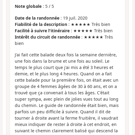
Note globale
:
5
/
5
Date de la randonnée
: 19 juil. 2020
Fiabilité de la description
: ★★★★★ Très bien
Facilité à suivre l'itinéraire
: ★★★★★ Très bien
Intérêt du circuit de randonnée
: ★★★★★ Très
bien
J'ai fait cette balade deux fois la semaine dernière,
une fois dans la brume et une fois au soleil. Le
temps le plus court que j'ai mis a été 3 heures et
demie, et le plus long 4 heures. Quand on a fait
cette balade pour la première fois, on était avec un
groupe de 4 femmes âgées de 30 à 60 ans, et on a
trouvé que ça convenait à tous les âges. C'était
super sympa, avec plein de jolies vues tout au long
du chemin. Le guide de randonnée était bien, mais
parfois un peu difficile à suivre. Quand il dit de
tourner à droite avant la ferme fruitière, il vaudrait
mieux indiquer de rester à droite à cet endroit, en
suivant le chemin clairement balisé qui descend la