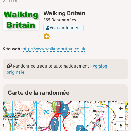
AUTEUR
Walking Britain
365 Randonnées
Visorandonneur
Site web :
http://www.walkingbritain.co.uk
Randonnée traduite automatiquement -
Version
originale
Carte de la randonnée
1
2
7
3