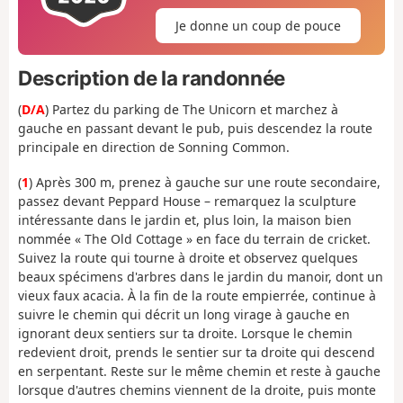
Je donne un coup de pouce
Description de la randonnée
(
D/A
) Partez du parking de The Unicorn et marchez à
gauche en passant devant le pub, puis descendez la route
principale en direction de Sonning Common.
(
1
) Après 300 m, prenez à gauche sur une route secondaire,
passez devant Peppard House – remarquez la sculpture
intéressante dans le jardin et, plus loin, la maison bien
nommée « The Old Cottage » en face du terrain de cricket.
Suivez la route qui tourne à droite et observez quelques
beaux spécimens d'arbres dans le jardin du manoir, dont un
vieux faux acacia. À la fin de la route empierrée, continue à
suivre le chemin qui décrit un long virage à gauche en
ignorant deux sentiers sur ta droite. Lorsque le chemin
redevient droit, prends le sentier sur ta droite qui descend
en serpentant. Reste sur le même chemin et reste à gauche
lorsque d'autres chemins viennent de la droite, puis monte