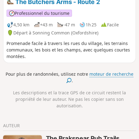
The Butchers Arms - Route 2
Professionnel du tourisme
4,50 km
+43 m
-47 m
1h 25
Facile
Départ à Sonning Common (Oxfordshire)
Promenade facile à travers les rues du village, les terrains
communaux, les bois et les champs, avec quelques courtes
montées.
Pour plus de randonnées, utilisez notre
moteur de recherche
.
Les descriptions et la trace GPS de ce circuit restent la
propriété de leur auteur. Ne pas les copier sans son
autorisation.
AUTEUR
The Brakspear Pub Trails