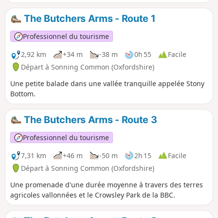
The Butchers Arms - Route 1
Professionnel du tourisme
2,92 km
+34 m
-38 m
0h 55
Facile
Départ à Sonning Common (Oxfordshire)
Une petite balade dans une vallée tranquille appelée Stony
Bottom.
The Butchers Arms - Route 3
Professionnel du tourisme
7,31 km
+46 m
-50 m
2h 15
Facile
Départ à Sonning Common (Oxfordshire)
Une promenade d'une durée moyenne à travers des terres
agricoles vallonnées et le Crowsley Park de la BBC.