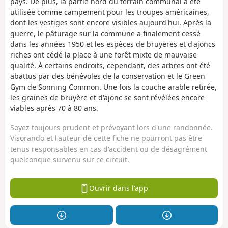
pays. De plus, la partie nord du terrain communal a été
utilisée comme campement pour les troupes américaines,
dont les vestiges sont encore visibles aujourd'hui. Après la
guerre, le pâturage sur la commune a finalement cessé
dans les années 1950 et les espèces de bruyères et d'ajoncs
riches ont cédé la place à une forêt mixte de mauvaise
qualité. À certains endroits, cependant, des arbres ont été
abattus par des bénévoles de la conservation et le Green
Gym de Sonning Common. Une fois la couche arable retirée,
les graines de bruyère et d'ajonc se sont révélées encore
viables après 70 à 80 ans.
Soyez toujours prudent et prévoyant lors d'une randonnée.
Visorando et l'auteur de cette fiche ne pourront pas être
tenus responsables en cas d'accident ou de désagrément
quelconque survenu sur ce circuit.
Ouvrir dans l'app