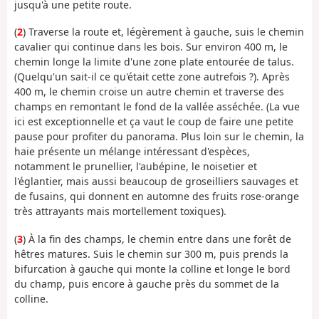
jusqu'à une petite route.
(
2
) Traverse la route et, légèrement à gauche, suis le chemin
cavalier qui continue dans les bois. Sur environ 400 m, le
chemin longe la limite d'une zone plate entourée de talus.
(Quelqu'un sait-il ce qu'était cette zone autrefois ?). Après
400 m, le chemin croise un autre chemin et traverse des
champs en remontant le fond de la vallée asséchée. (La vue
ici est exceptionnelle et ça vaut le coup de faire une petite
pause pour profiter du panorama. Plus loin sur le chemin, la
haie présente un mélange intéressant d'espèces,
notamment le prunellier, l'aubépine, le noisetier et
l'églantier, mais aussi beaucoup de groseilliers sauvages et
de fusains, qui donnent en automne des fruits rose-orange
très attrayants mais mortellement toxiques).
(
3
) À la fin des champs, le chemin entre dans une forêt de
hêtres matures. Suis le chemin sur 300 m, puis prends la
bifurcation à gauche qui monte la colline et longe le bord
du champ, puis encore à gauche près du sommet de la
colline.