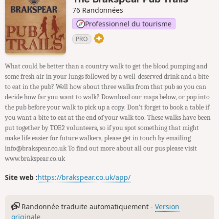
76 Randonnées
Professionnel du tourisme
PRO
What could be better than a country walk to get the blood pumping and
some fresh air in your lungs followed by a well-deserved drink and a bite
to eat in the pub? Well how about three walks from that pub so you can
decide how far you want to walk? Download our maps below, or pop into
the pub before your walk to pick up a copy. Don't forget to book a table if
you want a bite to eat at the end of your walk too. These walks have been
put together by TOE2 volunteers, so if you spot something that might
make life easier for future walkers, please get in touch by emailing
info@brakspear.co.uk To find out more about all our pus please visit
www.brakspear.co.uk
Site web :
https://brakspear.co.uk/app/
Randonnée traduite automatiquement -
Version
originale