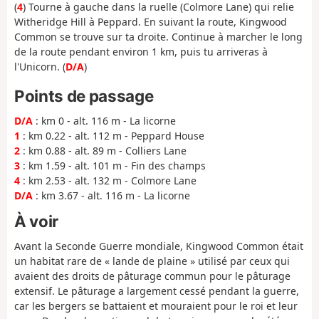
(
4
) Tourne à gauche dans la ruelle (Colmore Lane) qui relie
Witheridge Hill à Peppard. En suivant la route, Kingwood
Common se trouve sur ta droite. Continue à marcher le long
de la route pendant environ 1 km, puis tu arriveras à
l'Unicorn. (
D/A
)
Points de passage
D/A
: km 0 - alt. 116 m - La licorne
1
: km 0.22 - alt. 112 m - Peppard House
2
: km 0.88 - alt. 89 m - Colliers Lane
3
: km 1.59 - alt. 101 m - Fin des champs
4
: km 2.53 - alt. 132 m - Colmore Lane
D/A
: km 3.67 - alt. 116 m - La licorne
À voir
Avant la Seconde Guerre mondiale, Kingwood Common était
un habitat rare de « lande de plaine » utilisé par ceux qui
avaient des droits de pâturage commun pour le pâturage
extensif. Le pâturage a largement cessé pendant la guerre,
car les bergers se battaient et mouraient pour le roi et leur