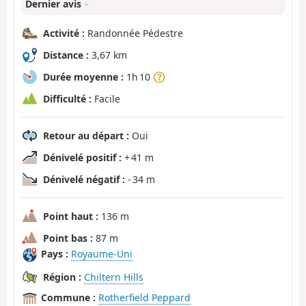
Dernier avis
–
Activité :
Randonnée Pédestre
Distance :
3,67 km
Durée moyenne :
1h 10
Difficulté :
Facile
Retour au départ :
Oui
Dénivelé positif :
+ 41 m
Dénivelé négatif :
- 34 m
Point haut :
136 m
Point bas :
87 m
Pays :
Royaume-Uni
Région :
Chiltern Hills
Commune :
Rotherfield Peppard