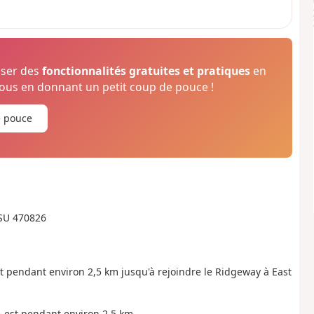
oser des
fonctionnalités gratuites et pratiques
en
us en donnant un petit coup de pouce !
e pouce
 SU 470826
 pendant environ 2,5 km jusqu'à rejoindre le Ridgeway à East
d-est pendant environ 2,5 km.