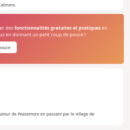
Catmore.
ser des
fonctionnalités gratuites et pratiques
en
s en donnant un petit coup de pouce !
pouce
utour de Peasemore en passant par le village de