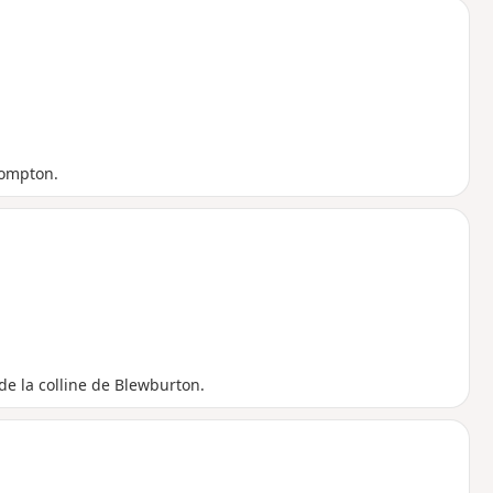
Compton.
 de la colline de Blewburton.