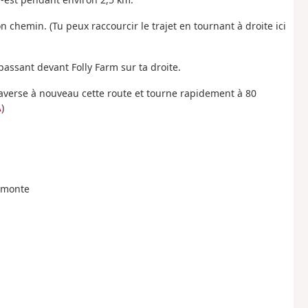
on chemin. (Tu peux raccourcir le trajet en tournant à droite ici
passant devant Folly Farm sur ta droite.
raverse à nouveau cette route et tourne rapidement à 80
A
)
i monte