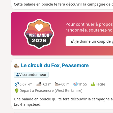
Cette balade en boucle te fera découvrir la campagne de 
Pour continuer à propo
randonnée, soutenez-nou
Je donne un coup de 
Le circuit du Fox, Peasemore
Visorandonneur
6,07 km
+63 m
-60 m
1h 55
Facile
Départ à Peasemore (West Berkshire)
Une balade en boucle qui te fera découvrir la campagne a
Leckhampstead.