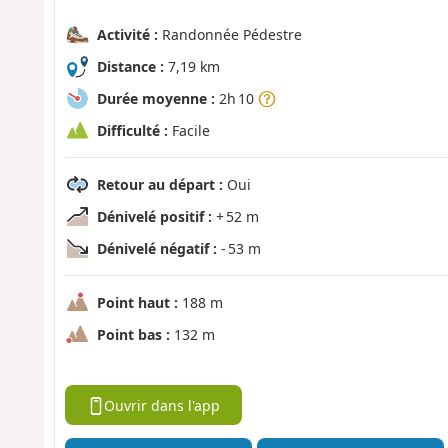
Activité :
Randonnée Pédestre
Distance :
7,19 km
Durée moyenne :
2h 10
Difficulté :
Facile
Retour au départ :
Oui
Dénivelé positif :
+ 52 m
Dénivelé négatif :
- 53 m
Point haut :
188 m
Point bas :
132 m
Ouvrir dans l'app