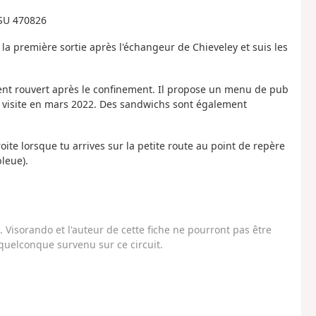
 SU 470826
a première sortie après l'échangeur de Chieveley et suis les
ent rouvert après le confinement. Il propose un menu de pub
tre visite en mars 2022. Des sandwichs sont également
ite lorsque tu arrives sur la petite route au point de repère
bleue).
Visorando et l'auteur de cette fiche ne pourront pas être
uelconque survenu sur ce circuit.