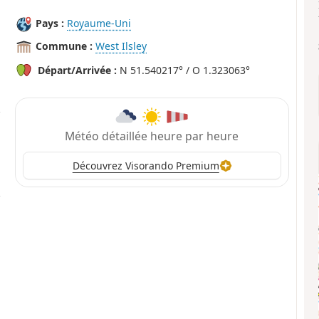
Pays :
Royaume-Uni
Commune :
West Ilsley
Départ/Arrivée :
N 51.540217° / O 1.323063°
Météo détaillée heure par heure
Découvrez Visorando Premium