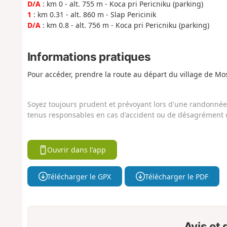
D/A
: km 0 - alt. 755 m - Koca pri Pericniku (parking)
1
: km 0.31 - alt. 860 m - Slap Pericinik
D/A
: km 0.8 - alt. 756 m - Koca pri Pericniku (parking)
Informations pratiques
Pour accéder, prendre la route au départ du village de Mosj
Soyez toujours prudent et prévoyant lors d'une randonnée. 
tenus responsables en cas d'accident ou de désagrément q
Ouvrir dans l'app
Télécharger le GPX
Télécharger le PDF
Avis et