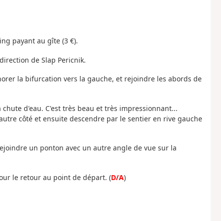
ing payant au gîte (3 €).
 direction de Slap Pericnik.
orer la bifurcation vers la gauche, et rejoindre les abords de
a chute d'eau. C'est très beau et très impressionnant...
'autre côté et ensuite descendre par le sentier en rive gauche
rejoindre un ponton avec un autre angle de vue sur la
ur le retour au point de départ. (
D/A
)