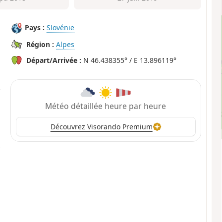
Pays :
Slovénie
Région :
Alpes
Départ/Arrivée :
N 46.438355° / E 13.896119°
Météo détaillée heure par heure
Découvrez Visorando Premium