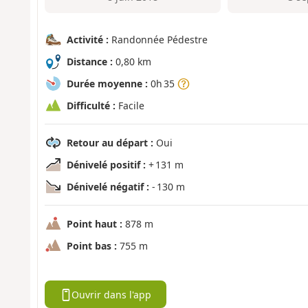
Activité :
Randonnée Pédestre
Distance :
0,80 km
Durée moyenne :
0h 35
Difficulté :
Facile
Retour au départ :
Oui
Dénivelé positif :
+ 131 m
Dénivelé négatif :
- 130 m
Point haut :
878 m
Point bas :
755 m
Ouvrir dans l'app