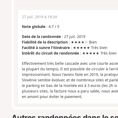
27 juil. 2019 à 19:24
Note globale
:
4.7
/
5
Date de la randonnée
: 27 juil. 2019
Fiabilité de la description
: ★★★★☆ Bien
Facilité à suivre l'itinéraire
: ★★★★★ Très bien
Intérêt du circuit de randonnée
: ★★★★★ Très bien
Effectivement très belle cascade avec une courte asc
la plupart du temps). Il est possible de circuler à l'arri
impressionnant. Nous l'avons faite en 2019, la pratiq
Slovénie semble évoluer, et de nombreux sites et park
le parking en bas de la montée est à 3 euros (les 2h si
plusieurs sites, la facture nous a paru salée, nous av
en amont pour éviter le paiement.
Autres randonnées dans le s