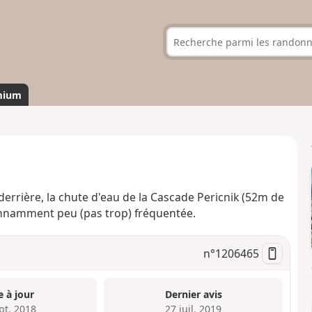
mium
rrière, la chute d'eau de la Cascade Pericnik (52m de
tonnamment peu (pas trop) fréquentée.
n°
1206465
e à jour
Dernier avis
pt. 2018
27 juil. 2019