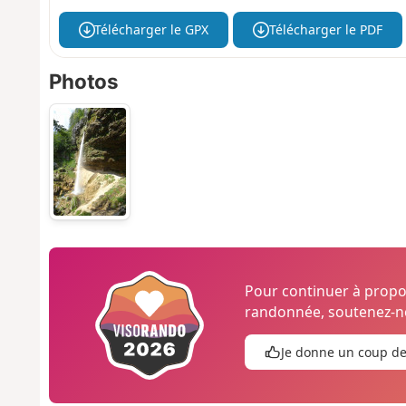
Télécharger le GPX
Télécharger le PDF
Photos
Pour continuer à prop
randonnée, soutenez-no
Je donne un coup d