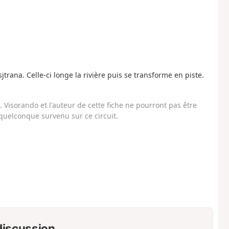
trana. Celle-ci longe la rivière puis se transforme en piste.
Visorando et l'auteur de cette fiche ne pourront pas être
uelconque survenu sur ce circuit.
 discussion