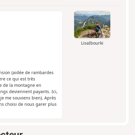
LisaIbourki
ension (aidée de rambardes
ère ce qui est très
ue de la montagne en
ings deviennent payants. Ici,
 je me souviens bien). Après
ons choisi de nous garer plus
ecteur