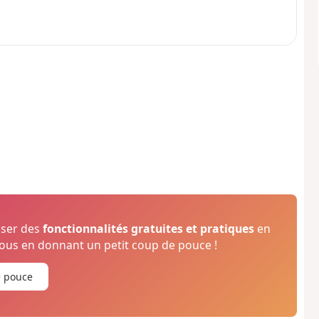
oser des
fonctionnalités gratuites et pratiques
en
us en donnant un petit coup de pouce !
e pouce