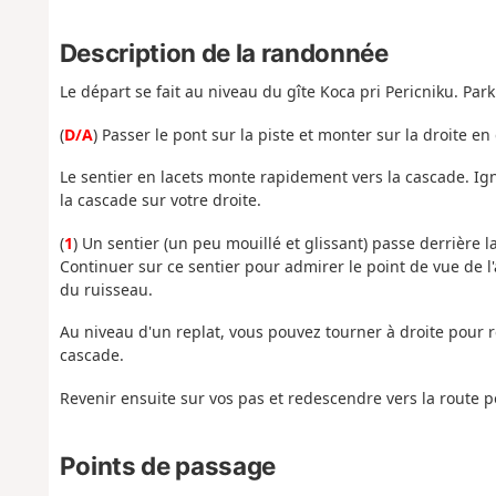
Description de la randonnée
Le départ se fait au niveau du gîte Koca pri Pericniku. Park
(
D/A
) Passer le pont sur la piste et monter sur la droite en
Le sentier en lacets monte rapidement vers la cascade. Ign
la cascade sur votre droite.
(
1
) Un sentier (un peu mouillé et glissant) passe derrière l
Continuer sur ce sentier pour admirer le point de vue de l
du ruisseau.
Au niveau d'un replat, vous pouvez tourner à droite pour 
cascade.
Revenir ensuite sur vos pas et redescendre vers la route po
Points de passage