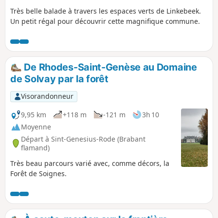
Très belle balade à travers les espaces verts de Linkebeek.
Un petit régal pour découvrir cette magnifique commune.
De Rhodes-Saint-Genèse au Domaine
de Solvay par la forêt
Visorandonneur
9,95 km
+118 m
-121 m
3h 10
Moyenne
Départ à Sint-Genesius-Rode (Brabant
flamand)
Très beau parcours varié avec, comme décors, la
Forêt de Soignes.