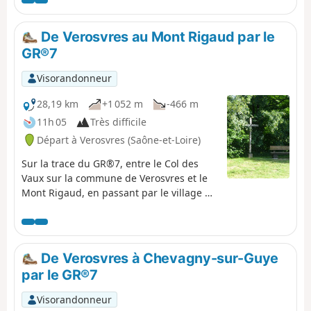
deux zones naturelles d'intérêt écologique, faunistique
et floristique (ZNIEFF), puis après une incursion dans la
zone Natura 2000 du bocage, des forêts et des milieux
De Verosvres au Mont Rigaud par le
humides du bassin de la Grosne et du Clunisois, on
GR®7
entre dans le Géoparc mondial UNESCO du Beaujolais.
Visorandonneur
28,19 km
+1 052 m
-466 m
11h 05
Très difficile
Départ à Verosvres (Saône-et-Loire)
Sur la trace du GR®7, entre le Col des
Vaux sur la commune de Verosvres et le
Mont Rigaud, en passant par le village de
Saint-Bonnet-des-Bruyères. Beaucoup de
passages à l'ombre, en forêt, et de beaux
paysages. Le balisage est, quelquefois,
absent, donc se munir de la carte IGN,
De Verosvres à Chevagny-sur-Guye
mais il est préférable d'avoir un GPS.
par le GR®7
Visorandonneur