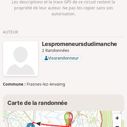
Les descriptions et la trace GPS de ce circuit restent la
propriété de leur auteur. Ne pas les copier sans son
autorisation.
AUTEUR
Lespromeneursdudimanche
2 Randonnées
Visorandonneur
Commune :
Frasnes-lez-Anvaing
Carte de la randonnée