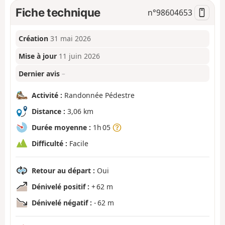
Fiche technique
n°
98604653
Création
31 mai 2026
Mise à jour
11 juin 2026
Dernier avis
–
Activité :
Randonnée Pédestre
Distance :
3,06 km
Durée moyenne :
1h 05
Difficulté :
Facile
Retour au départ :
Oui
Dénivelé positif :
+ 62 m
Dénivelé négatif :
- 62 m