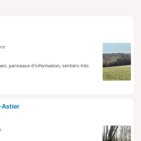
ne
en, panneaux d'information, sentiers très
-Astier
e