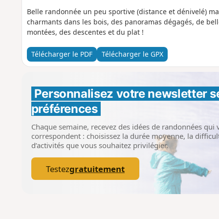
Belle randonnée un peu sportive (distance et dénivelé) mai
charmants dans les bois, des panoramas dégagés, de bel
montées, des descentes et du plat !
Télécharger le PDF
Télécharger le GPX
Personnalisez votre newsletter 
s
préférences
Chaque semaine, recevez des idées de randonnées qui 
correspondent : choisissez la durée moyenne, la difficult
d’activités que vous souhaitez privilégier.
Testez
gratuitement