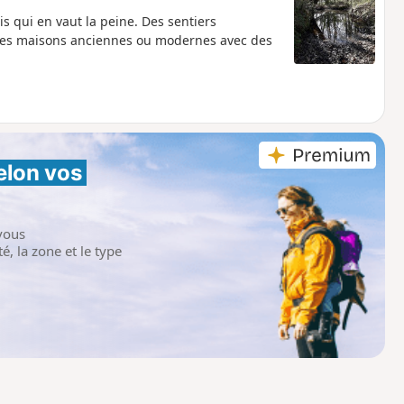
s qui en vaut la peine. Des sentiers
les maisons anciennes ou modernes avec des
elon vos 
vous
é, la zone et le type