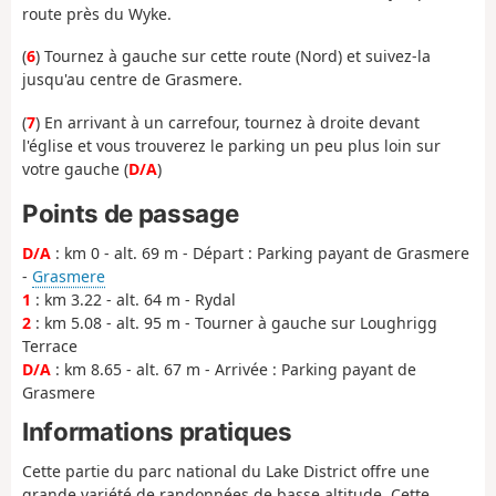
route près du Wyke.
(
6
) Tournez à gauche sur cette route (Nord) et suivez-la
jusqu'au centre de Grasmere.
(
7
) En arrivant à un carrefour, tournez à droite devant
l'église et vous trouverez le parking un peu plus loin sur
votre gauche (
D/A
)
Points de passage
D/A
: km 0 - alt. 69 m - Départ : Parking payant de Grasmere
-
Grasmere
1
: km 3.22 - alt. 64 m - Rydal
2
: km 5.08 - alt. 95 m - Tourner à gauche sur Loughrigg
Terrace
D/A
: km 8.65 - alt. 67 m - Arrivée : Parking payant de
Grasmere
Informations pratiques
Cette partie du parc national du Lake District offre une
grande variété de randonnées de basse altitude. Cette