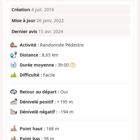
Création
4 juil. 2016
Mise à jour
26 janv. 2022
Dernier avis
15 avr. 2024
Activité :
Randonnée Pédestre
Distance :
8,65 km
Durée moyenne :
3h 00
Difficulté :
Facile
Retour au départ :
Oui
Dénivelé positif :
+ 195 m
Dénivelé négatif :
- 194 m
Point haut :
168 m
Point bas :
58 m