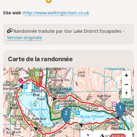
Site web :
http://www.walkingbritain.co.uk
Randonnée traduite par Our Lake District Escapades -
Version originale
Carte de la randonnée
1
2
3D
NOUVEAU