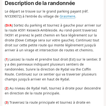
Description de la randonnée
Le départ se trouve sur le grand parking payant (réf.
NY339072) à l'entrée du village de
Grasmere
.
(
D/A
) Sortez du parking et tournez à gauche pour arriver sur
la route A591 Keswick-Ambleside. Au rond-point traversez
l'A591 et prenez le petit chemin en face légèrement sur la
droite (Dove Cottage sera sur votre gauche). Continuez tout
droit sur cette petite route qui monte légèrement jusqu'à
arriver à un virage et intersection de routes et chemins.
(
1
) Laissez la route et prendre tout droit (Est) sur le sentier. Il
y a des panneaux indiquant plusieurs sentiers de
randonnées. Suivre la direction de Rydal via the Coffin
Route. Continuez sur ce sentier qui va traverser plusieurs
champs jusqu'à arriver en haut de Rydal.
(
2
) Au niveau de Rydal Hall, tournez à droite pour descendre
en direction de la route principale.
(
3
) Traversez la route principale et tournez à droite en