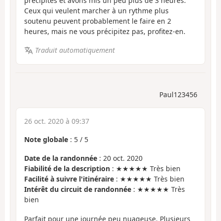
précipités et avons mis un peu plus de 3 heures.
Ceux qui veulent marcher à un rythme plus
soutenu peuvent probablement le faire en 2
heures, mais ne vous précipitez pas, profitez-en.
Traduit automatiquement
Paul123456
26 oct. 2020 à 09:37
Note globale
:
5
/
5
Date de la randonnée
: 20 oct. 2020
Fiabilité de la description
: ★★★★★ Très bien
Facilité à suivre l'itinéraire
: ★★★★★ Très bien
Intérêt du circuit de randonnée
: ★★★★★ Très
bien
Parfait pour une journée peu nuageuse. Plusieurs