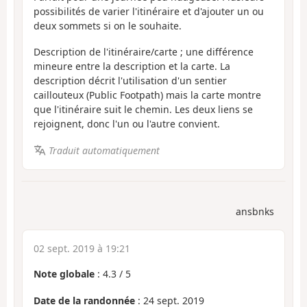
possibilités de varier l'itinéraire et d'ajouter un ou
deux sommets si on le souhaite.
Description de l'itinéraire/carte ; une différence
mineure entre la description et la carte. La
description décrit l'utilisation d'un sentier
caillouteux (Public Footpath) mais la carte montre
que l'itinéraire suit le chemin. Les deux liens se
rejoignent, donc l'un ou l'autre convient.
Traduit automatiquement
ansbnks
02 sept. 2019 à 19:21
Note globale
:
4.3
/
5
Date de la randonnée
: 24 sept. 2019