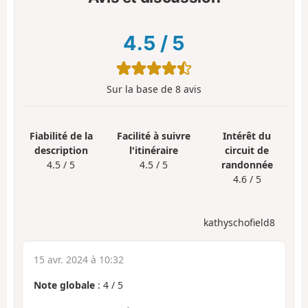
4.5
/
5
Sur la base de
8
avis
Fiabilité de la
Facilité à suivre
Intérêt du
description
l'itinéraire
circuit de
4.5 / 5
4.5 / 5
randonnée
4.6 / 5
kathyschofield8
15 avr. 2024 à 10:32
Note globale
:
4
/
5