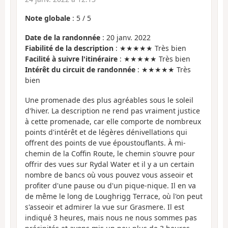
Note globale
:
5
/
5
Date de la randonnée
: 20 janv. 2022
Fiabilité de la description
: ★★★★★ Très bien
Facilité à suivre l'itinéraire
: ★★★★★ Très bien
Intérêt du circuit de randonnée
: ★★★★★ Très
bien
Une promenade des plus agréables sous le soleil
d'hiver. La description ne rend pas vraiment justice
à cette promenade, car elle comporte de nombreux
points d'intérêt et de légères dénivellations qui
offrent des points de vue époustouflants. À mi-
chemin de la Coffin Route, le chemin s'ouvre pour
offrir des vues sur Rydal Water et il y a un certain
nombre de bancs où vous pouvez vous asseoir et
profiter d'une pause ou d'un pique-nique. Il en va
de même le long de Loughrigg Terrace, où l'on peut
s'asseoir et admirer la vue sur Grasmere. Il est
indiqué 3 heures, mais nous ne nous sommes pas