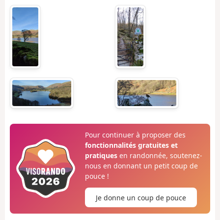
Pour continuer à proposer des
fonctionnalités gratuites et
pratiques
en randonnée, soutenez-
nous en donnant un petit coup de
pouce !
Je donne un coup de pouce