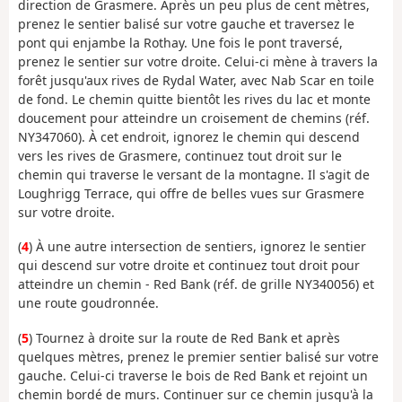
direction de Grasmere. Après un peu plus de cent mètres,
prenez le sentier balisé sur votre gauche et traversez le
pont qui enjambe la Rothay. Une fois le pont traversé,
prenez le sentier sur votre droite. Celui-ci mène à travers la
forêt jusqu'aux rives de Rydal Water, avec Nab Scar en toile
de fond. Le chemin quitte bientôt les rives du lac et monte
doucement pour atteindre un croisement de chemins (réf.
NY347060). À cet endroit, ignorez le chemin qui descend
vers les rives de Grasmere, continuez tout droit sur le
chemin qui traverse le versant de la montagne. Il s'agit de
Loughrigg Terrace, qui offre de belles vues sur Grasmere
sur votre droite.
(
4
) À une autre intersection de sentiers, ignorez le sentier
qui descend sur votre droite et continuez tout droit pour
atteindre un chemin - Red Bank (réf. de grille NY340056) et
une route goudronnée.
(
5
) Tournez à droite sur la route de Red Bank et après
quelques mètres, prenez le premier sentier balisé sur votre
gauche. Celui-ci traverse le bois de Red Bank et rejoint un
chemin bordé de murs. Continuer sur ce chemin jusqu'à la