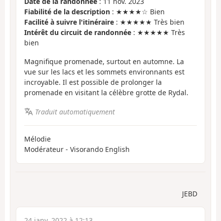
Date de la randonnée
: 11 nov. 2023
Fiabilité de la description
: ★★★★☆ Bien
Facilité à suivre l'itinéraire
: ★★★★★ Très bien
Intérêt du circuit de randonnée
: ★★★★★ Très
bien
Magnifique promenade, surtout en automne. La
vue sur les lacs et les sommets environnants est
incroyable. Il est possible de prolonger la
promenade en visitant la célèbre grotte de Rydal.
Traduit automatiquement
Mélodie
Modérateur - Visorando English
JEBD
24 janv. 2022 à 12:13