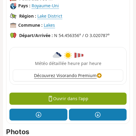
Pays :
Royaume-Uni
Région :
Lake District
Commune :
Lakes
Départ/Arrivée :
N 54.456356° / O 3.020787°
Météo détaillée heure par heure
Découvrez Visorando Premium
Ouvrir dans l'app
Photos