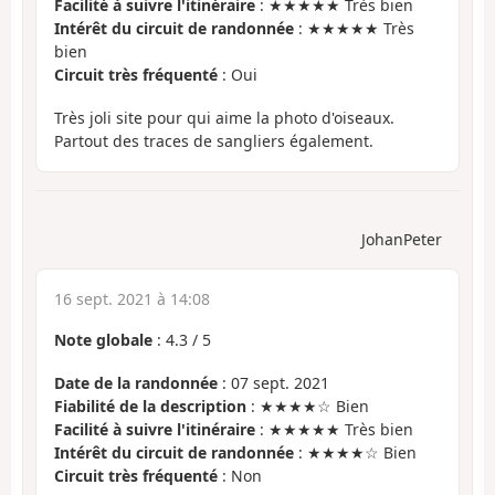
Facilité à suivre l'itinéraire
: ★★★★★ Très bien
Intérêt du circuit de randonnée
: ★★★★★ Très
bien
Circuit très fréquenté
: Oui
Très joli site pour qui aime la photo d'oiseaux.
Partout des traces de sangliers également.
JohanPeter
16 sept. 2021 à 14:08
Note globale
:
4.3
/
5
Date de la randonnée
: 07 sept. 2021
Fiabilité de la description
: ★★★★☆ Bien
Facilité à suivre l'itinéraire
: ★★★★★ Très bien
Intérêt du circuit de randonnée
: ★★★★☆ Bien
Circuit très fréquenté
: Non