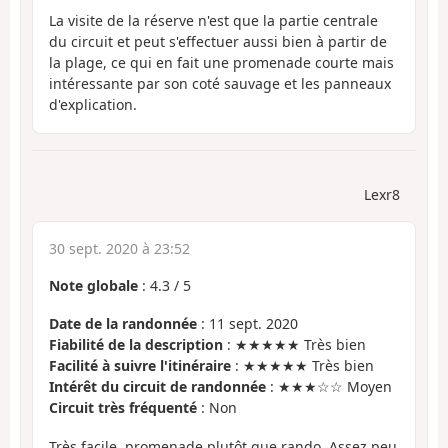
La visite de la réserve n'est que la partie centrale
du circuit et peut s'effectuer aussi bien à partir de
la plage, ce qui en fait une promenade courte mais
intéressante par son coté sauvage et les panneaux
d'explication.
Lexr8
30 sept. 2020 à 23:52
Note globale
:
4.3
/
5
Date de la randonnée
: 11 sept. 2020
Fiabilité de la description
: ★★★★★ Très bien
Facilité à suivre l'itinéraire
: ★★★★★ Très bien
Intérêt du circuit de randonnée
: ★★★☆☆ Moyen
Circuit très fréquenté
: Non
Très facile, promenade plutôt que rando. Assez peu