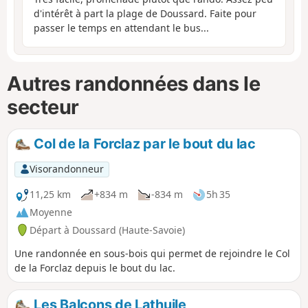
d'intérêt à part la plage de Doussard. Faite pour
passer le temps en attendant le bus...
Autres randonnées dans le
secteur
Col de la Forclaz par le bout du lac
Visorandonneur
11,25 km
+834 m
-834 m
5h 35
Moyenne
Départ à Doussard (Haute-Savoie)
Une randonnée en sous-bois qui permet de rejoindre le Col
de la Forclaz depuis le bout du lac.
Les Balcons de Lathuile