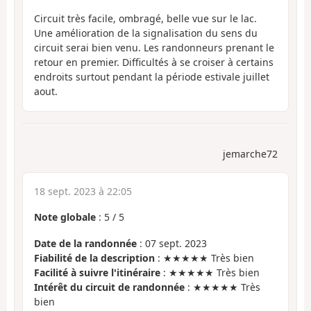
Circuit très facile, ombragé, belle vue sur le lac.
Une amélioration de la signalisation du sens du
circuit serai bien venu. Les randonneurs prenant le
retour en premier. Difficultés à se croiser à certains
endroits surtout pendant la période estivale juillet
aout.
jemarche72
18 sept. 2023 à 22:05
Note globale
:
5
/
5
Date de la randonnée
: 07 sept. 2023
Fiabilité de la description
: ★★★★★ Très bien
Facilité à suivre l'itinéraire
: ★★★★★ Très bien
Intérêt du circuit de randonnée
: ★★★★★ Très
bien