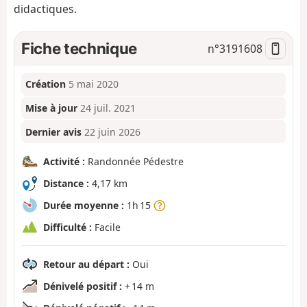
didactiques.
Fiche technique
n°
3191608
Création
5 mai 2020
Mise à jour
24 juil. 2021
Dernier avis
22 juin 2026
Activité :
Randonnée Pédestre
Distance :
4,17 km
Durée moyenne :
1h 15
Difficulté :
Facile
Retour au départ :
Oui
Dénivelé positif :
+ 14 m