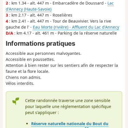
2
: km 1.34 - alt. 447 m - Embarcadère de Doussard -
Lac
d'Annecy (Haute-Savoie)
3
: km 2.17 - alt. 447 m - Roselières
4
: km 2.41 - alt. 447 m - Tour de Beauvivier. Vers la rive
gauche de l' -
Eau Morte (rivière) - Affluent du Lac d'Annecy
D/A
: km 4.17 - alt. 461 m - Parking de la réserve naturelle
Informations pratiques
Accessible aux personnes malvoyantes.
Accessible en poussettes.
Attention à bien rester sur les sentiers afin de respecter la
faune et la flore locale.
Chiens non admis.
Vélos interdits.
Cette randonnée traverse une zone sensible
pour laquelle une réglementation spécifique
peut s'appliquer :
Réserve naturelle nationale du Bout du