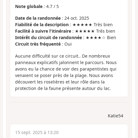
Note globale
:
4.7
/
5
Date de la randonnée
: 24 oct. 2025
Fiabilité de la description
: ★★★★★ Très bien
Facilité à suivre l'itinéraire
: ★★★★★ Très bien
Intérêt du circuit de randonnée
: ★★★★☆ Bien
Circuit très fréquenté
: Oui
Aucune difficulté sur ce circuit.. De nombreux
panneaux explicatifs jalonnent le parcours. Nous
avons eu la chance de voir des parapentistes qui
venaient se poser près de la plage. Nous avons
découvert les roselières et leur rôle dans la
protection de la faune présente autour du lac.
Katie54
15 sept. 2025 à 13:20