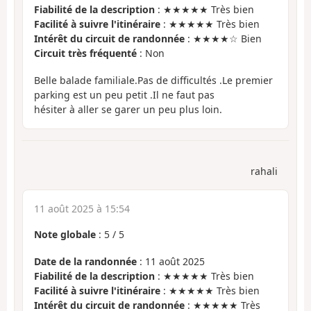
Fiabilité de la description
: ★★★★★ Très bien
Facilité à suivre l'itinéraire
: ★★★★★ Très bien
Intérêt du circuit de randonnée
: ★★★★☆ Bien
Circuit très fréquenté
: Non
Belle balade familiale.Pas de difficultés .Le premier
parking est un peu petit .Il ne faut pas
hésiter à aller se garer un peu plus loin.
rahali
11 août 2025 à 15:54
Note globale
:
5
/
5
Date de la randonnée
: 11 août 2025
Fiabilité de la description
: ★★★★★ Très bien
Facilité à suivre l'itinéraire
: ★★★★★ Très bien
Intérêt du circuit de randonnée
: ★★★★★ Très