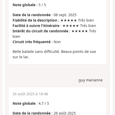
Note globale
:
5
/
5
Date de la randonnée
: 08 sept. 2025
Fiabilité de la description
: ★★★★★ Très bien
Facilité à suivre l'itinéraire
: ★★★★★ Très bien
Intérêt du circuit de randonnée
: ★★★★★ Très
bien
Circuit très fréquenté
: Non
Belle balade sans difficulté. Beaux points de vue
sur le lac.
guy marianne
26 août 2025 à 18:48
Note globale
:
4.7
/
5
Date de la randonnée
: 26 août 2025