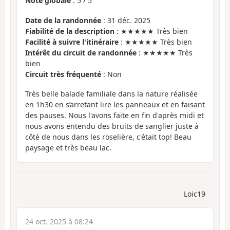
Note globale
:
5
/
5
Date de la randonnée
: 31 déc. 2025
Fiabilité de la description
: ★★★★★ Très bien
Facilité à suivre l'itinéraire
: ★★★★★ Très bien
Intérêt du circuit de randonnée
: ★★★★★ Très
bien
Circuit très fréquenté
: Non
Très belle balade familiale dans la nature réalisée
en 1h30 en s’arretant lire les panneaux et en faisant
des pauses. Nous l'avons faite en fin d'après midi et
nous avons entendu des bruits de sanglier juste à
côté de nous dans les roselière, c'était top! Beau
paysage et très beau lac.
Loic19
24 oct. 2025 à 08:24