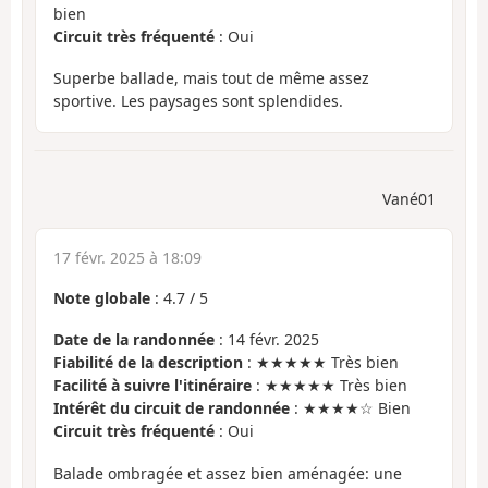
bien
Circuit très fréquenté
: Oui
Superbe ballade, mais tout de même assez
sportive. Les paysages sont splendides.
Vané01
17 févr. 2025 à 18:09
Note globale
:
4.7
/
5
Date de la randonnée
: 14 févr. 2025
Fiabilité de la description
: ★★★★★ Très bien
Facilité à suivre l'itinéraire
: ★★★★★ Très bien
Intérêt du circuit de randonnée
: ★★★★☆ Bien
Circuit très fréquenté
: Oui
Balade ombragée et assez bien aménagée: une