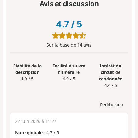
Avis et discussion
4.7
/
5
Sur la base de
14
avis
Fiabilité de la
Facilité à suivre
Intérêt du
description
l'itinéraire
circuit de
4.9 / 5
4.9 / 5
randonnée
4.4 / 5
Pedibusien
22 juin 2026 à 11:27
Note globale
:
4.7
/
5