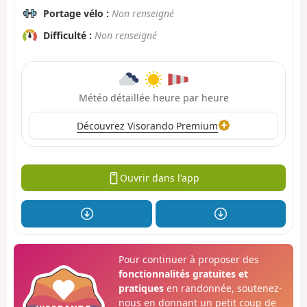
Portage vélo :
Non renseigné
Difficulté :
Non renseigné
Météo détaillée heure par heure
Découvrez Visorando Premium
Ouvrir dans l'app
Pour continuer à proposer des
fonctionnalités gratuites et
pratiques
en randonnée, soutenez-
nous en donnant un petit coup de