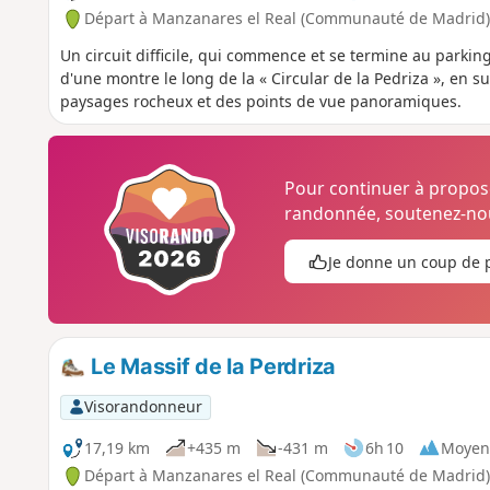
Départ à Manzanares el Real (Communauté de Madrid)
Un circuit difficile, qui commence et se termine au parking
d'une montre le long de la « Circular de la Pedriza », en s
paysages rocheux et des points de vue panoramiques.
Pour continuer à propo
randonnée, soutenez-nou
Je donne un coup de 
Le Massif de la Perdriza
Visorandonneur
17,19 km
+435 m
-431 m
6h 10
Moyen
Départ à Manzanares el Real (Communauté de Madrid)