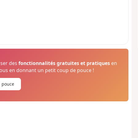
oser des
fonctionnalités gratuites et pratiques
en
us en donnant un petit coup de pouce !
e pouce