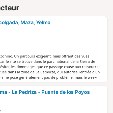
ecteur
 colgada, Maza, Yelmo
Cochino. Un parcours exigeant, mais offrant des vues
ar le site se trouve dans le parc national de la Sierra de
r éviter les dommages que ce passage cause aux ressources
située dans la zone de La Camorza, qui autorise l'entrée d'un
ela ne pose généralement pas de problème, mais le week-
a - La Pedriza - Puente de los Poyos
e