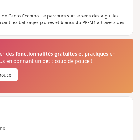
 de Canto Cochino. Le parcours suit le sens des aiguilles
uivant les balisages jaunes et blancs du PR-M1 à travers des
ser des
fonctionnalités gratuites et pratiques
en
s en donnant un petit coup de pouce !
pouce
ne