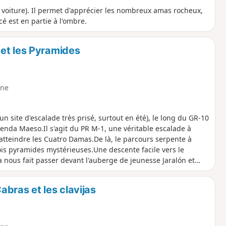
 voiture). Il permet d'apprécier les nombreux amas rocheux,
cé est en partie à l'ombre.
et les Pyramides
ne
un site d'escalade très prisé, surtout en été), le long du GR-10
enda Maeso.Il s'agit du PR M-1, une véritable escalade à
 atteindre les Cuatro Damas.De là, le parcours serpente à
ois pyramides mystérieuses.Une descente facile vers le
a nous fait passer devant l'auberge de jeunesse Jaralón et
bras et les clavijas