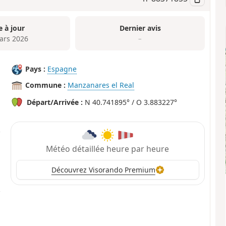
e à jour
Dernier avis
ars 2026
–
Pays :
Espagne
Commune :
Manzanares el Real
Départ/Arrivée :
N 40.741895° / O 3.883227°
Météo détaillée heure par heure
Découvrez Visorando Premium