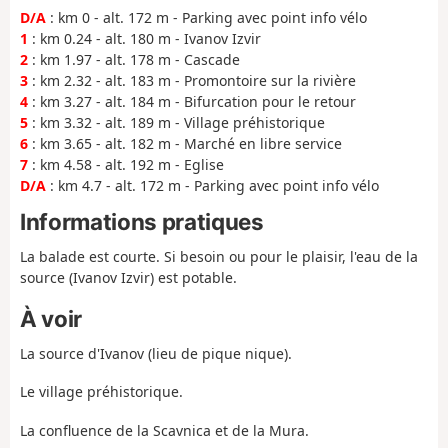
D/A
: km 0 - alt. 172 m - Parking avec point info vélo
1
: km 0.24 - alt. 180 m - Ivanov Izvir
2
: km 1.97 - alt. 178 m - Cascade
3
: km 2.32 - alt. 183 m - Promontoire sur la rivière
4
: km 3.27 - alt. 184 m - Bifurcation pour le retour
5
: km 3.32 - alt. 189 m - Village préhistorique
6
: km 3.65 - alt. 182 m - Marché en libre service
7
: km 4.58 - alt. 192 m - Eglise
D/A
: km 4.7 - alt. 172 m - Parking avec point info vélo
Informations pratiques
La balade est courte. Si besoin ou pour le plaisir, l'eau de la
source (Ivanov Izvir) est potable.
À voir
La source d'Ivanov (lieu de pique nique).
Le village préhistorique.
La confluence de la Scavnica et de la Mura.