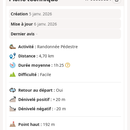
Création
5 janv. 2026
Mise à jour
6 janv. 2026
Dernier avis
–
Activité :
Randonnée Pédestre
Distance :
4,70 km
Durée moyenne :
1h 25
Difficulté :
Facile
Retour au départ :
Oui
Dénivelé positif :
+ 20 m
Dénivelé négatif :
- 20 m
Point haut :
192 m