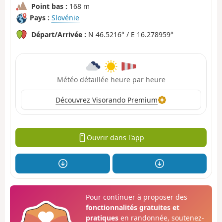
Point bas :
168 m
Pays :
Slovénie
Départ/Arrivée :
N 46.5216° / E 16.278959°
Météo détaillée heure par heure
Découvrez Visorando Premium
Ouvrir dans l'app
Pour continuer à proposer des
fonctionnalités gratuites et
pratiques
en randonnée, soutenez-