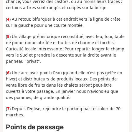
chance, vous verrez des castors, ou au moins leurs traces :
certains arbres sont rongés et coupés sur la berge.
(
4
) Au retour, bifurquer à cet endroit vers la ligne de crête
sur la gauche pour une courte montée.
(
5
) Un village préhistorique reconstitué, avec feu, four, table
de pique-nique abritée et huttes de chaume et torchis.
Curiosité locale intéressante. Pour repartir, longer le champ
vers le Sud et prendre la descente sur la droite avant le
panneau "privat".
(
6
) Une aire avec point d'eau (quand elle n'est pas gelée en
hiver) et distributeurs de produits locaux. Des points de
vente libre de fruits dans les chalets seront peut-être
ouverts à votre passage. En janvier nous n'avions eu que
des pommes, de grande qualité.
(
7
) Depuis l'église, rejoindre le parking par l'escalier de 70
marches.
Points de passage