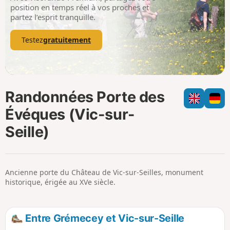
p
position en temps réel à vos proches et
partez l’esprit tranquille.
Testez
gratuitement
Randonnées Porte des
Évéques (Vic-sur-
Seille)
Ancienne porte du Château de Vic-sur-Seilles, monument
historique, érigée au XVe siècle.
Entre Grémecey et Vic-sur-Seille