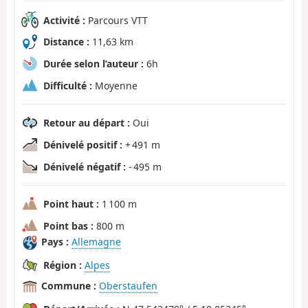
Activité :
Parcours VTT
Distance :
11,63 km
Durée selon l’auteur :
6h
Difficulté :
Moyenne
Retour au départ :
Oui
Dénivelé positif :
+ 491 m
Dénivelé négatif :
- 495 m
Point haut :
1 100 m
Point bas :
800 m
Pays :
Allemagne
Région :
Alpes
Commune :
Oberstaufen