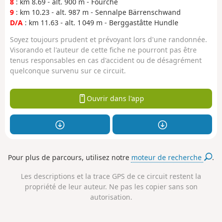
8
: km 8.69 - alt. 900 m - Fourche
9
: km 10.23 - alt. 987 m - Sennalpe Bärrenschwand
D/A
: km 11.63 - alt. 1 049 m - Berggastâtte Hundle
Soyez toujours prudent et prévoyant lors d'une randonnée.
Visorando et l'auteur de cette fiche ne pourront pas être
tenus responsables en cas d'accident ou de désagrément
quelconque survenu sur ce circuit.
Ouvrir dans l'app
Pour plus de parcours, utilisez notre
moteur de recherche
.
Les descriptions et la trace GPS de ce circuit restent la
propriété de leur auteur. Ne pas les copier sans son
autorisation.