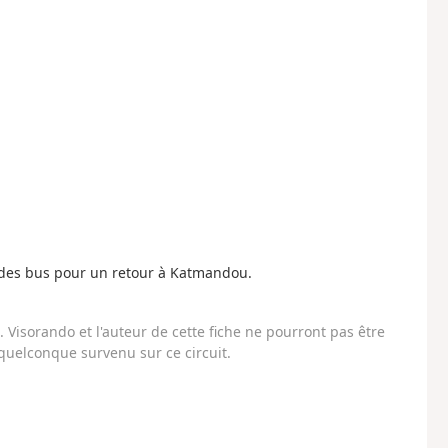
uve des bus pour un retour à Katmandou.
Visorando et l'auteur de cette fiche ne pourront pas être
uelconque survenu sur ce circuit.