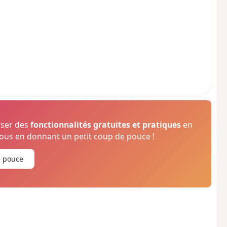
oser des
fonctionnalités gratuites et pratiques
en
us en donnant un petit coup de pouce !
e pouce