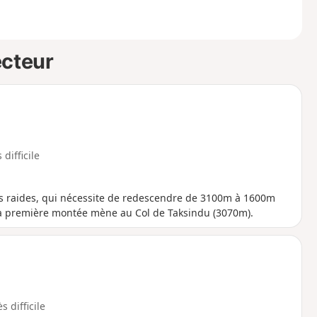
ecteur
 difficile
is raides, qui nécessite de redescendre de 3100m à 1600m
! La première montée mène au Col de Taksindu (3070m).
s difficile