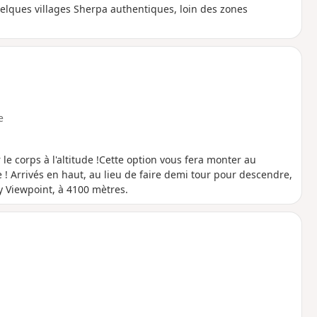
uelques villages Sherpa authentiques, loin des zones
e
 le corps à l'altitude !Cette option vous fera monter au
! Arrivés en haut, au lieu de faire demi tour pour descendre,
y Viewpoint, à 4100 mètres.