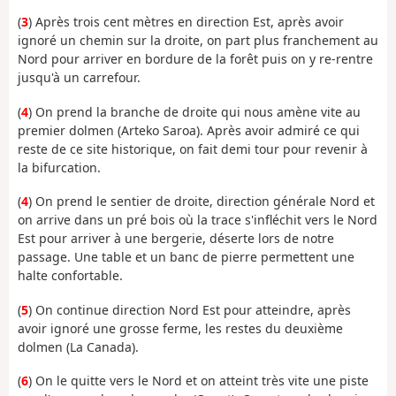
(
3
) Après trois cent mètres en direction Est, après avoir
ignoré un chemin sur la droite, on part plus franchement au
Nord pour arriver en bordure de la forêt puis on y re-rentre
jusqu'à un carrefour.
(
4
) On prend la branche de droite qui nous amène vite au
premier dolmen (Arteko Saroa). Après avoir admiré ce qui
reste de ce site historique, on fait demi tour pour revenir à
la bifurcation.
(
4
) On prend le sentier de droite, direction générale Nord et
on arrive dans un pré bois où la trace s'infléchit vers le Nord
Est pour arriver à une bergerie, déserte lors de notre
passage. Une table et un banc de pierre permettent une
halte confortable.
(
5
) On continue direction Nord Est pour atteindre, après
avoir ignoré une grosse ferme, les restes du deuxième
dolmen (La Canada).
(
6
) On le quitte vers le Nord et on atteint très vite une piste