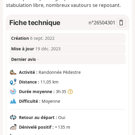
stabulation libre, nombreux vautours se reposant.
Fiche technique
n°
26504301
Création
6 sept. 2022
Mise à jour
19 déc. 2023
Dernier avis
–
Activité :
Randonnée Pédestre
Distance :
11,05 km
Durée moyenne :
3h 35
Difficulté :
Moyenne
Retour au départ :
Oui
Dénivelé positif :
+ 135 m