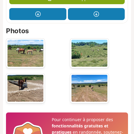
Photos
Pour continuer à proposer des
fonctionnalités gratuites et
pratiques
en randonnée, soutenez-