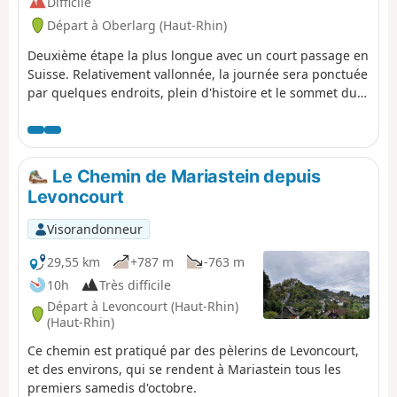
Difficile
Départ à Oberlarg (Haut-Rhin)
Deuxième étape la plus longue avec un court passage en
Suisse. Relativement vallonnée, la journée sera ponctuée
par quelques endroits, plein d'histoire et le sommet du
Glaserberg.
Le Chemin de Mariastein depuis
Levoncourt
Visorandonneur
29,55 km
+787 m
-763 m
10h
Très difficile
Départ à Levoncourt (Haut-Rhin)
(Haut-Rhin)
Ce chemin est pratiqué par des pèlerins de Levoncourt,
et des environs, qui se rendent à Mariastein tous les
premiers samedis d'octobre.