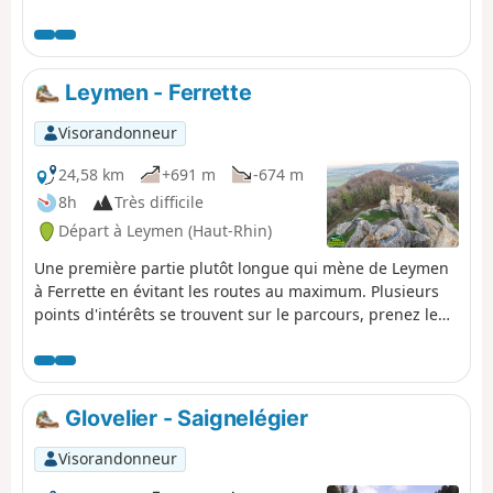
Leymen - Ferrette
Visorandonneur
24,58 km
+691 m
-674 m
8h
Très difficile
Départ à Leymen (Haut-Rhin)
Une première partie plutôt longue qui mène de Leymen
à Ferrette en évitant les routes au maximum. Plusieurs
points d'intérêts se trouvent sur le parcours, prenez le
temps de les découvrir...
Glovelier - Saignelégier
Visorandonneur