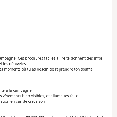
 campagne. Ces brochures faciles à lire te donnent des infos
t les dénivelés.
 les moments où tu as besoin de reprendre ton souffle,
uite à la campagne
s vêtements bien visibles, et allume tes feux
ration en cas de crevaison