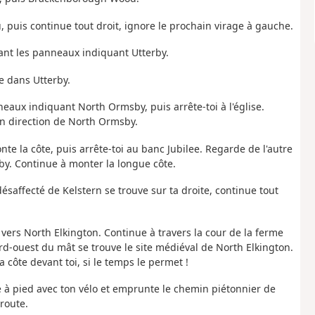
puis continue tout droit, ignore le prochain virage à gauche.
ant les panneaux indiquant Utterby.
re dans Utterby.
eaux indiquant North Ormsby, puis arrête-toi à l'église.
 en direction de North Ormsby.
 la côte, puis arrête-toi au banc Jubilee. Regarde de l'autre
by. Continue à monter la longue côte.
saffecté de Kelstern se trouve sur ta droite, continue tout
 vers North Elkington. Continue à travers la cour de la ferme
d-ouest du mât se trouve le site médiéval de North Elkington.
 côte devant toi, si le temps le permet !
ute à pied avec ton vélo et emprunte le chemin piétonnier de
 route.