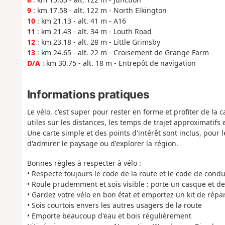
9
: km 17.58 - alt. 122 m - North Elkington
10
: km 21.13 - alt. 41 m - A16
11
: km 21.43 - alt. 34 m - Louth Road
12
: km 23.18 - alt. 28 m - Little Grimsby
13
: km 24.65 - alt. 22 m - Croisement de Grange Farm
D/A
: km 30.75 - alt. 18 m - Entrepôt de navigation
Informations pratiques
Le vélo, c'est super pour rester en forme et profiter de la
utiles sur les distances, les temps de trajet approximatifs e
Une carte simple et des points d'intérêt sont inclus, pour
d'admirer le paysage ou d'explorer la région.
Bonnes règles à respecter à vélo :
• Respecte toujours le code de la route et le code de cond
• Roule prudemment et sois visible : porte un casque et de
• Gardez votre vélo en bon état et emportez un kit de répa
• Sois courtois envers les autres usagers de la route
• Emporte beaucoup d'eau et bois régulièrement