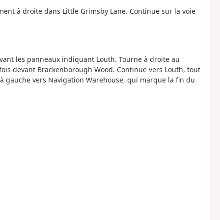
ent à droite dans Little Grimsby Lane. Continue sur la voie
vant les panneaux indiquant Louth. Tourne à droite au
fois devant Brackenborough Wood. Continue vers Louth, tout
e à gauche vers Navigation Warehouse, qui marque la fin du