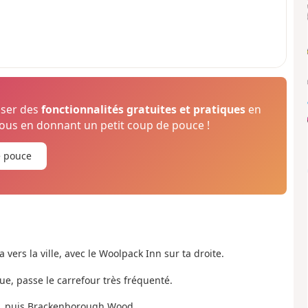
oser des
fonctionnalités gratuites et pratiques
en
us en donnant un petit coup de pouce !
e pouce
ers la ville, avec le Woolpack Inn sur ta droite.
nue, passe le carrefour très fréquenté.
e, puis Brackenborough Wood.