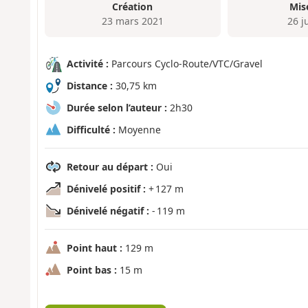
Création
Mis
23 mars 2021
26 j
Activité :
Parcours Cyclo-Route/VTC/Gravel
Distance :
30,75 km
Durée selon l’auteur :
2h30
Difficulté :
Moyenne
Retour au départ :
Oui
Dénivelé positif :
+ 127 m
Dénivelé négatif :
- 119 m
Point haut :
129 m
Point bas :
15 m