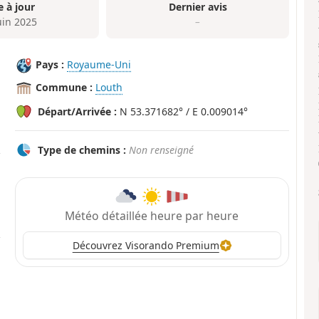
e à jour
Dernier avis
uin 2025
–
Pays :
Royaume-Uni
Commune :
Louth
Départ/Arrivée :
N 53.371682° / E 0.009014°
Type de chemins :
Non renseigné
Météo détaillée heure par heure
Découvrez Visorando Premium