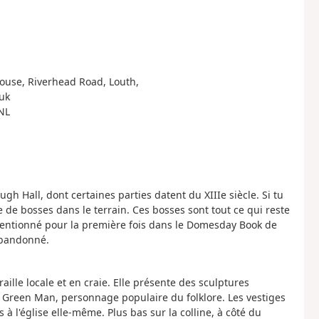
ouse, Riverhead Road, Louth,
uk
NL
h Hall, dont certaines parties datent du XIIIe siècle. Si tu
 de bosses dans le terrain. Ces bosses sont tout ce qui reste
mentionné pour la première fois dans le Domesday Book de
abandonné.
aille locale et en craie. Elle présente des sculptures
 Green Man, personnage populaire du folklore. Les vestiges
à l'église elle-même. Plus bas sur la colline, à côté du