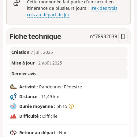
Cette randonnée fait partie d'un circuit en
itinérance de plusieurs jours :
Trek des trois
cols au départ de Jiri
Fiche technique
n°
78932039
Création
7 juil. 2025
Mise à jour
12 août 2025
Dernier avis
–
Activité :
Randonnée Pédestre
Distance :
11,49 km
Durée moyenne :
5h 15
Difficulté :
Difficile
Retour au départ :
Non