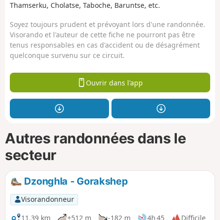
Thamserku, Cholatse, Taboche, Baruntse, etc.
Soyez toujours prudent et prévoyant lors d'une randonnée.
Visorando et l'auteur de cette fiche ne pourront pas être
tenus responsables en cas d'accident ou de désagrément
quelconque survenu sur ce circuit.
Ouvrir dans l'app
Autres randonnées dans le
secteur
Dzonghla - Gorakshep
Visorandonneur
11,39 km
+512 m
-182 m
4h 45
Difficile