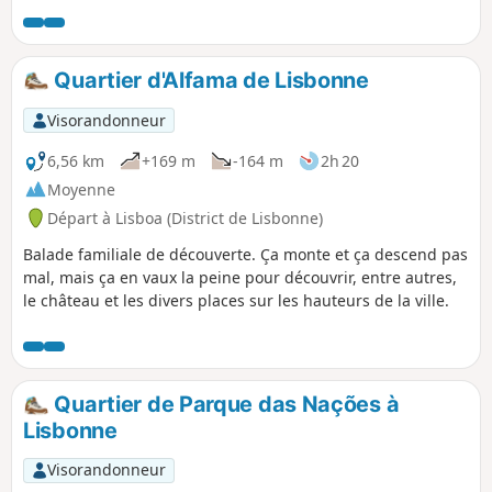
chaussure. Ce parcours ne revient pas au point de départ.
Quartier d'Alfama de Lisbonne
Visorandonneur
6,56 km
+169 m
-164 m
2h 20
Moyenne
Départ à Lisboa (District de Lisbonne)
Balade familiale de découverte. Ça monte et ça descend pas
mal, mais ça en vaux la peine pour découvrir, entre autres,
le château et les divers places sur les hauteurs de la ville.
Quartier de Parque das Nações à
Lisbonne
Visorandonneur