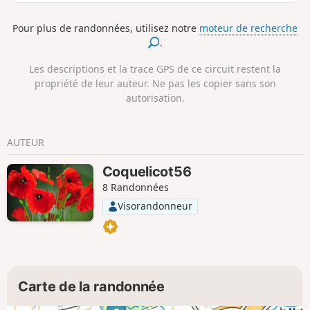
partie Sud peut se révéler un peu humide.
Pour plus de randonnées, utilisez notre
moteur de recherche
.
Les descriptions et la trace GPS de ce circuit restent la
propriété de leur auteur. Ne pas les copier sans son
autorisation.
AUTEUR
Coquelicot56
8 Randonnées
Visorandonneur
Carte de la randonnée