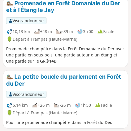
Promenade en Forêt Domaniale du Der
et à l'Étang le Jay
Visorandonneur
10,13 km
+48 m
-39 m
3h 00
Facile
Départ à Frampas (Haute-Marne)
Promenade champêtre dans la Forêt Domaniale du Der avec
une partie en sous-bois, une partie autour d'un étang et
une partie sur le GR®14B.
La petite boucle du parlement en Forêt
du Der
Visorandonneur
6,14 km
+26 m
-26 m
1h 50
Facile
Départ à Frampas (Haute-Marne)
Pour une promenade champêtre dans la Forêt du Der.