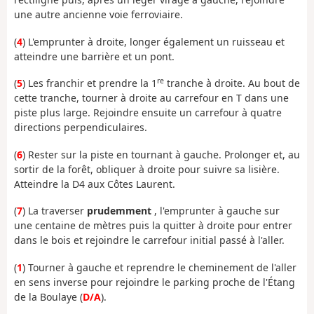
une autre ancienne voie ferroviaire.
(
4
) L'emprunter à droite, longer également un ruisseau et
atteindre une barrière et un pont.
re
(
5
) Les franchir et prendre la 1
tranche à droite. Au bout de
cette tranche, tourner à droite au carrefour en T dans une
piste plus large. Rejoindre ensuite un carrefour à quatre
directions perpendiculaires.
(
6
) Rester sur la piste en tournant à gauche. Prolonger et, au
sortir de la forêt, obliquer à droite pour suivre sa lisière.
Atteindre la D4 aux Côtes Laurent.
(
7
) La traverser
prudemment
, l'emprunter à gauche sur
une centaine de mètres puis la quitter à droite pour entrer
dans le bois et rejoindre le carrefour initial passé à l'aller.
(
1
) Tourner à gauche et reprendre le cheminement de l'aller
en sens inverse pour rejoindre le parking proche de l'Étang
de la Boulaye (
D/A
).