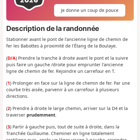
Je donne un coup de pouce
Description de la randonnée
Stationner avant le pont de l'ancienne ligne de chemin de
fer les Babottes à proximité de l'Étang de la Boulaye.
(
D/A
) Prendre la tranche à droite avant le pont et la suivre
puis faire un gauche /droite pour emprunter l'ancienne
ligne de chemin de fer. Rejoindre un carrefour en T.
(
1
) Prolonger en face sur la ligne de chemin de fer. Par une
courbe très aisée, parvenir à un carrefour à plusieurs
directions.
(
2
) Prendre à droite le large chemin, arriver sur la D4 et la
traverser
prudemment
.
(
3
) Partir à gauche puis, tout de suite à droite, dans la
Tranchée Guillaume. Cheminer en ligne totalement
rectiligne puis, après un léger virage à gauche, rejoindre