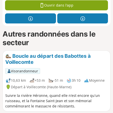
Ouvrir dans l'app
Autres randonnées dans le
secteur
Boucle au départ des Babottes à
Voillecomte
Visorandonneur
10,63 km
+53 m
-51 m
3h 10
Moyenne
Départ à Voillecomte (Haute-Marne)
Suivre la rivière Héronne, quand elle n'est encore qu'un
ruisseau, et la Fontaine Saint-Jean et son mémorial
commémorant le massacre de résistants.