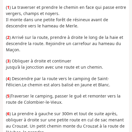
(
1
) La traverser et prendre le chemin en face qui passe entre
vergers, champs et noyers.
Il monte dans une petite forêt de résineux avant de
descendre vers le hameau de Merle.
(
2
) Arrivé sur la route, prendre à droite le long de la haie et
descendre la route. Rejoindre un carrefour au hameau du
Maçon.
(
3
) Obliquer à droite et continuer
jusqu'à la joncction avec une route et un chemin.
(
4
) Descendre par la route vers le camping de Saint-
Félicien.Le chemin est alors balisé en Jaune et Blanc.
(
5
)Traverser le camping, passer le gué et remonter vers la
route de Colombier-le-Vieux.
(
6
) La prendre à gauche sur 300m et tout de suite après,
obliquer à droite sur une petite route en cul de sac menant
au Crouzat. Un petit chemin monte du Crouzat à la route de