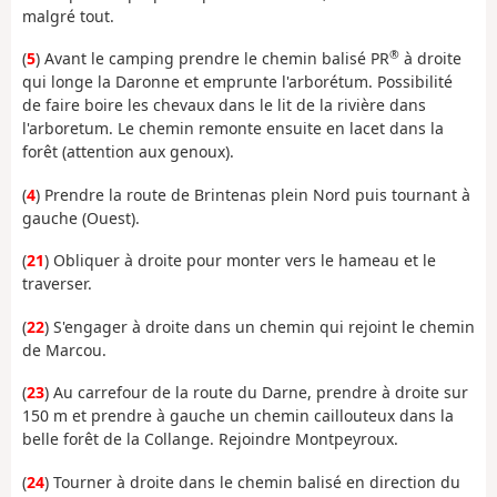
malgré tout.
®
(
5
) Avant le camping prendre le chemin balisé PR
à droite
qui longe la Daronne et emprunte l'arborétum. Possibilité
de faire boire les chevaux dans le lit de la rivière dans
l'arboretum. Le chemin remonte ensuite en lacet dans la
forêt (attention aux genoux).
(
4
) Prendre la route de Brintenas plein Nord puis tournant à
gauche (Ouest).
(
21
) Obliquer à droite pour monter vers le hameau et le
traverser.
(
22
) S'engager à droite dans un chemin qui rejoint le chemin
de Marcou.
(
23
) Au carrefour de la route du Darne, prendre à droite sur
150 m et prendre à gauche un chemin caillouteux dans la
belle forêt de la Collange. Rejoindre Montpeyroux.
(
24
) Tourner à droite dans le chemin balisé en direction du