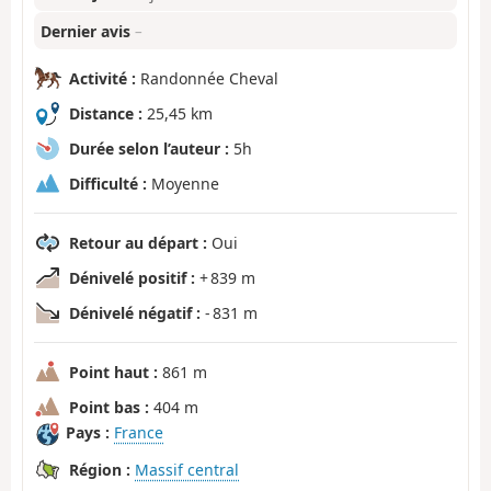
Dernier avis
–
Activité :
Randonnée Cheval
Distance :
25,45 km
Durée selon l’auteur :
5h
Difficulté :
Moyenne
Retour au départ :
Oui
Dénivelé positif :
+ 839 m
Dénivelé négatif :
- 831 m
Point haut :
861 m
Point bas :
404 m
Pays :
France
Région :
Massif central