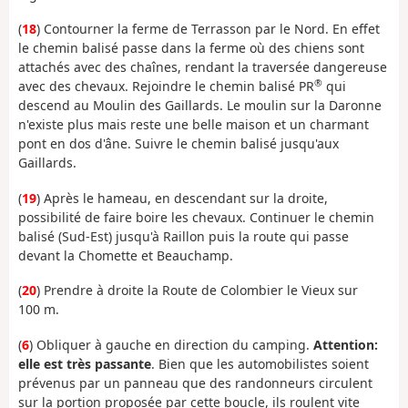
(
18
) Contourner la ferme de Terrasson par le Nord. En effet
le chemin balisé passe dans la ferme où des chiens sont
attachés avec des chaînes, rendant la traversée dangereuse
®
avec des chevaux. Rejoindre le chemin balisé PR
qui
descend au Moulin des Gaillards. Le moulin sur la Daronne
n'existe plus mais reste une belle maison et un charmant
pont en dos d'âne. Suivre le chemin balisé jusqu'aux
Gaillards.
(
19
) Après le hameau, en descendant sur la droite,
possibilité de faire boire les chevaux. Continuer le chemin
balisé (Sud-Est) jusqu'à Raillon puis la route qui passe
devant la Chomette et Beauchamp.
(
20
) Prendre à droite la Route de Colombier le Vieux sur
100 m.
(
6
) Obliquer à gauche en direction du camping.
Attention:
elle est très passante
. Bien que les automobilistes soient
prévenus par un panneau que des randonneurs circulent
sur la portion proposée par cette boucle, ils roulent vite