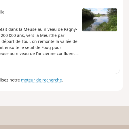
ile
 jetait dans la Meuse au niveau de Pagny-
n 200 000 ans, vers la Meurthe par
 départ de Toul, on remonte la vallée de
hit ensuite le seuil de Foug pour
Meuse au niveau de l'ancienne confluence
lisez notre
moteur de recherche
.