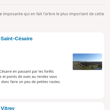
o
a
i
m
 imposante qui en fait l'arbre le plus important de cette
p
-Saint-Césaire
e
Césaire en passant par les forêts
 et points de vues au rendez vous
donc faire un peu de petites routes.
 Vitrey