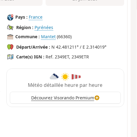
Pays :
France
Région :
Pyrénées
Commune :
Mantet
(66360)
Départ/Arrivée :
N 42.481211° / E 2.314019°
Carte(s) IGN :
Ref. 2349ET, 2349ETR
Météo détaillée heure par heure
Découvrez Visorando Premium