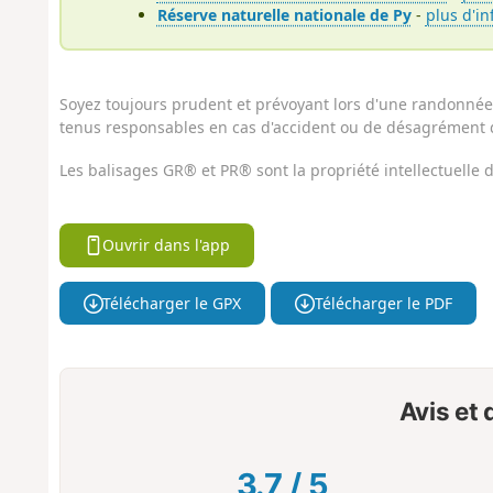
Réserve naturelle nationale de Py
-
plus d'i
Soyez toujours prudent et prévoyant lors d'une randonnée. 
tenus responsables en cas d'accident ou de désagrément q
Les balisages GR® et PR® sont la propriété intellectuelle
Ouvrir dans l'app
Télécharger le GPX
Télécharger le PDF
Avis et
3.7
/
5