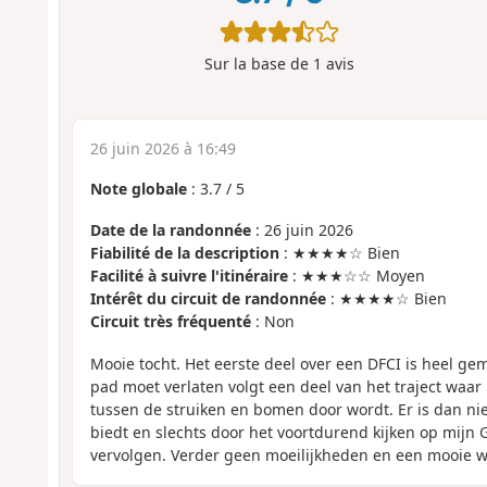
Sur la base de
1
avis
26 juin 2026 à 16:49
Note globale
:
3.7
/
5
Date de la randonnée
: 26 juin 2026
Fiabilité de la description
: ★★★★☆ Bien
Facilité à suivre l'itinéraire
: ★★★☆☆ Moyen
Intérêt du circuit de randonnée
: ★★★★☆ Bien
Circuit très fréquenté
: Non
Mooie tocht. Het eerste deel over een DFCI is heel gema
pad moet verlaten volgt een deel van het traject waar h
tussen de struiken en bomen door wordt. Er is dan nie
biedt en slechts door het voortdurend kijken op mijn 
vervolgen. Verder geen moeilijkheden en een mooie 