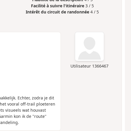
Facilité à suivre l'itinéraire
3 / 5
Intérêt du circuit de randonnée
4 / 5
Utilisateur 1366467
kkelijk. Echter, zodra je dit
et vooral off-trail ploeteren
ts visueels wat houvast
Garmin kon ik de "route"
wandeling.