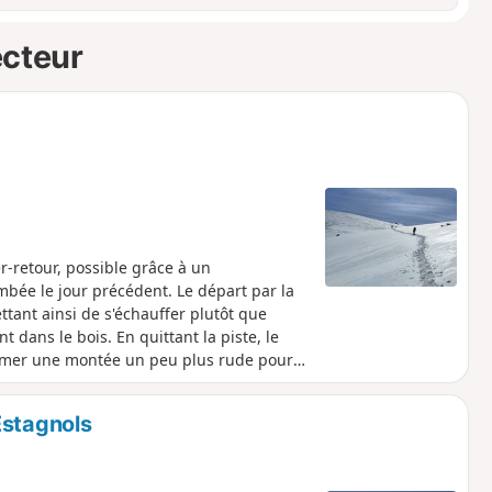
ecteur
-retour, possible grâce à un
mbée le jour précédent. Le départ par la
tant ainsi de s'échauffer plutôt que
dans le bois. En quittant la piste, le
tamer une montée un peu plus rude pour
Estagnols