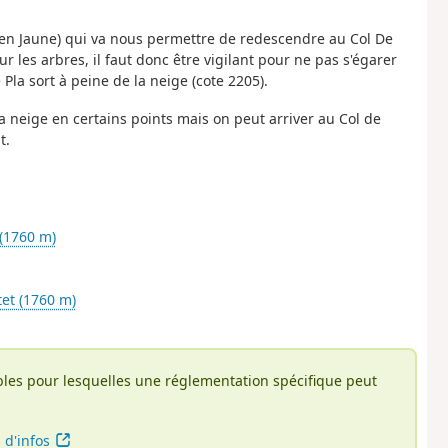
 en Jaune) qui va nous permettre de redescendre au Col De
ur les arbres, il faut donc être vigilant pour ne pas s'égarer
 Pla sort à peine de la neige (cote 2205).
la neige en certains points mais on peut arriver au Col de
t.
(1760 m)
et (1760 m)
bles pour lesquelles une réglementation spécifique peut
 d'infos