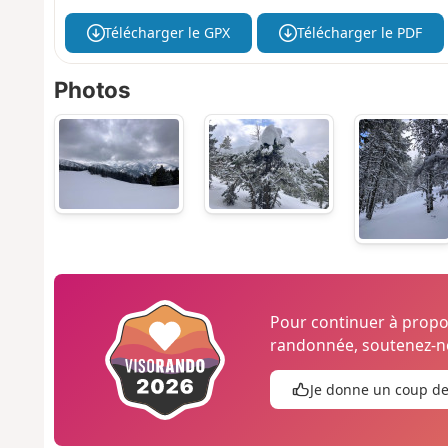
Télécharger le GPX
Télécharger le PDF
Photos
Pour continuer à prop
randonnée, soutenez-no
Je donne un coup d