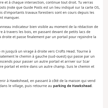
re et à chaque intersection, continue tout droit. Tu verras
s (note que Guide Posts est un lieu indiqué sur la carte OS,
is d'importants travaux forestiers sont en cours depuis les
ent manquer.
panneau indicateur bien visible au moment de la rédaction de
e à travers les bois, en passant devant de petits lacs de
droite et passe finalement par un portail pour rejoindre la
5 m jusqu'à un virage à droite vers Crofts Head. Tourne à
diatement le chemin à gauche (sud-ouest) qui passe par un
scends pour passer un autre portail et arriver sur Scar
tre portail et entre dans un autre champ. Suis le chemin et
venir à Hawkshead, en passant à côté de la maison qui vend
 dans le village, puis retourne au
parking de Hawkshead
.