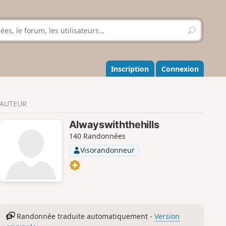
R
e
c
h
e
Inscription
Connexion
r
c
h
AUTEUR
e
r
Alwayswiththehills
140 Randonnées
Visorandonneur
Randonnée traduite automatiquement -
Version