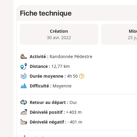
Fiche technique
Création
Mis
30 avr. 2022
25 j
Activité :
Randonnée Pédestre
Distance :
12,77 km
Durée moyenne :
4h 50
Difficulté :
Moyenne
Retour au départ :
Oui
Dénivelé positif :
+ 403 m
Dénivelé négatif :
- 401 m