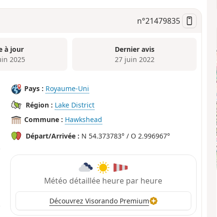
n°
21479835
e à jour
Dernier avis
uin 2025
27 juin 2022
Pays :
Royaume-Uni
Région :
Lake District
Commune :
Hawkshead
Départ/Arrivée :
N 54.373783° / O 2.996967°
Météo détaillée heure par heure
Découvrez Visorando Premium