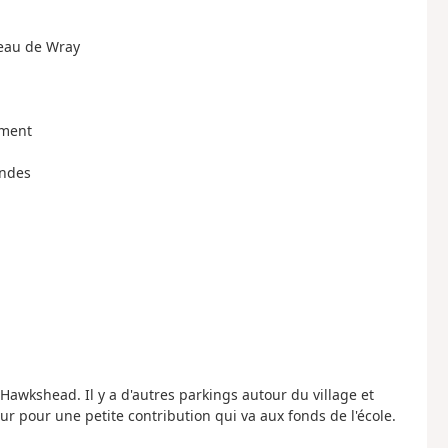
teau de Wray
ument
ondes
wkshead. Il y a d'autres parkings autour du village et
our pour une petite contribution qui va aux fonds de l'école.