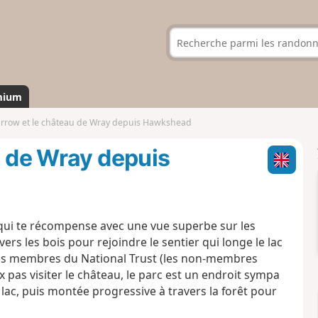
mium
arrow et le château de Wray depuis Hawkshead
u de Wray depuis
qui te récompense avec une vue superbe sur les
rs les bois pour rejoindre le sentier qui longe le lac
 les membres du National Trust (les non-membres
pas visiter le château, le parc est un endroit sympa
 lac, puis montée progressive à travers la forêt pour