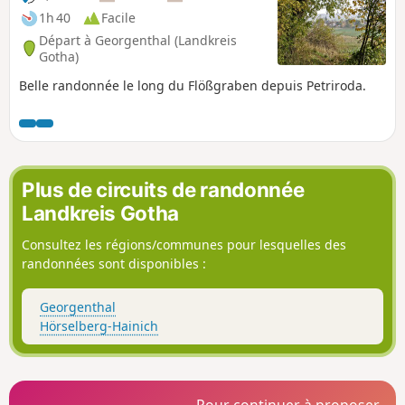
1h 40
Facile
Départ à Georgenthal (Landkreis
Gotha)
Belle randonnée le long du Flößgraben depuis Petriroda.
Plus de circuits de randonnée
Landkreis Gotha
Consultez les régions/communes pour lesquelles des
randonnées sont disponibles :
Georgenthal
Hörselberg-Hainich
Pour continuer à proposer