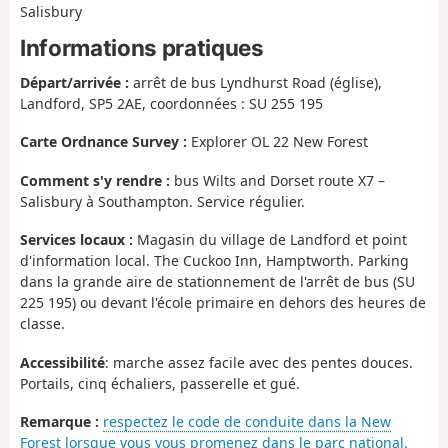
Salisbury
Informations pratiques
Départ/arrivée :
arrêt de bus Lyndhurst Road (église),
Landford, SP5 2AE, coordonnées : SU 255 195
Carte Ordnance Survey :
Explorer OL 22 New Forest
Comment s'y rendre :
bus Wilts and Dorset route X7 –
Salisbury à Southampton. Service régulier.
Services locaux :
Magasin du village de Landford et point
d'information local. The Cuckoo Inn, Hamptworth. Parking
dans la grande aire de stationnement de l'arrêt de bus (SU
225 195) ou devant l'école primaire en dehors des heures de
classe.
Accessibilité
: marche assez facile avec des pentes douces.
Portails, cinq échaliers, passerelle et gué.
Remarque :
respectez le code de conduite dans la New
Forest lorsque vous vous promenez dans le parc national.