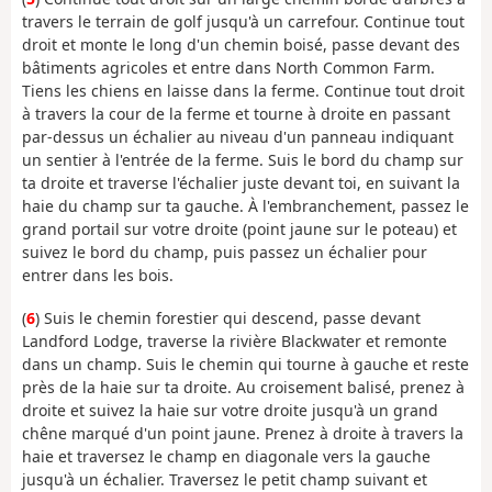
travers le terrain de golf jusqu'à un carrefour. Continue tout
droit et monte le long d'un chemin boisé, passe devant des
bâtiments agricoles et entre dans North Common Farm.
Tiens les chiens en laisse dans la ferme. Continue tout droit
à travers la cour de la ferme et tourne à droite en passant
par-dessus un échalier au niveau d'un panneau indiquant
un sentier à l'entrée de la ferme. Suis le bord du champ sur
ta droite et traverse l'échalier juste devant toi, en suivant la
haie du champ sur ta gauche. À l'embranchement, passez le
grand portail sur votre droite (point jaune sur le poteau) et
suivez le bord du champ, puis passez un échalier pour
entrer dans les bois.
(
6
) Suis le chemin forestier qui descend, passe devant
Landford Lodge, traverse la rivière Blackwater et remonte
dans un champ. Suis le chemin qui tourne à gauche et reste
près de la haie sur ta droite. Au croisement balisé, prenez à
droite et suivez la haie sur votre droite jusqu'à un grand
chêne marqué d'un point jaune. Prenez à droite à travers la
haie et traversez le champ en diagonale vers la gauche
jusqu'à un échalier. Traversez le petit champ suivant et