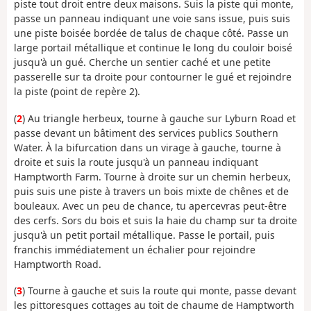
piste tout droit entre deux maisons. Suis la piste qui monte,
passe un panneau indiquant une voie sans issue, puis suis
une piste boisée bordée de talus de chaque côté. Passe un
large portail métallique et continue le long du couloir boisé
jusqu'à un gué. Cherche un sentier caché et une petite
passerelle sur ta droite pour contourner le gué et rejoindre
la piste (point de repère 2).
(
2
) Au triangle herbeux, tourne à gauche sur Lyburn Road et
passe devant un bâtiment des services publics Southern
Water. À la bifurcation dans un virage à gauche, tourne à
droite et suis la route jusqu'à un panneau indiquant
Hamptworth Farm. Tourne à droite sur un chemin herbeux,
puis suis une piste à travers un bois mixte de chênes et de
bouleaux. Avec un peu de chance, tu apercevras peut-être
des cerfs. Sors du bois et suis la haie du champ sur ta droite
jusqu'à un petit portail métallique. Passe le portail, puis
franchis immédiatement un échalier pour rejoindre
Hamptworth Road.
(
3
) Tourne à gauche et suis la route qui monte, passe devant
les pittoresques cottages au toit de chaume de Hamptworth