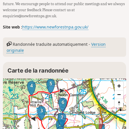
future. We encourage people to attend our public meetings and we always
welcome your feedback Please contact us at
enquiries@newforestnpa.gov.uk.
Site web :
https://www.newforestnpa.gov.uk/
Randonnée traduite automatiquement -
Version
originale
Carte de la randonnée
5
4
6
3
7
2
1