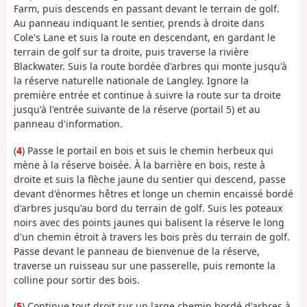
Farm, puis descends en passant devant le terrain de golf.
Au panneau indiquant le sentier, prends à droite dans
Cole's Lane et suis la route en descendant, en gardant le
terrain de golf sur ta droite, puis traverse la rivière
Blackwater. Suis la route bordée d'arbres qui monte jusqu'à
la réserve naturelle nationale de Langley. Ignore la
première entrée et continue à suivre la route sur ta droite
jusqu'à l'entrée suivante de la réserve (portail 5) et au
panneau d'information.
(
4
) Passe le portail en bois et suis le chemin herbeux qui
mène à la réserve boisée. À la barrière en bois, reste à
droite et suis la flèche jaune du sentier qui descend, passe
devant d'énormes hêtres et longe un chemin encaissé bordé
d'arbres jusqu'au bord du terrain de golf. Suis les poteaux
noirs avec des points jaunes qui balisent la réserve le long
d'un chemin étroit à travers les bois près du terrain de golf.
Passe devant le panneau de bienvenue de la réserve,
traverse un ruisseau sur une passerelle, puis remonte la
colline pour sortir des bois.
(
5
) Continue tout droit sur un large chemin bordé d'arbres à