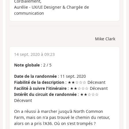
Cordialement,
Aurélie - UX/UI Designer & Chargée de
communication
Mike Clark
14 sept. 2020 à 09:23
Note globale
:
2
/
5
Date de la randonnée
: 11 sept. 2020
Fiabilité de la description
: ★★☆☆☆ Décevant
Facilité à suivre l'itinéraire
: ★★☆☆☆ Décevant
Intérêt du circuit de randonnée
: ★★☆☆☆
Décevant
On a réussi à marcher jusqu'à North Common
Farm, mais on n'a pas trouvé le chemin du retour,
alors on a pris l'A36. Où on s'est trompés ?