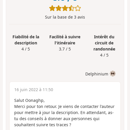
Sur la base de
3
avis
Fiabilité de la
Facilité à suivre
Intérêt du
description
l'itinéraire
circuit de
4 / 5
3.7 / 5
randonnée
4 / 5
Delphinium
16 juin 2022 à 11:50
Salut Oonaghp,
Merci pour ton retour. Je viens de contacter l'auteur
pour mettre à jour la description. En attendant, as-
tu des conseils à donner aux personnes qui
souhaitent suivre tes traces ?