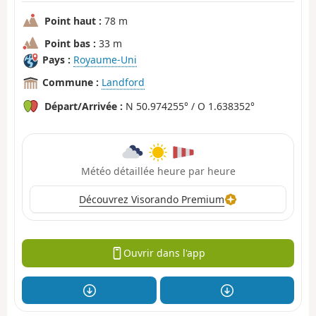
Point haut :
78 m
Point bas :
33 m
Pays :
Royaume-Uni
Commune :
Landford
Départ/Arrivée :
N 50.974255° / O 1.638352°
Météo détaillée heure par heure
Découvrez Visorando Premium
Ouvrir dans l'app