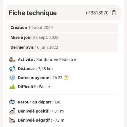
Fiche technique
n°
3818970
Création
14 août 2020
Mise à jour
28 sept. 2022
Dernier avis
16 juin 2022
Activité :
Randonnée Pédestre
Distance :
7,58 km
Durée moyenne :
2h 25
Difficulté :
Facile
Retour au départ :
Oui
Dénivelé positif :
+ 81 m
Dénivelé négatif :
- 73 m