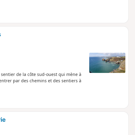
s
u sentier de la côte sud-ouest qui mène à
rentrer par des chemins et des sentiers à
rie