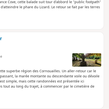
ce Cove, cette balade suit tour d'abbord le "public footpath"
d'atteindre le phare du Lizard. Le retour se fait par les terres
r
e
ette superbe région des Cornouailles. Un aller-retour car le
e passant, la marée montante ou descendante voile ou dévoile
 est simple, mais cette randonnées est présentée ici
es tout au long du trajet, à commencer par le cimetière de