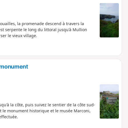
rnouailles, la promenade descend à travers la
st serpente le long du littoral jusqu'à Mullion
er le vieux village.
le monument
qu'à la côte, puis suivez le sentier de la côte sud-
ant le monument historique et le musée Marconi,
effectuée.