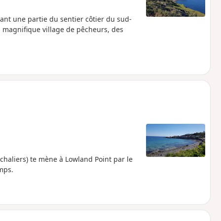
nt une partie du sentier côtier du sud-
un magnifique village de pêcheurs, des
chaliers) te mène à Lowland Point par le
mps.