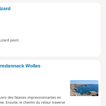
izard
Lizard point.
Predannack Wollas
ouvrir des falaises impressionnantes en
ve. Ensuite, le chemin du retour traverse