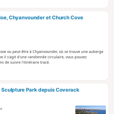
alloe, Chyanvounder et Church Cove
ove ou peut-être à Chyanvounder, où se trouve une auberge
l s'agit d'une randonnée circulaire, vous pouvez
e suivre l'itinéraire tracé.
y Sculpture Park depuis Coverack
e