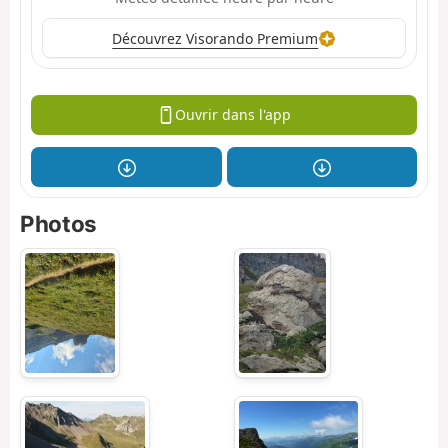
Découvrez Visorando Premium
Ouvrir dans l'app
Photos