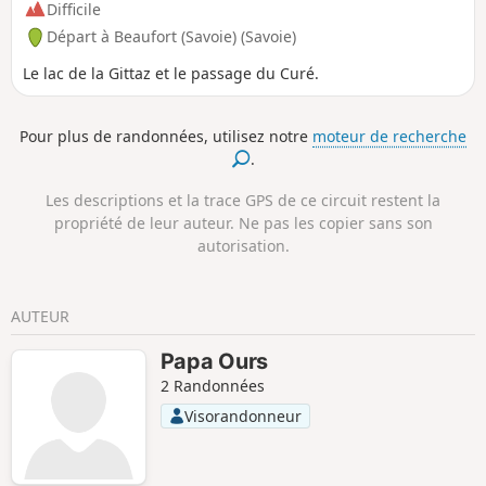
Bellentre, puis longe la rivière pour
Difficile
rejoindre Landry. De là, il remonte sur
Départ à Beaufort (Savoie) (Savoie)
les Hauts de Landry et sa belle église à
bulbe puis au Martorey d'où il s'oriente
Le lac de la Gittaz et le passage du Curé.
(Sud) avant de traverser Peisey-
Nancroix. Par la D87, il rallie Le hameau
Pour plus de randonnées, utilisez notre
moteur de recherche
du Moulin, traverse le torrent le
.
Ponturin et le remonte en passant d'une
rive à l'autre. Après le Refuge de Rosuel,
Les descriptions et la trace GPS de ce circuit restent la
il s'élève vers les Lanches de la Rèbe et
propriété de leur auteur. Ne pas les copier sans son
s'oriente (Sud) pour retrouver le
autorisation.
Ponturin. Au Plan des Eaux, il laisse le
GR®5, longe le Lac de la Plagne, et
gagne le Refuge Entre le Lac.
AUTEUR
Papa Ours
2 Randonnées
Visorandonneur