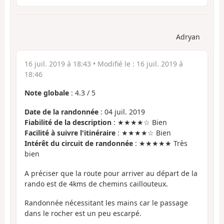
Adryan
16 juil. 2019 à 18:43
• Modifié le :
16 juil. 2019 à
18:46
Note globale
:
4.3
/
5
Date de la randonnée
: 04 juil. 2019
Fiabilité de la description
: ★★★★☆ Bien
Facilité à suivre l'itinéraire
: ★★★★☆ Bien
Intérêt du circuit de randonnée
: ★★★★★ Très
bien
A préciser que la route pour arriver au départ de la
rando est de 4kms de chemins caillouteux.
Randonnée nécessitant les mains car le passage
dans le rocher est un peu escarpé.