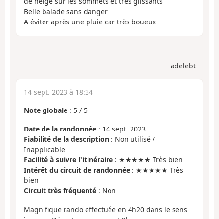
de neige sur les sommets et très glissants
Belle balade sans danger
A éviter après une pluie car très boueux
adelebt
14 sept. 2023 à 18:34
Note globale
:
5
/
5
Date de la randonnée
: 14 sept. 2023
Fiabilité de la description
: Non utilisé /
Inapplicable
Facilité à suivre l'itinéraire
: ★★★★★ Très bien
Intérêt du circuit de randonnée
: ★★★★★ Très
bien
Circuit très fréquenté
: Non
Magnifique rando effectuée en 4h20 dans le sens