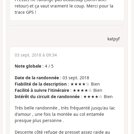
retour) et ça vaut vraiment le coup. Merci pour la
trace GPS !
katpyf
03 sept. 2018 à 09:34
Note globale
:
4
/
5
Date de la randonnée
: 03 sept. 2018
Fiabilité de la description
: ★★★★☆ Bien
Facilité à suivre l'itinéraire
: ★★★★☆ Bien
Intérêt du circuit de randonnée
: ★★★★☆ Bien
Très belle randonnée , très fréquenté jusqu'au lac
d'amour , une fois la montée au col entamée
presque plus personne .
Descente côté refuge de presset assez raide au