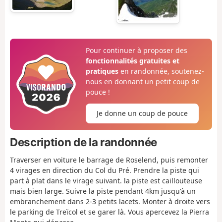
Pour continuer à proposer des
fonctionnalités gratuites et
pratiques
en randonnée, soutenez-
nous en donnant un petit coup de
pouce !
Je donne un coup de pouce
Description de la randonnée
Traverser en voiture le barrage de Roselend, puis remonter
4 virages en direction du Col du Pré. Prendre la piste qui
part à plat dans le virage suivant. la piste est caillouteuse
mais bien large. Suivre la piste pendant 4km jusqu'à un
embranchement dans 2-3 petits lacets. Monter à droite vers
le parking de Treïcol et se garer là. Vous apercevez la Pierra