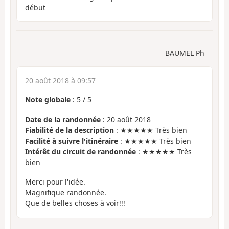
début
BAUMEL Ph
20 août 2018 à 09:57
Note globale
:
5
/
5
Date de la randonnée
: 20 août 2018
Fiabilité de la description
: ★★★★★ Très bien
Facilité à suivre l'itinéraire
: ★★★★★ Très bien
Intérêt du circuit de randonnée
: ★★★★★ Très
bien
Merci pour l'idée.
Magnifique randonnée.
Que de belles choses à voir!!!