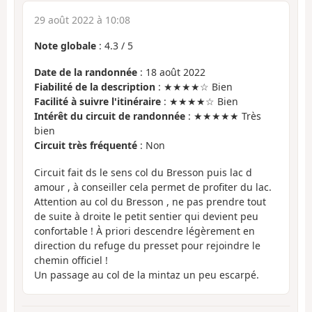
29 août 2022 à 10:08
Note globale
:
4.3
/
5
Date de la randonnée
: 18 août 2022
Fiabilité de la description
: ★★★★☆ Bien
Facilité à suivre l'itinéraire
: ★★★★☆ Bien
Intérêt du circuit de randonnée
: ★★★★★ Très
bien
Circuit très fréquenté
: Non
Circuit fait ds le sens col du Bresson puis lac d
amour , à conseiller cela permet de profiter du lac.
Attention au col du Bresson , ne pas prendre tout
de suite à droite le petit sentier qui devient peu
confortable ! À priori descendre légèrement en
direction du refuge du presset pour rejoindre le
chemin officiel !
Un passage au col de la mintaz un peu escarpé.