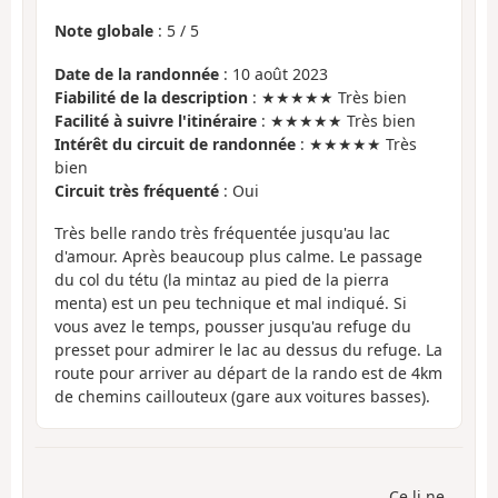
Note globale
:
5
/
5
Date de la randonnée
: 10 août 2023
Fiabilité de la description
: ★★★★★ Très bien
Facilité à suivre l'itinéraire
: ★★★★★ Très bien
Intérêt du circuit de randonnée
: ★★★★★ Très
bien
Circuit très fréquenté
: Oui
Très belle rando très fréquentée jusqu'au lac
d'amour. Après beaucoup plus calme. Le passage
du col du tétu (la mintaz au pied de la pierra
menta) est un peu technique et mal indiqué. Si
vous avez le temps, pousser jusqu'au refuge du
presset pour admirer le lac au dessus du refuge. La
route pour arriver au départ de la rando est de 4km
de chemins caillouteux (gare aux voitures basses).
Ce.li.ne