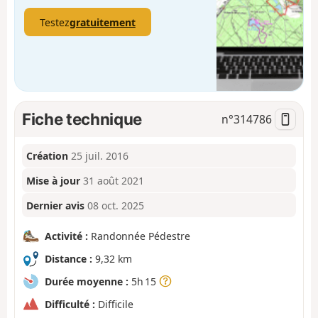
Testez
gratuitement
Fiche technique
n°
314786
Création
25 juil. 2016
Mise à jour
31 août 2021
Dernier avis
08 oct. 2025
Activité :
Randonnée Pédestre
Distance :
9,32 km
Durée moyenne :
5h 15
Difficulté :
Difficile