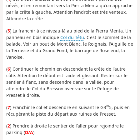
névés, et en remontant vers la Pierra Menta qu'on approche
par la crête à gauche. Attention l’endroit est très venteux.
Atteindre la crête.
(
5
) La franchir à ce niveau-là au pied de la Pierra Menta. Un
panneau en bois indique
Col du Têtu
. C'est le sommet de la
balade. Voir un bout de Mont Blanc, le Roignais, l'Aiguille de
la Terrasse et du Grand Fond, le barrage de Roselend, la
Vanoise.
(
6
) Continuer le chemin en descendant la crête de l'autre
côté. Attention le début est raide et glissant. Rester sur le
sentier à flanc, sans descendre dans la vallée, pour
atteindre le Col du Bresson avec vue sur le Refuge de
Presset à droite.
®
(
7
) Franchir le col et descendre en suivant le GR
5, puis en
récupérant la piste du départ aux ruines de Presset.
(
2
) Prendre à droite le sentier de l'aller pour rejoindre le
parking (
D/A
).