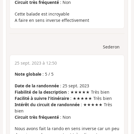
Circuit très fréquenté
: Non
Cette balade est incroyable
A faire en sens inverse effectivement
Sederon
25 sept. 2023 à 12:50
Note globale
:
5
/
5
Date de la randonnée
: 25 sept. 2023
Fiabilité de la description
: ★★★★★ Très bien
Facilité à suivre l'itinéraire
: ★★★★★ Très bien
Intérêt du circuit de randonnée
: ★★★★★ Très
bien
Circuit très fréquenté
: Non
Nous avons fait la rando en sens inverse car un peu