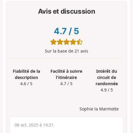
Avis et discussion
4.7
/
5
Sur la base de
21
avis
Fiabilité de la
Facilité à suivre
Intérêt du
description
l'itinéraire
circuit de
4.6 / 5
4.7 / 5
randonnée
4.9 / 5
Sophie la Marmotte
08 oct. 2025 à 19:21