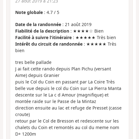
27 août 2019 à 21:23
Note globale
:
4.7
/
5
Date de la randonnée
: 21 août 2019
Fiabilité de la description
: ★★★★☆ Bien
Facilité à suivre l'itinéraire
: ★★★★★ Très bien
Intérêt du circuit de randonnée
: ★★★★★ Très
bien
tres belle pallade
J ai fait cette rando depuis Plan Pichu (versant
Aime) depuis Granier
puis le Col du Coin en passant par La Coire Très
belle vue depuis le col du Coin sur La Pierra Manta
descente sur le La c d Amour (magnifique) et
montée raide sur le Passe de la Mintaz
direction ensuite au lac et refuge de Presset (casse
croute)
retour par le Col de Bresson et redescente sur les
chalets du Coin et remontés au col du meme nom
D+ 1200m