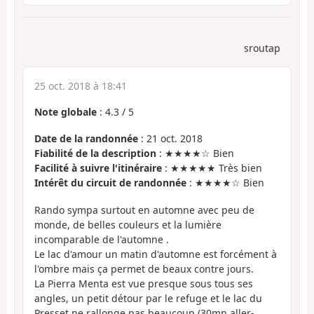
sroutap
25 oct. 2018 à 18:41
Note globale
:
4.3
/
5
Date de la randonnée
: 21 oct. 2018
Fiabilité de la description
: ★★★★☆ Bien
Facilité à suivre l'itinéraire
: ★★★★★ Très bien
Intérêt du circuit de randonnée
: ★★★★☆ Bien
Rando sympa surtout en automne avec peu de
monde, de belles couleurs et la lumière
incomparable de l'automne .
Le lac d'amour un matin d'automne est forcément à
l'ombre mais ça permet de beaux contre jours.
La Pierra Menta est vue presque sous tous ses
angles, un petit détour par le refuge et le lac du
Presset ne rallonge pas beaucoup (30mn aller-