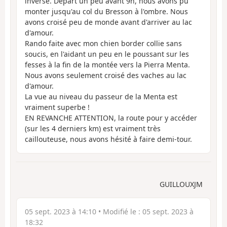
inverse. Départ un peu avant 9h, nous avons pu
monter jusqu'au col du Bresson à l'ombre. Nous
avons croisé peu de monde avant d'arriver au lac
d'amour.
Rando faite avec mon chien border collie sans
soucis, en l'aidant un peu en le poussant sur les
fesses à la fin de la montée vers la Pierra Menta.
Nous avons seulement croisé des vaches au lac
d'amour.
La vue au niveau du passeur de la Menta est
vraiment superbe !
EN REVANCHE ATTENTION, la route pour y accéder
(sur les 4 derniers km) est vraiment très
caillouteuse, nous avons hésité à faire demi-tour.
GUILLOUXJM
05 sept. 2023 à 14:10
• Modifié le :
05 sept. 2023 à
18:32