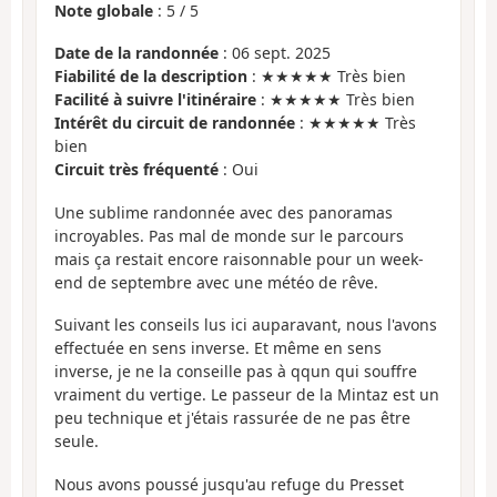
Note globale
:
5
/
5
Date de la randonnée
: 06 sept. 2025
Fiabilité de la description
: ★★★★★ Très bien
Facilité à suivre l'itinéraire
: ★★★★★ Très bien
Intérêt du circuit de randonnée
: ★★★★★ Très
bien
Circuit très fréquenté
: Oui
Une sublime randonnée avec des panoramas
incroyables. Pas mal de monde sur le parcours
mais ça restait encore raisonnable pour un week-
end de septembre avec une météo de rêve.
Suivant les conseils lus ici auparavant, nous l'avons
effectuée en sens inverse. Et même en sens
inverse, je ne la conseille pas à qqun qui souffre
vraiment du vertige. Le passeur de la Mintaz est un
peu technique et j'étais rassurée de ne pas être
seule.
Nous avons poussé jusqu'au refuge du Presset