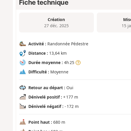
Fiche technique
Création
Mis
27 déc. 2025
15 j
Activité :
Randonnée Pédestre
Distance :
13,64 km
Durée moyenne :
4h 25
Difficulté :
Moyenne
Retour au départ :
Oui
Dénivelé positif :
+ 177 m
Dénivelé négatif :
- 172 m
Point haut :
680 m