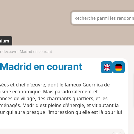
mium
ur découvrir Madrid en courant
r Madrid en courant
sées et chef d'œuvre, dont le fameux Guernica de
namisme économique. Mais paradoxalement et
nces de village, des charmants quartiers, et les
nagés. Madrid est pleine d'énergie, et vit autant la
eur qui aura presque l'impression qu'elle est là pour lui