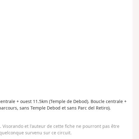
centrale + ouest 11.5km (Temple de Debod). Boucle centrale +
 parcours, sans Temple Debod et sans Parc del Retiro).
Visorando et l'auteur de cette fiche ne pourront pas être
uelconque survenu sur ce circuit.