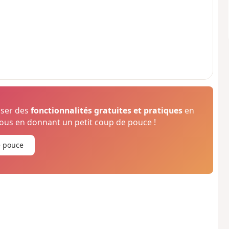
oser des
fonctionnalités gratuites et pratiques
en
us en donnant un petit coup de pouce !
e pouce