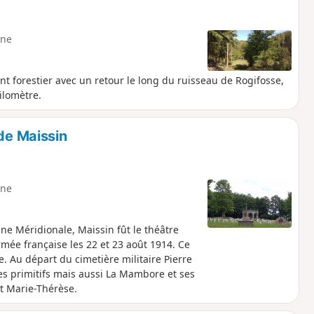
ne
 forestier avec un retour le long du ruisseau de Rogifosse,
ilomètre.
 de Maissin
ne
nne Méridionale, Maissin fût le théâtre
mée française les 22 et 23 août 1914. Ce
. Au départ du cimetière militaire Pierre
s primitifs mais aussi La Mambore et ses
nt Marie-Thérèse.