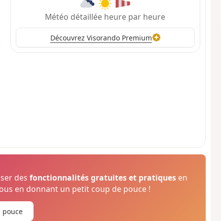
Météo détaillée heure par heure
Découvrez Visorando Premium
oser des
fonctionnalités gratuites et pratiques
en
us en donnant un petit coup de pouce !
e pouce