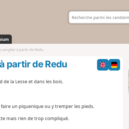
mium
 sanglier à partir de Redu
à partir de Redu
de la Lesse et dans les bois.
 faire un piquenique ou y tremper les pieds.
tte mais rien de trop compliqué.