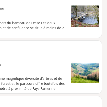
ne
départ du hameau de Lesse.Les deux
point de confluence se situe à moins de 2
e
ne magnifique diversité d'arbres et de
forestier, le parcours offre toutefois des
ètre à proximité de Fays-Famenne.