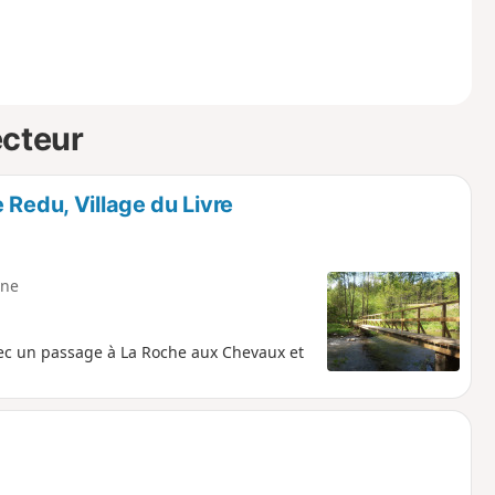
ecteur
 Redu, Village du Livre
ne
ec un passage à La Roche aux Chevaux et
.