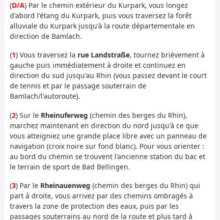
(
D/A
) Par le chemin extérieur du Kurpark, vous longez
d'abord l'étang du Kurpark, puis vous traversez la forêt
alluviale du Kurpark jusqu'à la route départementale en
direction de Bamlach.
(
1
) Vous traversez la
rue Landstraße
, tournez brièvement à
gauche puis immédiatement à droite et continuez en
direction du sud jusqu'au Rhin (vous passez devant le court
de tennis et par le passage souterrain de
Bamlach/l'autoroute).
(
2
) Sur le
Rheinuferweg
(chemin des berges du Rhin),
marchez maintenant en direction du nord jusqu'à ce que
vous atteigniez une grande place libre avec un panneau de
navigation (croix noire sur fond blanc). Pour vous orienter :
au bord du chemin se trouvent l'ancienne station du bac et
le terrain de sport de Bad Bellingen.
(
3
) Par le
Rheinauenweg
(chemin des berges du Rhin) qui
part à droite, vous arrivez par des chemins ombragés à
travers la zone de protection des eaux, puis par les
passages souterrains au nord de la route et plus tard à