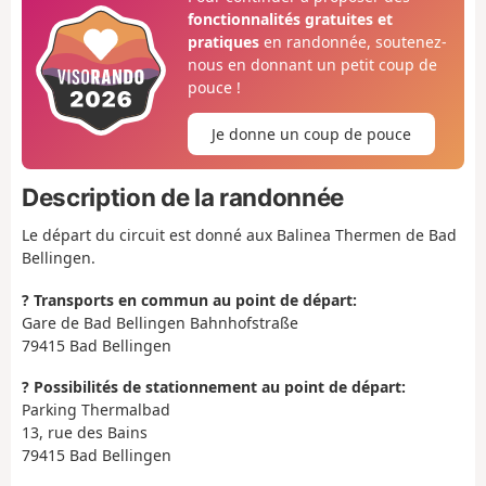
fonctionnalités gratuites et
pratiques
en randonnée, soutenez-
nous en donnant un petit coup de
pouce !
Je donne un coup de pouce
Description de la randonnée
Le départ du circuit est donné aux Balinea Thermen de Bad
Bellingen.
? Transports en commun au point de départ:
Gare de Bad Bellingen Bahnhofstraße
79415 Bad Bellingen
?️ Possibilités de stationnement au point de départ:
Parking Thermalbad
13, rue des Bains
79415 Bad Bellingen