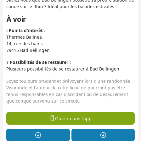
canoë sur le Rhin ? Idéal pour les balades estivales !
À voir
ℹ️ Points d'interêt :
Thermes Balinea
14, rue des bains
79415 Bad Bellingen
?️ Possibilités de se restaurer :
Plusieurs possibilités de se restaurer à Bad Bellingen
Soyez toujours prudent et prévoyant lors d'une randonnée.
Visorando et l'auteur de cette fiche ne pourront pas être
tenus responsables en cas d'accident ou de désagrément
quelconque survenu sur ce circuit.
Ouvrir dans l'app