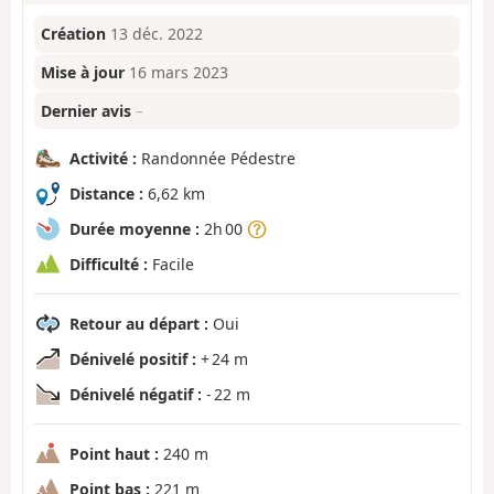
Création
13 déc. 2022
Mise à jour
16 mars 2023
Dernier avis
–
Activité :
Randonnée Pédestre
Distance :
6,62 km
Durée moyenne :
2h 00
Difficulté :
Facile
Retour au départ :
Oui
Dénivelé positif :
+ 24 m
Dénivelé négatif :
- 22 m
Point haut :
240 m
Point bas :
221 m