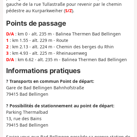
gauche de la rue Tullastraße pour revenir par le chemin
pédestre au Kurparkweiher (
S/Z
).
Points de passage
D/A
: km 0 - alt. 235 m - Balinea Thermen Bad Bellingen
1
: km 1.55 - alt. 229 m - Route
2
: km 2.13 - alt. 224 m - Chemin des berges du Rhin
3
: km 4.93 - alt. 225 m - Rheinauenweg
D/A
: km 6.62 - alt. 235 m - Balinea Thermen Bad Bellingen
Informations pratiques
? Transports en commun Point de départ:
Gare de Bad Bellingen Bahnhofstraße
79415 Bad Bellingen
?️ Possibilités de stationnement au point de départ:
Parking Thermalbad
13, rue des Bains
79415 Bad Bellingen
Saviez-vous que Bad Bellingen possède sa propre station de