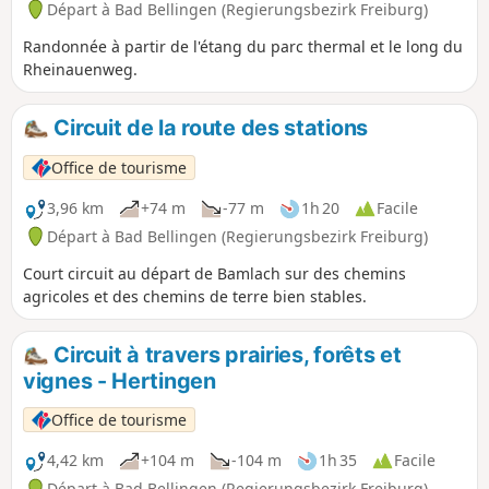
Départ à Bad Bellingen (Regierungsbezirk Freiburg)
Randonnée à partir de l'étang du parc thermal et le long du
Rheinauenweg.
Circuit de la route des stations
Office de tourisme
3,96 km
+74 m
-77 m
1h 20
Facile
Départ à Bad Bellingen (Regierungsbezirk Freiburg)
Court circuit au départ de Bamlach sur des chemins
agricoles et des chemins de terre bien stables.
Circuit à travers prairies, forêts et
vignes - Hertingen
Office de tourisme
4,42 km
+104 m
-104 m
1h 35
Facile
Départ à Bad Bellingen (Regierungsbezirk Freiburg)