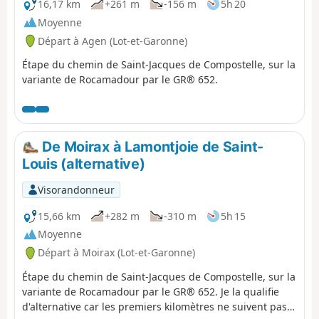
16,17 km
+261 m
-156 m
5h 20
Moyenne
Départ à Agen (Lot-et-Garonne)
Étape du chemin de Saint-Jacques de Compostelle, sur la
variante de Rocamadour par le GR® 652.
De Moirax à Lamontjoie de Saint-
Louis (alternative)
Visorandonneur
15,66 km
+282 m
-310 m
5h 15
Moyenne
Départ à Moirax (Lot-et-Garonne)
Étape du chemin de Saint-Jacques de Compostelle, sur la
variante de Rocamadour par le GR® 652. Je la qualifie
d'alternative car les premiers kilomètres ne suivent pas