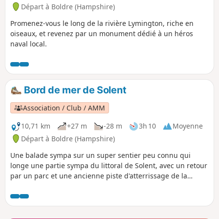
Départ à Boldre (Hampshire)
Promenez-vous le long de la rivière Lymington, riche en
oiseaux, et revenez par un monument dédié à un héros
naval local.
Bord de mer de Solent
Association / Club / AMM
10,71 km
+27 m
-28 m
3h 10
Moyenne
Départ à Boldre (Hampshire)
Une balade sympa sur un super sentier peu connu qui
longe une partie sympa du littoral de Solent, avec un retour
par un parc et une ancienne piste d'atterrissage de la
Seconde Guerre mondiale.