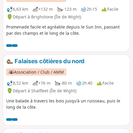
6,63 km
+132 m
-123 m
2h 15
Facile
Départ à Brighstone (Île de Wight)
Promenade facile et agréable depuis le Sun Inn, passant
par des champs et le long de la côte.
Falaises côtières du nord
Association / Club / AMM
8,52 km
+76 m
-80 m
2h 40
Facile
Départ à Shalfleet (Île de Wight)
Une balade à travers les bois jusqu'à un ruisseau, puis le
long de la côte.