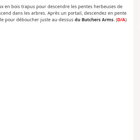
eaux en bois trapus pour descendre les pentes herbeuses de
end dans les arbres. Après un portail, descendez en pente
elle pour déboucher juste au-dessus
du Butchers Arms
. (
D/A
)