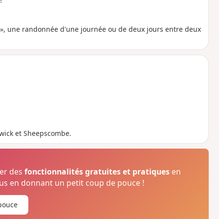
e », une randonnée d'une journée ou de deux jours entre deux
swick et Sheepscombe.
ser des
fonctionnalités gratuites et pratiques
en
s en donnant un petit coup de pouce !
pouce