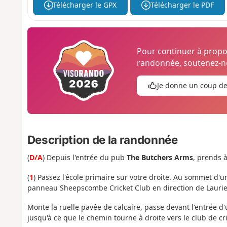
Télécharger le GPX
Télécharger le PDF
Pour continuer à prop
randonnée, soutenez-no
Je donne un coup d
Description de la randonnée
(
D/A
) Depuis l'entrée du pub
The Butchers Arms
, prends à
(
1
) Passez l'école primaire sur votre droite. Au sommet d'
panneau Sheepscombe Cricket Club en direction de Laurie 
Monte la ruelle pavée de calcaire, passe devant l'entrée d
jusqu'à ce que le chemin tourne à droite vers le club de cri