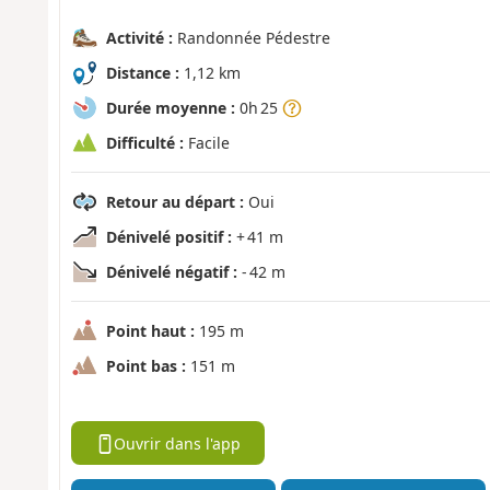
Activité :
Randonnée Pédestre
Distance :
1,12 km
Durée moyenne :
0h 25
Difficulté :
Facile
Retour au départ :
Oui
Dénivelé positif :
+ 41 m
Dénivelé négatif :
- 42 m
Point haut :
195 m
Point bas :
151 m
Ouvrir dans l'app