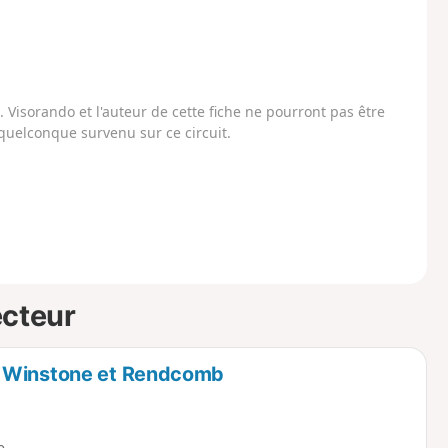
Visorando et l'auteur de cette fiche ne pourront pas être
uelconque survenu sur ce circuit.
ecteur
a Winstone et Rendcomb
e