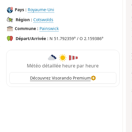
Pays :
Royaume-Uni
Région :
Cotswolds
Commune :
Painswick
Départ/Arrivée :
N 51.792359° / O 2.159386°
Météo détaillée heure par heure
Découvrez Visorando Premium