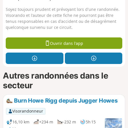
Soyez toujours prudent et prévoyant lors d'une randonnée.
Visorando et l'auteur de cette fiche ne pourront pas être
tenus responsables en cas d'accident ou de désagrément
quelconque survenu sur ce circuit.
Ouvrir dans l'app
Autres randonnées dans le
secteur
Burn Howe Rigg depuis Jugger Howes
Visorandonneur
16,10 km
+234 m
-232 m
5h 15