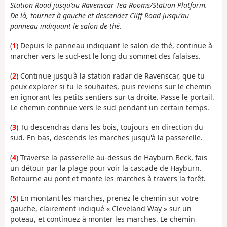
Station Road jusqu'au Ravenscar Tea Rooms/Station Platform.
De là, tournez à gauche et descendez Cliff Road jusqu'au
panneau indiquant le salon de thé.
(
1
) Depuis le panneau indiquant le salon de thé, continue à
marcher vers le sud-est le long du sommet des falaises.
(
2
) Continue jusqu'à la station radar de Ravenscar, que tu
peux explorer si tu le souhaites, puis reviens sur le chemin
en ignorant les petits sentiers sur ta droite. Passe le portail.
Le chemin continue vers le sud pendant un certain temps.
(
3
) Tu descendras dans les bois, toujours en direction du
sud. En bas, descends les marches jusqu'à la passerelle.
(
4
) Traverse la passerelle au-dessus de Hayburn Beck, fais
un détour par la plage pour voir la cascade de Hayburn.
Retourne au pont et monte les marches à travers la forêt.
(
5
) En montant les marches, prenez le chemin sur votre
gauche, clairement indiqué « Cleveland Way » sur un
poteau, et continuez à monter les marches. Le chemin