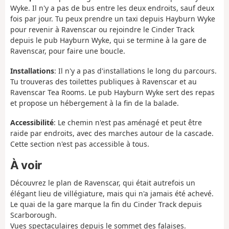
Wyke. Il n'y a pas de bus entre les deux endroits, sauf deux
fois par jour. Tu peux prendre un taxi depuis Hayburn Wyke
pour revenir à Ravenscar ou rejoindre le Cinder Track
depuis le pub Hayburn Wyke, qui se termine à la gare de
Ravenscar, pour faire une boucle.
Installations
: Il n'y a pas d'installations le long du parcours.
Tu trouveras des toilettes publiques à Ravenscar et au
Ravenscar Tea Rooms. Le pub Hayburn Wyke sert des repas
et propose un hébergement à la fin de la balade.
Accessibilité
: Le chemin n'est pas aménagé et peut être
raide par endroits, avec des marches autour de la cascade.
Cette section n'est pas accessible à tous.
À voir
Découvrez le plan de Ravenscar, qui était autrefois un
élégant lieu de villégiature, mais qui n'a jamais été achevé.
Le quai de la gare marque la fin du Cinder Track depuis
Scarborough.
Vues spectaculaires depuis le sommet des falaises.