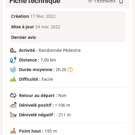
Fiche technique
n°
19395093
Création
17 févr. 2022
Mise à jour
24 nov. 2022
Dernier avis
–
Activité :
Randonnée Pédestre
Distance :
7,00 km
Durée moyenne :
2h 20
Difficulté :
Facile
Retour au départ :
Non
Dénivelé positif :
+ 106 m
Dénivelé négatif :
- 211 m
Point haut :
195 m