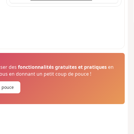
oser des
fonctionnalités gratuites et pratiques
en
us en donnant un petit coup de pouce !
e pouce