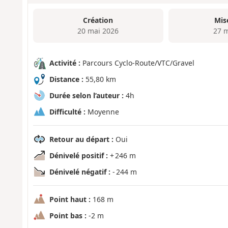
Création
Mis
20 mai 2026
27 
Activité :
Parcours Cyclo-Route/VTC/Gravel
Distance :
55,80 km
Durée selon l’auteur :
4h
Difficulté :
Moyenne
Retour au départ :
Oui
Dénivelé positif :
+ 246 m
Dénivelé négatif :
- 244 m
Point haut :
168 m
Point bas :
-2 m